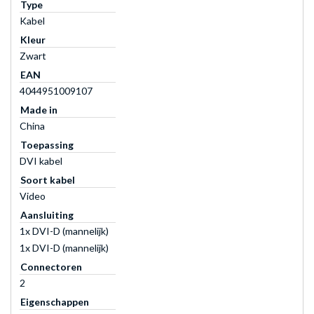
Type
Kabel
Kleur
Zwart
EAN
4044951009107
Made in
China
Toepassing
DVI kabel
Soort kabel
Video
Aansluiting
1x DVI-D (mannelijk)
1x DVI-D (mannelijk)
Connectoren
2
Eigenschappen