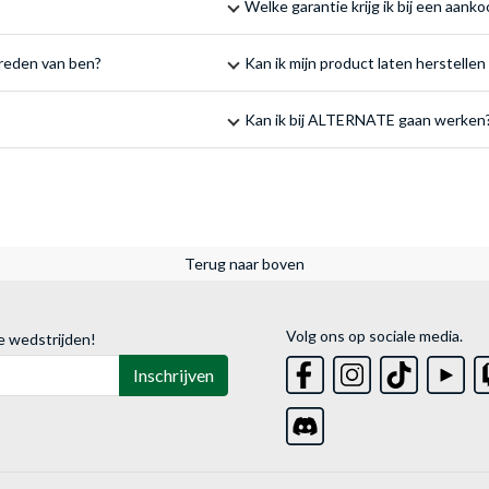
Welke garantie krijg ik bij een aan
vreden van ben?
Kan ik mijn product laten herstell
Kan ik bij ALTERNATE gaan werken
Terug naar boven
Volg ons op sociale media.
e wedstrijden!
Inschrijven