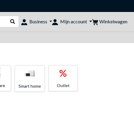
Winkelwagen
Business
Mijn account
Webshop doorzoeken
are
Outlet
Smart home