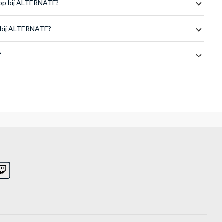
koop bij ALTERNATE?
en bij ALTERNATE?
?