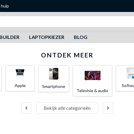
 hulp
Zoeken
BUILDER
LAPTOPKIEZER
BLOG
ONTDEK MEER
Apple
Softw
Smartphone
Televisie & audio
Bekijk alle categorieën