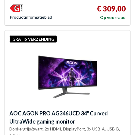
€ 309,00
Product­informatieblad
Op voorraad
GRATIS VERZENDING
AOC
AGON PRO AG346UCD 34" Curved
UltraWide gaming monitor
Donkergrijs/zwart, 2x HDMI, DisplayPort, 3x USB-A, USB-B,