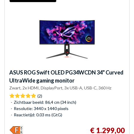
ASUS
ROG Swift OLED PG34WCDN 34" Curved
UltraWide gaming monitor
Zwart, 2x HDMI, DisplayPort, 3x USB-A, USB-C, 360 Hz
(2)
Zichtbaar beeld: 86,4 cm (34 inch)
Resolutie: 3440 x 1440 pixels
Reactietijd: 0.03 ms (GtG)
€ 1.299,00