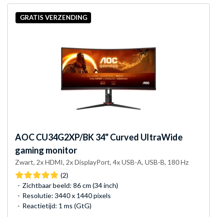
GRATIS VERZENDING
AOC
CU34G2XP/BK 34" Curved UltraWide
gaming monitor
Zwart, 2x HDMI, 2x DisplayPort, 4x USB-A, USB-B, 180 Hz
(2)
Zichtbaar beeld: 86 cm (34 inch)
Resolutie: 3440 x 1440 pixels
Reactietijd: 1 ms (GtG)