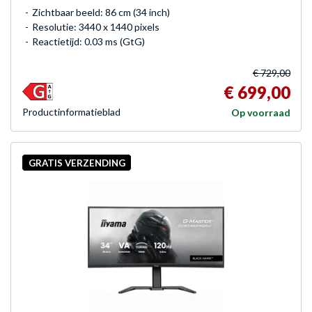
Zichtbaar beeld: 86 cm (34 inch)
Resolutie: 3440 x 1440 pixels
Reactietijd: 0.03 ms (GtG)
€ 729,00
€ 699,00
Product­informatieblad
Op voorraad
GRATIS VERZENDING