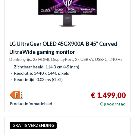
LG
UltraGear OLED 45GX900A-B 45" Curved
UltraWide gaming monitor
Donkergrijs, 2x HDMI, DisplayPort, 2x USB-A, USB-C, 240 Hz
Zichtbaar beeld: 114,3 cm (45 inch)
Resolutie: 3440 x 1440 pixels
Reactietijd: 0.03 ms (GtG)
€ 1.499,00
Product­informatieblad
Op voorraad
GRATIS VERZENDING