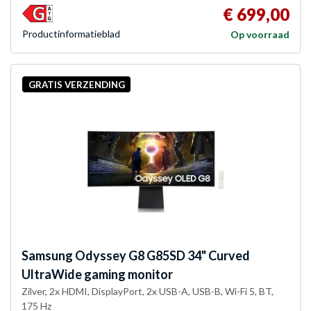
€ 699,00
Product­informatieblad
Op voorraad
GRATIS VERZENDING
Samsung
Odyssey G8 G85SD 34" Curved
UltraWide gaming monitor
Zilver, 2x HDMI, DisplayPort, 2x USB-A, USB-B, Wi-Fi 5, BT,
175 Hz