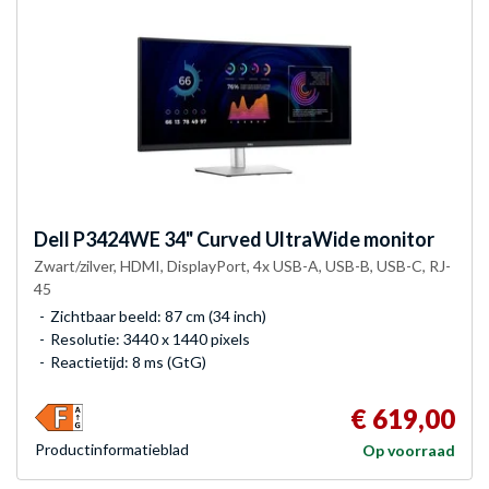
Dell
P3424WE 34" Curved UltraWide monitor
Zwart/zilver, HDMI, DisplayPort, 4x USB-A, USB-B, USB-C, RJ-
45
Zichtbaar beeld: 87 cm (34 inch)
Resolutie: 3440 x 1440 pixels
Reactietijd: 8 ms (GtG)
€ 619,00
Product­informatieblad
Op voorraad