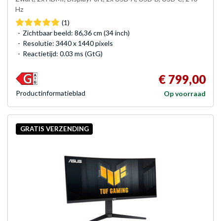
Hz
(1)
Zichtbaar beeld: 86,36 cm (34 inch)
Resolutie: 3440 x 1440 pixels
Reactietijd: 0.03 ms (GtG)
€ 799,00
Product­informatieblad
Op voorraad
GRATIS VERZENDING