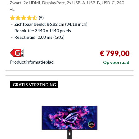
Zwart, 2x HDMI, DisplayPort, 2x USB-A, USB-B, USB-C, 240
Hz
(5)
Zichtbaar beeld: 86,82 cm (34,18 inch)
Resolutie: 3440 x 1440 pixels
Reactietijd: 0.03 ms (GtG)
€ 799,00
Product­informatieblad
Op voorraad
GRATIS VERZENDING