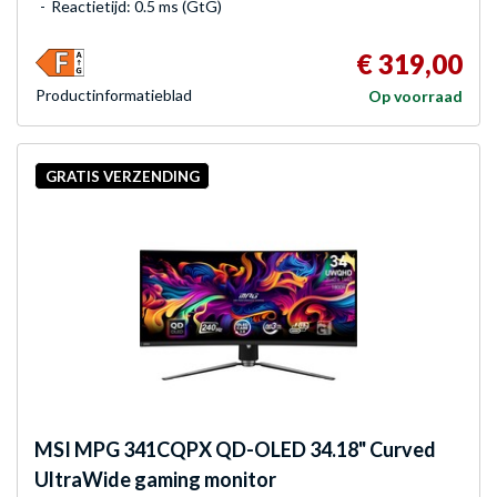
Reactietijd: 0.5 ms (GtG)
€ 319,00
Product­informatieblad
Op voorraad
GRATIS VERZENDING
MSI
MPG 341CQPX QD-OLED 34.18" Curved
UltraWide gaming monitor