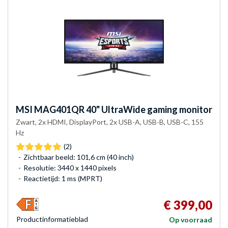
MSI
MAG401QR 40" UltraWide gaming monitor
Zwart, 2x HDMI, DisplayPort, 2x USB-A, USB-B, USB-C, 155
Hz
(2)
Zichtbaar beeld: 101,6 cm (40 inch)
Resolutie: 3440 x 1440 pixels
Reactietijd: 1 ms (MPRT)
€ 399,00
Product­informatieblad
Op voorraad