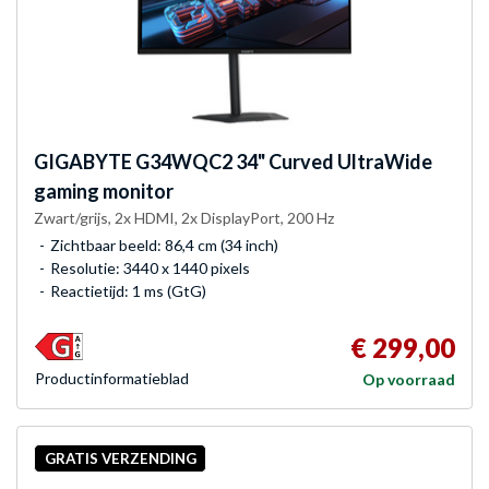
GIGABYTE
G34WQC2 34" Curved UltraWide
gaming monitor
Zwart/grijs, 2x HDMI, 2x DisplayPort, 200 Hz
Zichtbaar beeld: 86,4 cm (34 inch)
Resolutie: 3440 x 1440 pixels
Reactietijd: 1 ms (GtG)
€ 299,00
Product­informatieblad
Op voorraad
GRATIS VERZENDING