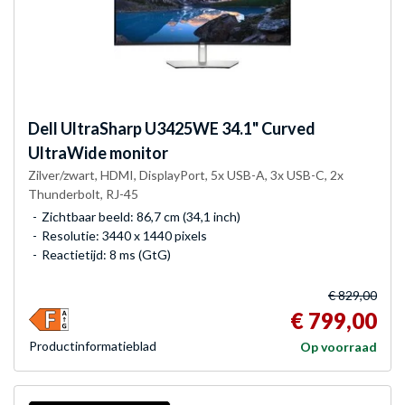
Dell
UltraSharp U3425WE 34.1" Curved
UltraWide monitor
Zilver/zwart, HDMI, DisplayPort, 5x USB-A, 3x USB-C, 2x
Thunderbolt, RJ-45
Zichtbaar beeld: 86,7 cm (34,1 inch)
Resolutie: 3440 x 1440 pixels
Reactietijd: 8 ms (GtG)
€ 829,00
€ 799,00
Product­informatieblad
Op voorraad