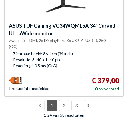
ASUS
TUF Gaming VG34WQML5A 34" Curved
UltraWide monitor
Zwart, 2x HDMI, 2x DisplayPort, 3x USB-A, USB-B, 250 Hz
(OC)
Zichtbaar beeld: 86,4 cm (34 inch)
Resolutie: 3440 x 1440 pixels
Reactietijd: 0.5 ms (GtG)
€ 379,00
Product­informatieblad
Op voorraad
1
2
3
1-24 van 58 resultaten