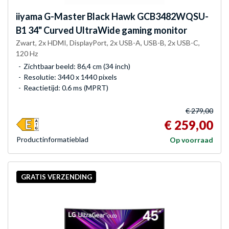
iiyama
G-Master Black Hawk GCB3482WQSU-
B1 34" Curved UltraWide gaming monitor
Zwart, 2x HDMI, DisplayPort, 2x USB-A, USB-B, 2x USB-C,
120 Hz
Zichtbaar beeld: 86,4 cm (34 inch)
Resolutie: 3440 x 1440 pixels
Reactietijd: 0.6 ms (MPRT)
€ 279,00
€ 259,00
Product­informatieblad
Op voorraad
GRATIS VERZENDING