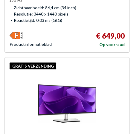
175 Hz
Zichtbaar beeld: 86,4 cm (34 inch)
Resolutie: 3440 x 1440 pixels
Reactietijd: 0.03 ms (GtG)
€ 649,00
Product­informatieblad
Op voorraad
GRATIS VERZENDING