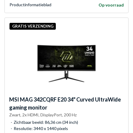
Product­informatieblad
Op voorraad
GRATIS VERZENDING
MSI
MAG 342CQRF E20 34" Curved UltraWide
gaming monitor
Zwart, 2x HDMI, DisplayPort, 200 Hz
Zichtbaar beeld: 86,36 cm (34 inch)
Resolutie: 3440 x 1440 pixels