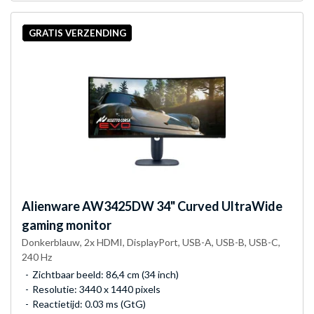
GRATIS VERZENDING
Alienware
AW3425DW 34" Curved UltraWide
gaming monitor
Donkerblauw, 2x HDMI, DisplayPort, USB-A, USB-B, USB-C,
240 Hz
Zichtbaar beeld: 86,4 cm (34 inch)
Resolutie: 3440 x 1440 pixels
Reactietijd: 0.03 ms (GtG)