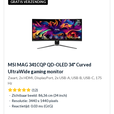
GRATIS VERZENDING
MSI
MAG 341CQP QD-OLED 34" Curved
UltraWide gaming monitor
Zwart, 2x HDMI, DisplayPort, 2x USB-A, USB-B, USB-C, 175
Hz
(12)
Zichtbaar beeld: 86,36 cm (34 inch)
Resolutie: 3440 x 1440 pixels
Reactietijd: 0.03 ms (GtG)