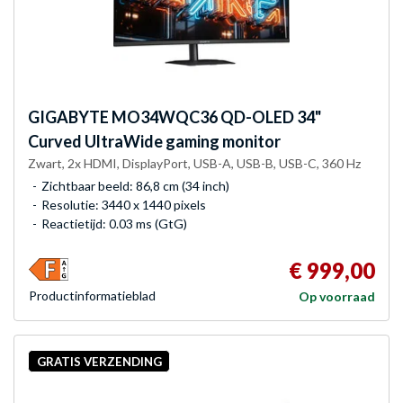
GIGABYTE
MO34WQC36 QD-OLED 34"
Curved UltraWide gaming monitor
Zwart, 2x HDMI, DisplayPort, USB-A, USB-B, USB-C, 360 Hz
Zichtbaar beeld: 86,8 cm (34 inch)
Resolutie: 3440 x 1440 pixels
Reactietijd: 0.03 ms (GtG)
€ 999,00
Product­informatieblad
Op voorraad
GRATIS VERZENDING