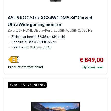
ASUS
ROG Strix XG34WCDMS 34" Curved
UltraWide gaming monitor
Zwart, 2x HDMI, DisplayPort, 3x USB-A, USB-C, 280 Hz
Zichtbaar beeld: 86,36 cm (34 inch)
Resolutie: 3440 x 1440 pixels
Reactietijd: 0.03 ms (GtG)
€ 849,00
Product­informatieblad
Op voorraad
GRATIS VERZENDING