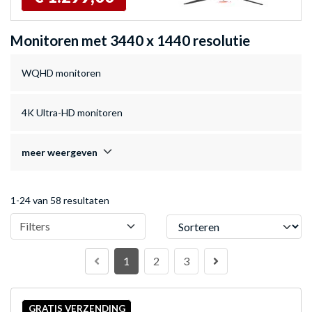
Monitoren met 3440 x 1440 resolutie
WQHD monitoren
4K Ultra-HD monitoren
meer weergeven
1-24 van 58 resultaten
Sorteren
Filters
1
2
3
GRATIS VERZENDING