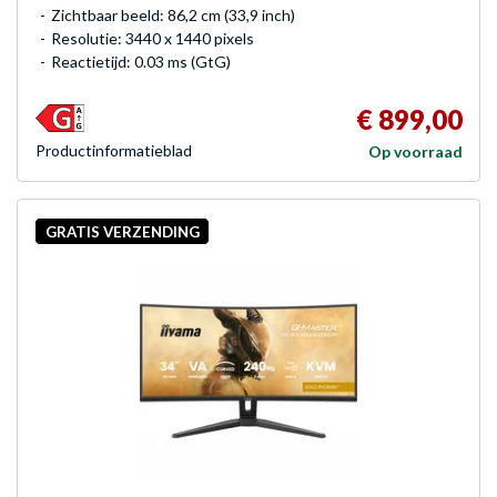
Zichtbaar beeld: 86,2 cm (33,9 inch)
Resolutie: 3440 x 1440 pixels
Reactietijd: 0.03 ms (GtG)
€ 899,00
Product­informatieblad
Op voorraad
GRATIS VERZENDING