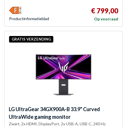
€ 799,00
Product­informatieblad
Op voorraad
GRATIS VERZENDING
LG
UltraGear 34GX900A-B 33.9" Curved
UltraWide gaming monitor
Zwart, 2x HDMI, DisplayPort, 2x USB-A, USB-C, 240 Hz