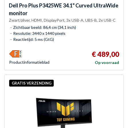
Dell
Pro Plus P3425WE 34.1" Curved UltraWide
monitor
Zwart/zilver, HDMI, DisplayPort, 3x USB-A, UBS-B, 2x USB-C
Zichtbaar beeld: 86,4 cm (34,1 inch)
Resolutie: 3440 x 1440 pixels
Reactietijd: 5 ms (GtG)
€ 489,00
Product­informatieblad
Op voorraad
GRATIS VERZENDING