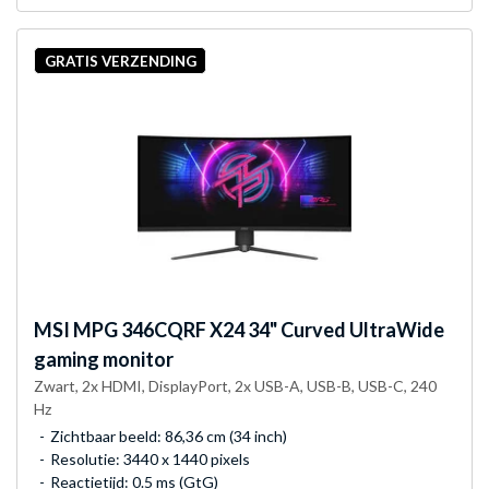
GRATIS VERZENDING
MSI
MPG 346CQRF X24 34" Curved UltraWide
gaming monitor
Zwart, 2x HDMI, DisplayPort, 2x USB-A, USB-B, USB-C, 240
Hz
Zichtbaar beeld: 86,36 cm (34 inch)
Resolutie: 3440 x 1440 pixels
Reactietijd: 0.5 ms (GtG)