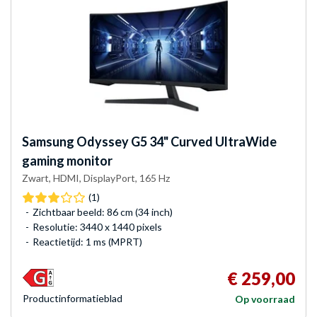
Samsung
Odyssey G5 34" Curved UltraWide
gaming monitor
Zwart, HDMI, DisplayPort, 165 Hz
(1)
Zichtbaar beeld: 86 cm (34 inch)
Resolutie: 3440 x 1440 pixels
Reactietijd: 1 ms (MPRT)
€ 259,00
Product­informatieblad
Op voorraad