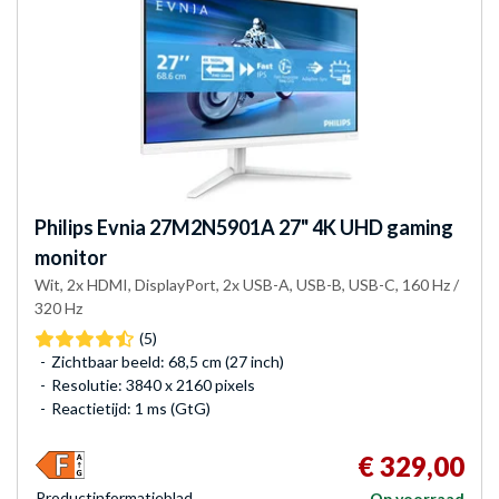
Philips
Evnia 27M2N5901A 27" 4K UHD gaming
monitor
Wit, 2x HDMI, DisplayPort, 2x USB-A, USB-B, USB-C, 160 Hz /
320 Hz
(5)
Zichtbaar beeld: 68,5 cm (27 inch)
Resolutie: 3840 x 2160 pixels
Reactietijd: 1 ms (GtG)
€ 329,00
Product­informatieblad
Op voorraad