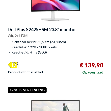
Dell
Plus S2425HSM 23.8" monitor
Wit, 2x HDMI
Zichtbaar beeld: 60,5 cm (23,8 inch)
Resolutie: 1920 x 1080 pixels
Reactietijd: 4 ms (GtG)
€ 139,90
Product­informatieblad
Op voorraad
GRATIS VERZENDING