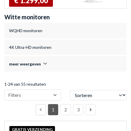
€ 1.299,00
Witte monitoren
WQHD monitoren
4K Ultra-HD monitoren
meer weergeven
1-24 van 55 resultaten
Sorteren
Filters
1
2
3
GRATIS VERZENDING