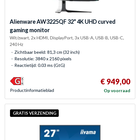
Alienware
AW3225QF 32" 4K UHD curved
gaming monitor
Wit/zwart, 2x HDMI, DisplayPort, 3x USB-A, USB-B, USB-C,
240 Hz
Zichtbaar beeld: 81,3 cm (32 inch)
Resolutie: 3840 x 2160 pixels
Reactietijd: 0.03 ms (GtG)
€ 949,00
Product­informatieblad
Op voorraad
GRATIS VERZENDING