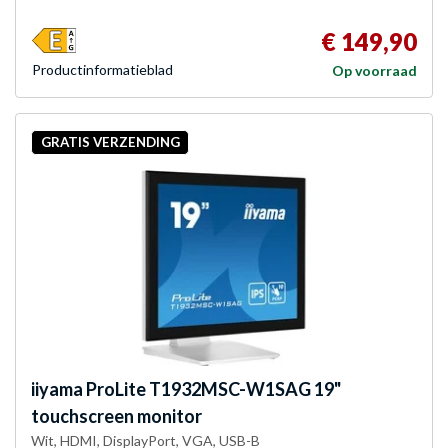
€ 149,90
Product­informatieblad
Op voorraad
GRATIS VERZENDING
iiyama
ProLite T1932MSC-W1SAG 19"
touchscreen monitor
Wit, HDMI, DisplayPort, VGA, USB-B