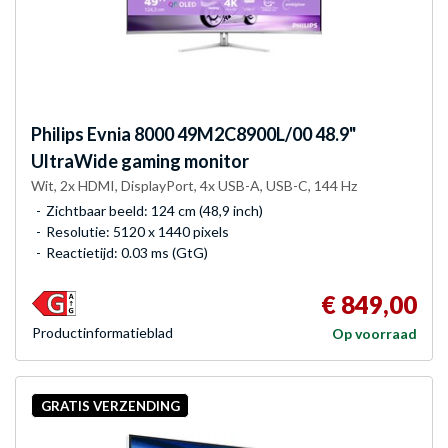
Philips
Evnia 8000 49M2C8900L/00 48.9"
UltraWide gaming monitor
Wit, 2x HDMI, DisplayPort, 4x USB-A, USB-C, 144 Hz
Zichtbaar beeld: 124 cm (48,9 inch)
Resolutie: 5120 x 1440 pixels
Reactietijd: 0.03 ms (GtG)
€ 849,00
Product­informatieblad
Op voorraad
GRATIS VERZENDING