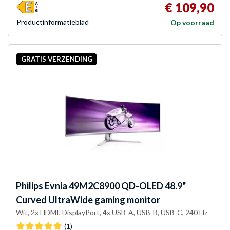
€ 109,90
Product­informatieblad
Op voorraad
GRATIS VERZENDING
Philips
Evnia 49M2C8900 QD-OLED 48.9"
Curved UltraWide gaming monitor
Wit, 2x HDMI, DisplayPort, 4x USB-A, USB-B, USB-C, 240 Hz
(1)