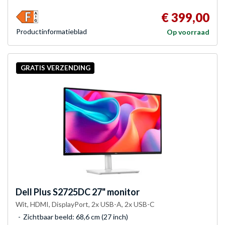
€ 399,00
Product­informatieblad
Op voorraad
GRATIS VERZENDING
Dell
Plus S2725DC 27" monitor
Wit, HDMI, DisplayPort, 2x USB-A, 2x USB-C
Zichtbaar beeld: 68,6 cm (27 inch)