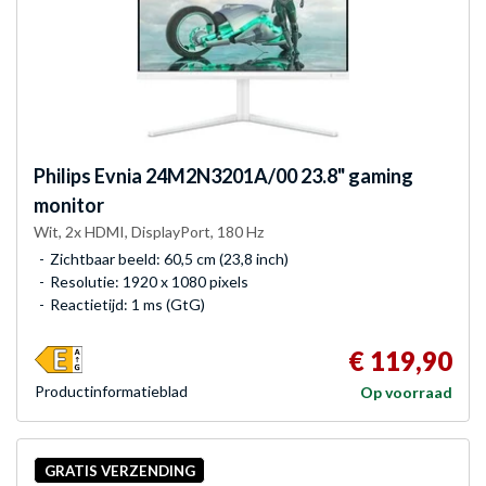
Philips
Evnia 24M2N3201A/00 23.8" gaming
monitor
Wit, 2x HDMI, DisplayPort, 180 Hz
Zichtbaar beeld: 60,5 cm (23,8 inch)
Resolutie: 1920 x 1080 pixels
Reactietijd: 1 ms (GtG)
€ 119,90
Product­informatieblad
Op voorraad
GRATIS VERZENDING