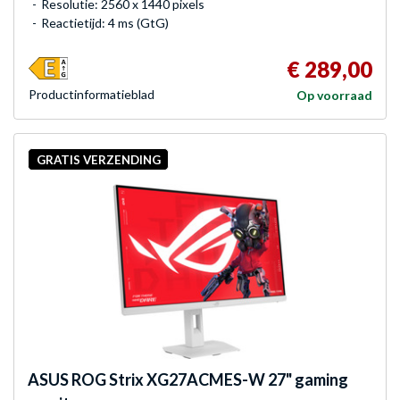
Resolutie: 2560 x 1440 pixels
Reactietijd: 4 ms (GtG)
€ 289,00
Product­informatieblad
Op voorraad
GRATIS VERZENDING
ASUS
ROG Strix XG27ACMES-W 27" gaming