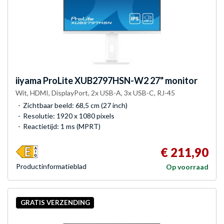
iiyama
ProLite XUB2797HSN-W2 27" monitor
Wit, HDMI, DisplayPort, 2x USB-A, 3x USB-C, RJ-45
Zichtbaar beeld: 68,5 cm (27 inch)
Resolutie: 1920 x 1080 pixels
Reactietijd: 1 ms (MPRT)
€ 211,90
Product­informatieblad
Op voorraad
GRATIS VERZENDING