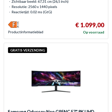
Zichtbaar beeld: 67,31 cm (26,5 inch)
Resolutie: 2560 x 1440 pixels
Reactietijd: 0.02 ms (GtG)
€ 1.099,00
Product­informatieblad
Op voorraad
GRATIS VERZENDING
Samsung
Odyssey Neo G95NC 57" 8K UHD