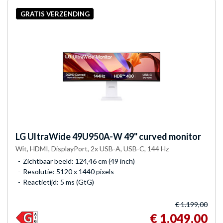
GRATIS VERZENDING
LG
UltraWide 49U950A-W 49" curved monitor
Wit, HDMI, DisplayPort, 2x USB-A, USB-C, 144 Hz
Zichtbaar beeld: 124,46 cm (49 inch)
Resolutie: 5120 x 1440 pixels
Reactietijd: 5 ms (GtG)
€ 1.199,00
€ 1.049,00