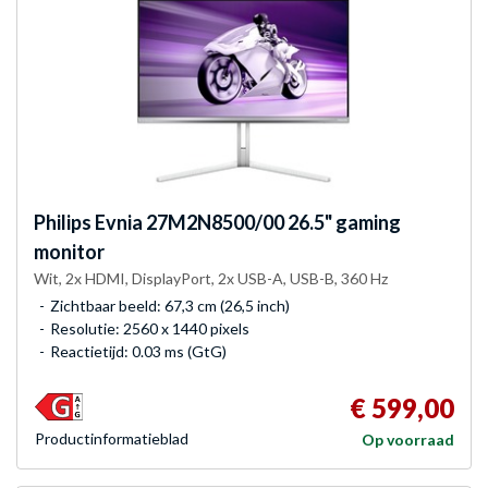
Philips
Evnia 27M2N8500/00 26.5" gaming
monitor
Wit, 2x HDMI, DisplayPort, 2x USB-A, USB-B, 360 Hz
Zichtbaar beeld: 67,3 cm (26,5 inch)
Resolutie: 2560 x 1440 pixels
Reactietijd: 0.03 ms (GtG)
€ 599,00
Product­informatieblad
Op voorraad