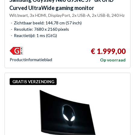
Curved UltraWide gaming monitor
Wit/zwart, 3x HDMI, DisplayPort, 2x USB-A, 2x USB-B, 240 Hz
Zichtbaar beeld: 144,78 cm (57 inch)
Resolutie: 7680 x 2160 pixels
Reactietijd: 1 ms (GtG)
€ 1.999,00
Product­informatieblad
Op voorraad
GRATIS VERZENDING