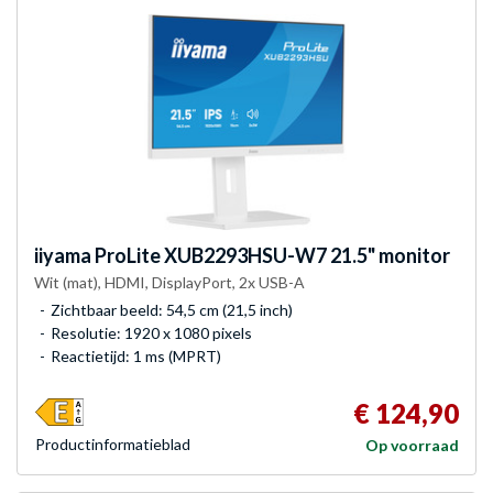
iiyama
ProLite XUB2293HSU-W7 21.5" monitor
Wit (mat), HDMI, DisplayPort, 2x USB-A
Zichtbaar beeld: 54,5 cm (21,5 inch)
Resolutie: 1920 x 1080 pixels
Reactietijd: 1 ms (MPRT)
€ 124,90
Product­informatieblad
Op voorraad