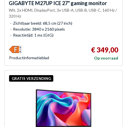
GIGABYTE
M27UP ICE 27" gaming monitor
Wit, 2x HDMI, DisplayPort, 3x USB-A, USB-B, USB-C, 160 Hz /
320 Hz
Zichtbaar beeld: 68,5 cm (27 inch)
Resolutie: 3840 x 2160 pixels
Reactietijd: 1 ms (GtG)
€ 349,00
Product­informatieblad
Op voorraad
GRATIS VERZENDING