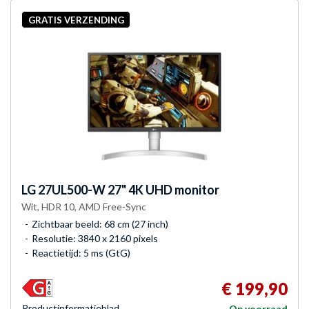
GRATIS VERZENDING
LG
27UL500-W 27" 4K UHD monitor
Wit, HDR 10, AMD Free-Sync
Zichtbaar beeld: 68 cm (27 inch)
Resolutie: 3840 x 2160 pixels
Reactietijd: 5 ms (GtG)
€ 199,90
Product­informatieblad
Op voorraad