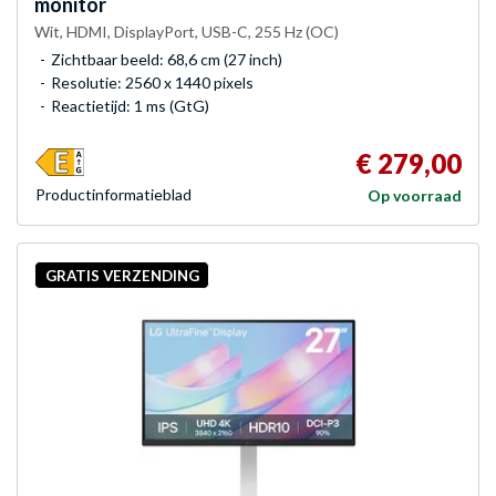
monitor
Wit, HDMI, DisplayPort, USB-C, 255 Hz (OC)
Zichtbaar beeld: 68,6 cm (27 inch)
Resolutie: 2560 x 1440 pixels
Reactietijd: 1 ms (GtG)
€ 279,00
Product­informatieblad
Op voorraad
GRATIS VERZENDING