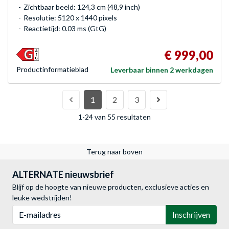
Zichtbaar beeld: 124,3 cm (48,9 inch)
Resolutie: 5120 x 1440 pixels
Reactietijd: 0.03 ms (GtG)
€ 999,00
Product­informatieblad
Leverbaar binnen 2 werkdagen
1
2
3
1-24 van 55 resultaten
Terug naar boven
ALTERNATE nieuwsbrief
Blijf op de hoogte van nieuwe producten, exclusieve acties en
leuke wedstrijden!
E-mailadres
Inschrijven