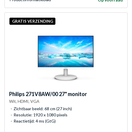
GRATIS VERZENDING
Philips
271V8AW/00 27" monitor
Wit, HDMI, VGA
Zichtbaar beeld: 68 cm (27 inch)
Resolutie: 1920 x 1080 pixels
Reactietijd: 4 ms (GtG)