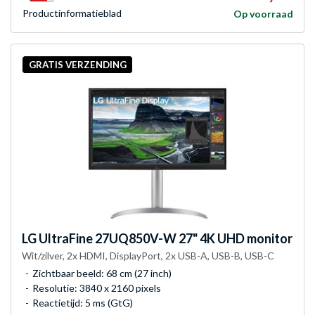
Product­informatieblad
Op voorraad
GRATIS VERZENDING
LG
UltraFine 27UQ850V-W 27" 4K UHD monitor
Wit/zilver, 2x HDMI, DisplayPort, 2x USB-A, USB-B, USB-C
Zichtbaar beeld: 68 cm (27 inch)
Resolutie: 3840 x 2160 pixels
Reactietijd: 5 ms (GtG)