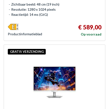
Zichtbaar beeld: 48 cm (19 inch)
Resolutie: 1280 x 1024 pixels
Reactietijd: 14 ms (GtG)
€ 589,00
Product­informatieblad
Op voorraad
GRATIS VERZENDING