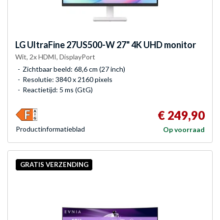
LG
UltraFine 27US500-W 27" 4K UHD monitor
Wit, 2x HDMI, DisplayPort
Zichtbaar beeld: 68,6 cm (27 inch)
Resolutie: 3840 x 2160 pixels
Reactietijd: 5 ms (GtG)
€ 249,90
Product­informatieblad
Op voorraad
GRATIS VERZENDING