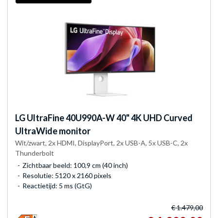
LG
UltraFine 40U990A-W 40" 4K UHD Curved
UltraWide monitor
Wit/zwart, 2x HDMI, DisplayPort, 2x USB-A, 5x USB-C, 2x
Thunderbolt
Zichtbaar beeld: 100,9 cm (40 inch)
Resolutie: 5120 x 2160 pixels
Reactietijd: 5 ms (GtG)
€ 1.479,00