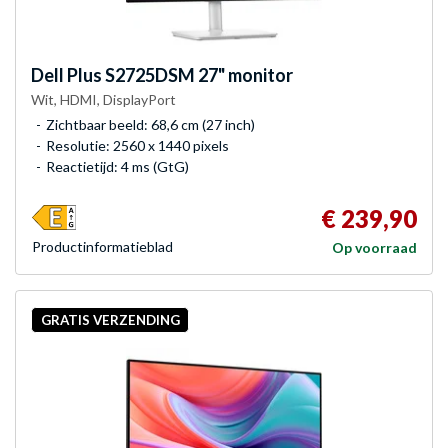
Dell
Plus S2725DSM 27" monitor
Wit, HDMI, DisplayPort
Zichtbaar beeld: 68,6 cm (27 inch)
Resolutie: 2560 x 1440 pixels
Reactietijd: 4 ms (GtG)
€ 239,90
Product­informatieblad
Op voorraad
GRATIS VERZENDING