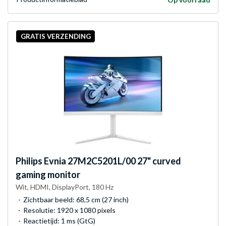
GRATIS VERZENDING
Philips
Evnia 27M2C5201L/00 27" curved
gaming monitor
Wit, HDMI, DisplayPort, 180 Hz
Zichtbaar beeld: 68,5 cm (27 inch)
Resolutie: 1920 x 1080 pixels
Reactietijd: 1 ms (GtG)