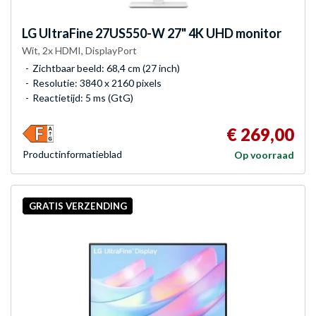
LG
UltraFine 27US550-W 27" 4K UHD monitor
Wit, 2x HDMI, DisplayPort
Zichtbaar beeld: 68,4 cm (27 inch)
Resolutie: 3840 x 2160 pixels
Reactietijd: 5 ms (GtG)
€ 269,00
Product­informatieblad
Op voorraad
GRATIS VERZENDING