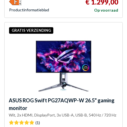
€ 1.299,00
Product­informatieblad
Op voorraad
GRATIS VERZENDING
ASUS
ROG Swift PG27AQWP-W 26.5" gaming
monitor
Wit, 2x HDMI, DisplayPort, 3x USB-A, USB-B, 540 Hz / 720 Hz
(1)