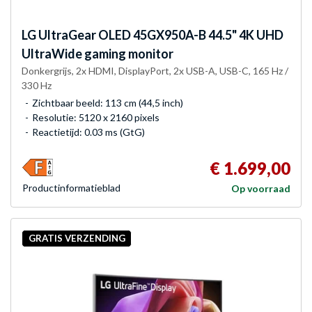
LG
UltraGear OLED 45GX950A-B 44.5" 4K UHD
UltraWide gaming monitor
Donkergrijs, 2x HDMI, DisplayPort, 2x USB-A, USB-C, 165 Hz /
330 Hz
Zichtbaar beeld: 113 cm (44,5 inch)
Resolutie: 5120 x 2160 pixels
Reactietijd: 0.03 ms (GtG)
€ 1.699,00
Product­informatieblad
Op voorraad
GRATIS VERZENDING