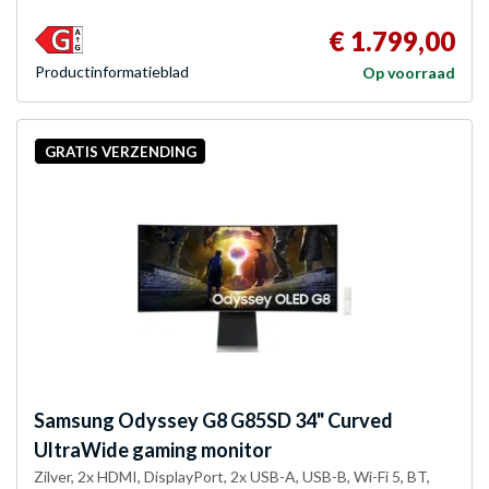
€ 1.799,00
Product­informatieblad
Op voorraad
GRATIS VERZENDING
Samsung
Odyssey G8 G85SD 34" Curved
UltraWide gaming monitor
Zilver, 2x HDMI, DisplayPort, 2x USB-A, USB-B, Wi-Fi 5, BT,