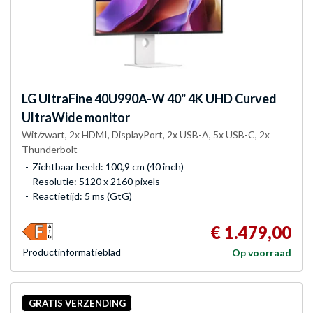
LG
UltraFine 40U990A-W 40" 4K UHD Curved
UltraWide monitor
Wit/zwart, 2x HDMI, DisplayPort, 2x USB-A, 5x USB-C, 2x
Thunderbolt
Zichtbaar beeld: 100,9 cm (40 inch)
Resolutie: 5120 x 2160 pixels
Reactietijd: 5 ms (GtG)
€ 1.479,00
Product­informatieblad
Op voorraad
GRATIS VERZENDING