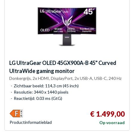
LG
UltraGear OLED 45GX900A-B 45" Curved
UltraWide gaming monitor
Donkergrijs, 2x HDMI, DisplayPort, 2x USB-A, USB-C, 240 Hz
Zichtbaar beeld: 114,3 cm (45 inch)
Resolutie: 3440 x 1440 pixels
Reactietijd: 0.03 ms (GtG)
€ 1.499,00
Product­informatieblad
Op voorraad