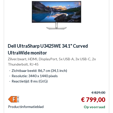
Dell
UltraSharp U3425WE 34.1" Curved
UltraWide monitor
Zilver/zwart, HDMI, DisplayPort, 5x USB-A, 3x USB-C, 2x
Thunderbolt, RJ-45
Zichtbaar beeld: 86,7 cm (34,1 inch)
Resolutie: 3440 x 1440 pixels
Reactietijd: 8 ms (GtG)
€ 829,00
€ 799,00
Product­informatieblad
Op voorraad