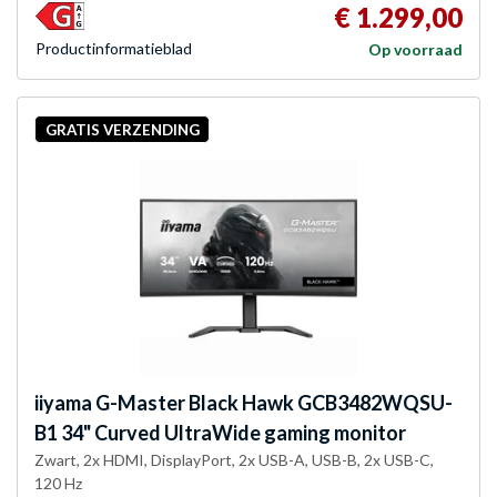
€ 1.299,00
Product­informatieblad
Op voorraad
GRATIS VERZENDING
iiyama
G-Master Black Hawk GCB3482WQSU-
B1 34" Curved UltraWide gaming monitor
Zwart, 2x HDMI, DisplayPort, 2x USB-A, USB-B, 2x USB-C,
120 Hz