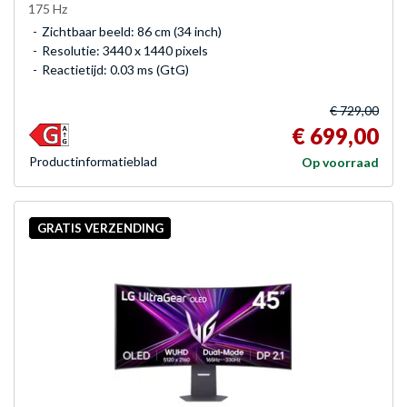
175 Hz
Zichtbaar beeld: 86 cm (34 inch)
Resolutie: 3440 x 1440 pixels
Reactietijd: 0.03 ms (GtG)
€ 729,00
€ 699,00
Product­informatieblad
Op voorraad
GRATIS VERZENDING