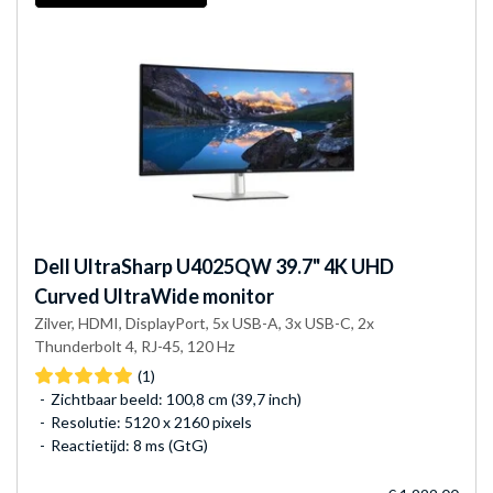
Dell
UltraSharp U4025QW 39.7" 4K UHD
Curved UltraWide monitor
Zilver, HDMI, DisplayPort, 5x USB-A, 3x USB-C, 2x
Thunderbolt 4, RJ-45, 120 Hz
(1)
Zichtbaar beeld: 100,8 cm (39,7 inch)
Resolutie: 5120 x 2160 pixels
Reactietijd: 8 ms (GtG)