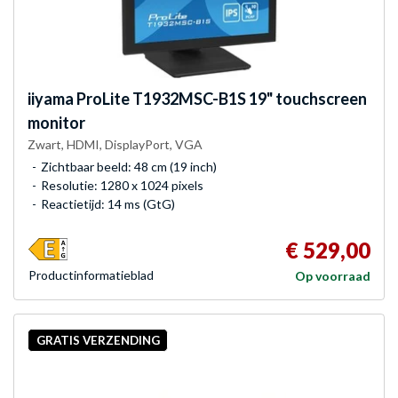
iiyama
ProLite T1932MSC-B1S 19" touchscreen
monitor
Zwart, HDMI, DisplayPort, VGA
Zichtbaar beeld: 48 cm (19 inch)
Resolutie: 1280 x 1024 pixels
Reactietijd: 14 ms (GtG)
€ 529,00
Product­informatieblad
Op voorraad
GRATIS VERZENDING