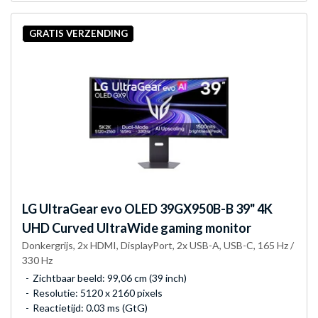
GRATIS VERZENDING
LG
UltraGear evo OLED 39GX950B-B 39" 4K
UHD Curved UltraWide gaming monitor
Donkergrijs, 2x HDMI, DisplayPort, 2x USB-A, USB-C, 165 Hz /
330 Hz
Zichtbaar beeld: 99,06 cm (39 inch)
Resolutie: 5120 x 2160 pixels
Reactietijd: 0.03 ms (GtG)