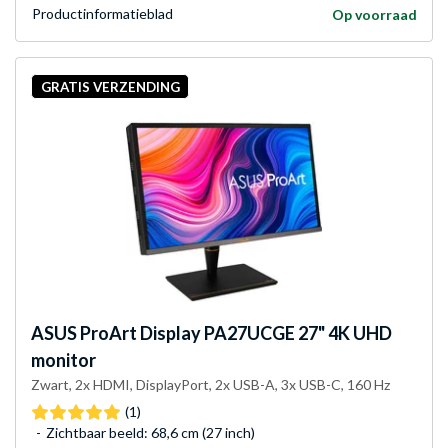
Product­informatieblad
Op voorraad
GRATIS VERZENDING
ASUS
ProArt Display PA27UCGE 27" 4K UHD
monitor
Zwart, 2x HDMI, DisplayPort, 2x USB-A, 3x USB-C, 160 Hz
(1)
Zichtbaar beeld: 68,6 cm (27 inch)