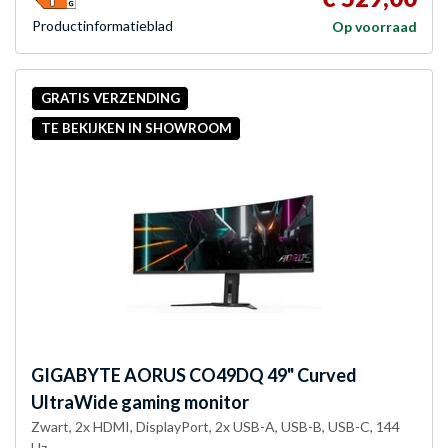
Product­informatieblad
Op voorraad
GRATIS VERZENDING
TE BEKIJKEN IN SHOWROOM
GIGABYTE
AORUS CO49DQ 49" Curved
UltraWide gaming monitor
Zwart, 2x HDMI, DisplayPort, 2x USB-A, USB-B, USB-C, 144
Hz