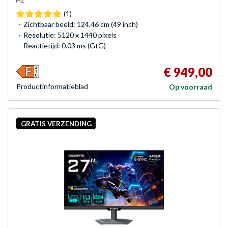
(1)
Zichtbaar beeld: 124,46 cm (49 inch)
Resolutie: 5120 x 1440 pixels
Reactietijd: 0.03 ms (GtG)
€ 949,00
Product­informatieblad
Op voorraad
GRATIS VERZENDING