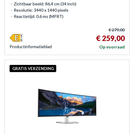
Zichtbaar beeld: 86,4 cm (34 inch)
Resolutie: 3440 x 1440 pixels
Reactietijd: 0.6 ms (MPRT)
€ 279,00
€ 259,00
Product­informatieblad
Op voorraad
GRATIS VERZENDING