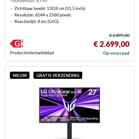
Thunderbolt, RJ-45
Zichtbaar beeld: 130,8 cm (51,5 inch)
Resolutie: 6144 x 2560 pixels
Reactietijd: 8 ms (GtG)
€ 2.899,00
€ 2.699,00
Product­informatieblad
Op voorraad
NIEUW
GRATIS VERZENDING