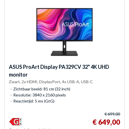
ASUS
ProArt Display PA329CV 32" 4K UHD
monitor
Zwart, 2x HDMI, DisplayPort, 4x USB-A, USB-C
Zichtbaar beeld: 81 cm (32 inch)
Resolutie: 3840 x 2160 pixels
Reactietijd: 5 ms (GtG)
€ 699,00
€ 649,00