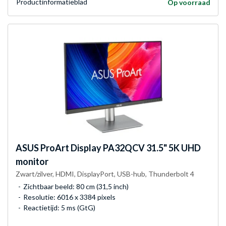
Product­informatieblad
Op voorraad
ASUS
ProArt Display PA32QCV 31.5" 5K UHD
monitor
Zwart/zilver, HDMI, DisplayPort, USB-hub, Thunderbolt 4
Zichtbaar beeld: 80 cm (31,5 inch)
Resolutie: 6016 x 3384 pixels
Reactietijd: 5 ms (GtG)