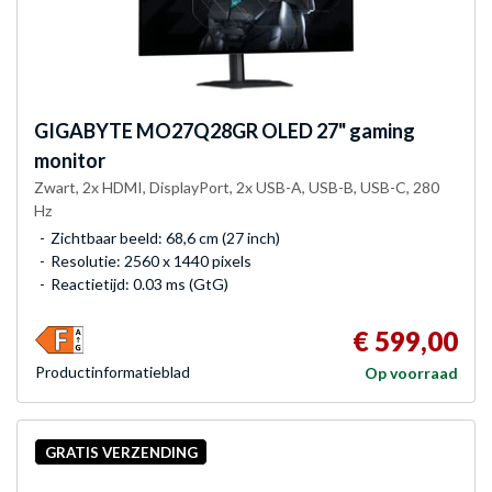
GIGABYTE
MO27Q28GR OLED 27" gaming
monitor
Zwart, 2x HDMI, DisplayPort, 2x USB-A, USB-B, USB-C, 280
Hz
Zichtbaar beeld: 68,6 cm (27 inch)
Resolutie: 2560 x 1440 pixels
Reactietijd: 0.03 ms (GtG)
€ 599,00
Product­informatieblad
Op voorraad
GRATIS VERZENDING