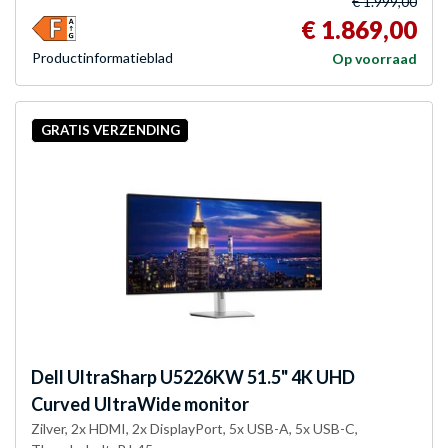
€ 1.999,00
€ 1.869,00
Product­informatieblad
Op voorraad
GRATIS VERZENDING
Dell
UltraSharp U5226KW 51.5" 4K UHD
Curved UltraWide monitor
Zilver, 2x HDMI, 2x DisplayPort, 5x USB-A, 5x USB-C,