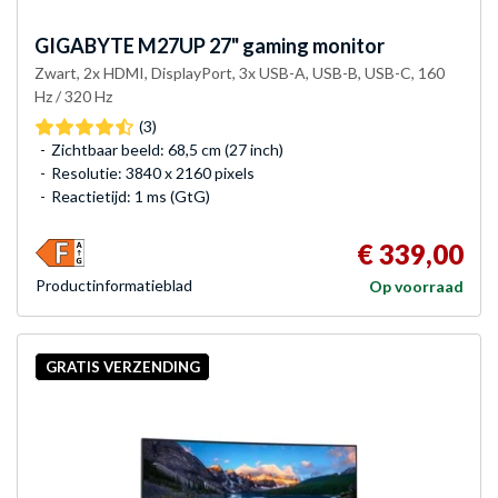
GIGABYTE
M27UP 27" gaming monitor
Zwart, 2x HDMI, DisplayPort, 3x USB-A, USB-B, USB-C, 160
Hz / 320 Hz
(3)
Zichtbaar beeld: 68,5 cm (27 inch)
Resolutie: 3840 x 2160 pixels
Reactietijd: 1 ms (GtG)
€ 339,00
Product­informatieblad
Op voorraad
GRATIS VERZENDING