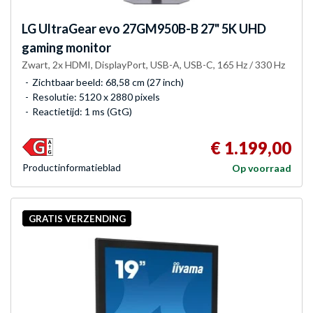
LG
UltraGear evo 27GM950B-B 27" 5K UHD
gaming monitor
Zwart, 2x HDMI, DisplayPort, USB-A, USB-C, 165 Hz / 330 Hz
Zichtbaar beeld: 68,58 cm (27 inch)
Resolutie: 5120 x 2880 pixels
Reactietijd: 1 ms (GtG)
€ 1.199,00
Product­informatieblad
Op voorraad
GRATIS VERZENDING