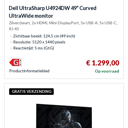
Dell
UltraSharp U4924DW 49" Curved
UltraWide monitor
Zilver/zwart, 2x HDMI, Mini-DisplayPort, 5x USB-A, 5x USB-C,
RJ-45
Zichtbaar beeld: 124,5 cm (49 inch)
Resolutie: 5120 x 1440 pixels
Reactietijd: 5 ms (GtG)
€ 1.299,00
Product­informatieblad
Op voorraad
GRATIS VERZENDING