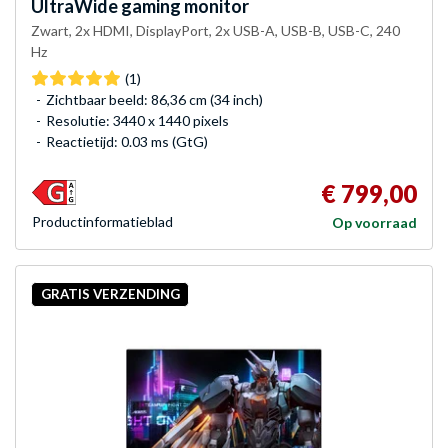
UltraWide gaming monitor
Zwart, 2x HDMI, DisplayPort, 2x USB-A, USB-B, USB-C, 240
Hz
(1)
Zichtbaar beeld: 86,36 cm (34 inch)
Resolutie: 3440 x 1440 pixels
Reactietijd: 0.03 ms (GtG)
€ 799,00
Product­informatieblad
Op voorraad
GRATIS VERZENDING