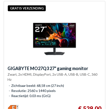
GRATIS VERZENDING
GIGABYTE
MO27Q3 27" gaming monitor
Zwart, 2x HDMI, DisplayPort, 2x USB-A, USB-B, USB-C, 360
Hz
Zichtbaar beeld: 68,58 cm (27 inch)
Resolutie: 2560 x 1440 pixels
Reactietijd: 0.03 ms (GtG)
€ 529,00