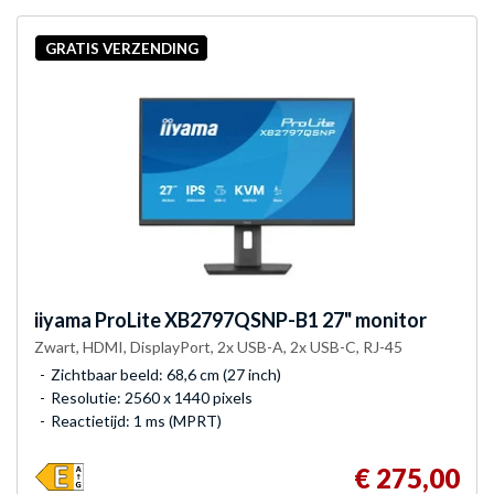
GRATIS VERZENDING
iiyama
ProLite XB2797QSNP-B1 27" monitor
Zwart, HDMI, DisplayPort, 2x USB-A, 2x USB-C, RJ-45
Zichtbaar beeld: 68,6 cm (27 inch)
Resolutie: 2560 x 1440 pixels
Reactietijd: 1 ms (MPRT)
€ 275,00