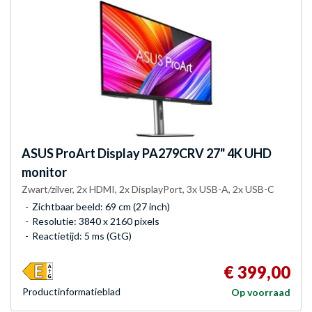
ASUS
ProArt Display PA279CRV 27" 4K UHD
monitor
Zwart/zilver, 2x HDMI, 2x DisplayPort, 3x USB-A, 2x USB-C
Zichtbaar beeld: 69 cm (27 inch)
Resolutie: 3840 x 2160 pixels
Reactietijd: 5 ms (GtG)
€ 399,00
Product­informatieblad
Op voorraad