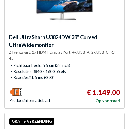
Dell
UltraSharp U3824DW 38" Curved
UltraWide monitor
Zilver/zwart, 2x HDMI, DisplayPort, 4x USB-A, 2x USB-C, RJ-
45
Zichtbaar beeld: 95 cm (38 inch)
Resolutie: 3840 x 1600 pixels
Reactietijd: 5 ms (GtG)
€ 1.149,00
Product­informatieblad
Op voorraad
GRATIS VERZENDING