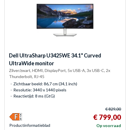
Dell
UltraSharp U3425WE 34.1" Curved
UltraWide monitor
Zilver/zwart, HDMI, DisplayPort, 5x USB-A, 3x USB-C, 2x
Thunderbolt, RJ-45
Zichtbaar beeld: 86,7 cm (34,1 inch)
Resolutie: 3440 x 1440 pixels
Reactietijd: 8 ms (GtG)
€ 829,00
€ 799,00
Product­informatieblad
Op voorraad