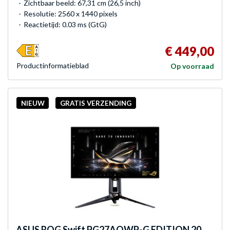
Zichtbaar beeld: 67,31 cm (26,5 inch)
Resolutie: 2560 x 1440 pixels
Reactietijd: 0.03 ms (GtG)
€ 449,00
Product­informatieblad
Op voorraad
NIEUW
GRATIS VERZENDING
ASUS
ROG Swift PG27AQWP-G EDITION 20