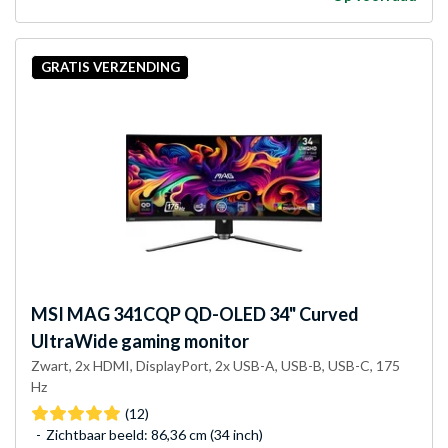
GRATIS VERZENDING
MSI
MAG 341CQP QD-OLED 34" Curved
UltraWide gaming monitor
Zwart, 2x HDMI, DisplayPort, 2x USB-A, USB-B, USB-C, 175
Hz
(12)
Zichtbaar beeld: 86,36 cm (34 inch)