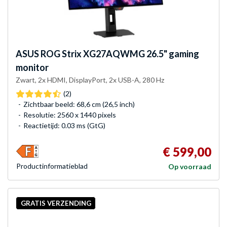
ASUS
ROG Strix XG27AQWMG 26.5" gaming
monitor
Zwart, 2x HDMI, DisplayPort, 2x USB-A, 280 Hz
(2)
Zichtbaar beeld: 68,6 cm (26,5 inch)
Resolutie: 2560 x 1440 pixels
Reactietijd: 0.03 ms (GtG)
€ 599,00
Product­informatieblad
Op voorraad
GRATIS VERZENDING