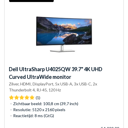
Dell
UltraSharp U4025QW 39.7" 4K UHD
Curved UltraWide monitor
Zilver, HDMI, DisplayPort, 5x USB-A, 3x USB-C, 2x
Thunderbolt 4, RJ-45, 120 Hz
(1)
Zichtbaar beeld: 100,8 cm (39,7 inch)
Resolutie: 5120 x 2160 pixels
Reactietijd: 8 ms (GtG)