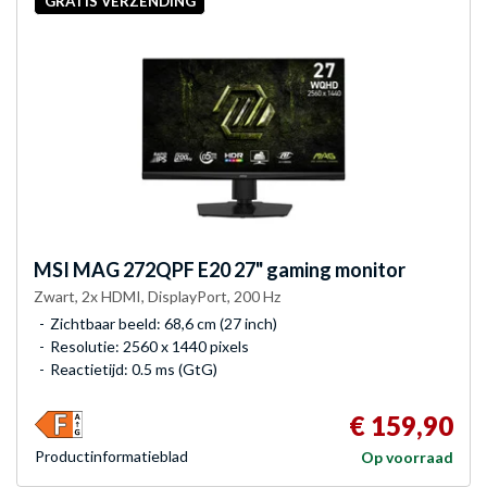
GRATIS VERZENDING
MSI
MAG 272QPF E20 27" gaming monitor
Zwart, 2x HDMI, DisplayPort, 200 Hz
Zichtbaar beeld: 68,6 cm (27 inch)
Resolutie: 2560 x 1440 pixels
Reactietijd: 0.5 ms (GtG)
€ 159,90
Product­informatieblad
Op voorraad