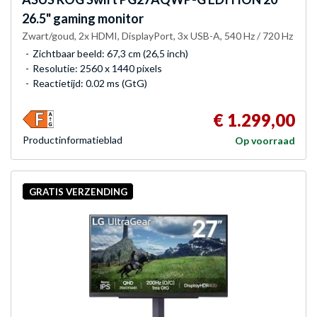
26.5" gaming monitor
Zwart/goud, 2x HDMI, DisplayPort, 3x USB-A, 540 Hz / 720 Hz
Zichtbaar beeld: 67,3 cm (26,5 inch)
Resolutie: 2560 x 1440 pixels
Reactietijd: 0.02 ms (GtG)
€ 1.299,00
Product­informatieblad
Op voorraad
GRATIS VERZENDING