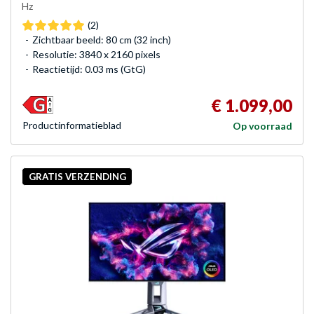
Hz
(2)
Zichtbaar beeld: 80 cm (32 inch)
Resolutie: 3840 x 2160 pixels
Reactietijd: 0.03 ms (GtG)
€ 1.099,00
Product­informatieblad
Op voorraad
GRATIS VERZENDING