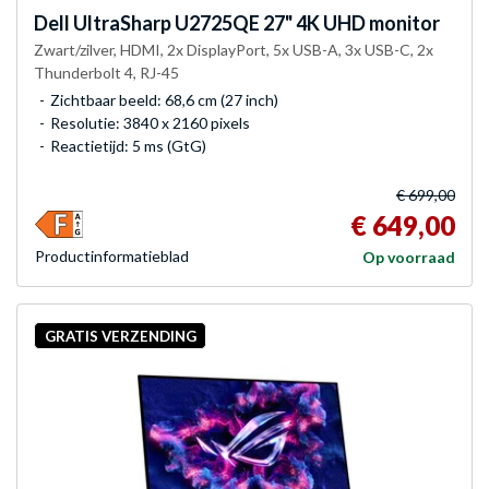
Dell
UltraSharp U2725QE 27" 4K UHD monitor
Zwart/zilver, HDMI, 2x DisplayPort, 5x USB-A, 3x USB-C, 2x
Thunderbolt 4, RJ-45
Zichtbaar beeld: 68,6 cm (27 inch)
Resolutie: 3840 x 2160 pixels
Reactietijd: 5 ms (GtG)
€ 699,00
€ 649,00
Product­informatieblad
Op voorraad
GRATIS VERZENDING