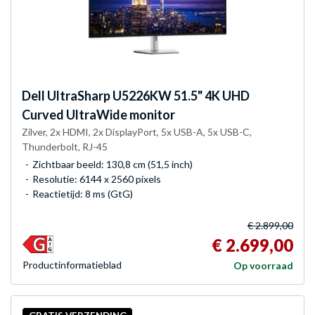
Dell
UltraSharp U5226KW 51.5" 4K UHD
Curved UltraWide monitor
Zilver, 2x HDMI, 2x DisplayPort, 5x USB-A, 5x USB-C,
Thunderbolt, RJ-45
Zichtbaar beeld: 130,8 cm (51,5 inch)
Resolutie: 6144 x 2560 pixels
Reactietijd: 8 ms (GtG)
€ 2.899,00
€ 2.699,00
Product­informatieblad
Op voorraad