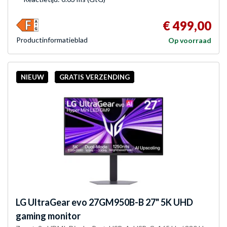
€ 499,00
Product­informatieblad
Op voorraad
NIEUW
GRATIS VERZENDING
LG
UltraGear evo 27GM950B-B 27" 5K UHD
gaming monitor