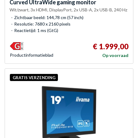
Curved UltraWide gaming monitor
Wit/zwart, 3x HDMI, DisplayPort, 2x USB-A, 2x USB-B, 240 Hz
Zichtbaar beeld: 144,78 cm (57 inch)
Resolutie: 7680 x 2160 pixels
Reactietijd: 1 ms (GtG)
€ 1.999,00
Product­informatieblad
Op voorraad
GRATIS VERZENDING