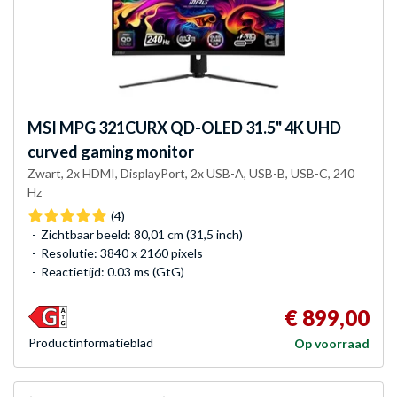
MSI
MPG 321CURX QD-OLED 31.5" 4K UHD
curved gaming monitor
Zwart, 2x HDMI, DisplayPort, 2x USB-A, USB-B, USB-C, 240
Hz
(4)
Zichtbaar beeld: 80,01 cm (31,5 inch)
Resolutie: 3840 x 2160 pixels
Reactietijd: 0.03 ms (GtG)
€ 899,00
Product­informatieblad
Op voorraad