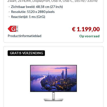
Zwart, 2x HDMI, DisplayPort, USB-A, USB-C, 165 Hz / 330 Hz
Zichtbaar beeld: 68,58 cm (27 inch)
Resolutie: 5120 x 2880 pixels
Reactietijd: 1 ms (GtG)
€ 1.199,00
Product­informatieblad
Op voorraad
GRATIS VERZENDING