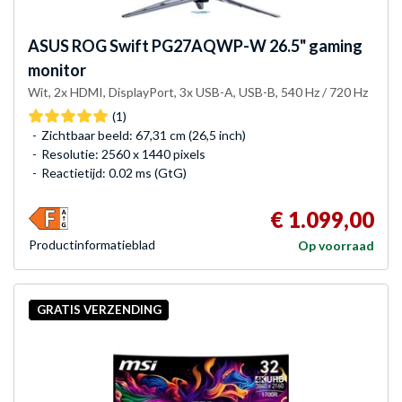
ASUS
ROG Swift PG27AQWP-W 26.5" gaming
monitor
Wit, 2x HDMI, DisplayPort, 3x USB-A, USB-B, 540 Hz / 720 Hz
(1)
Zichtbaar beeld: 67,31 cm (26,5 inch)
Resolutie: 2560 x 1440 pixels
Reactietijd: 0.02 ms (GtG)
€ 1.099,00
Product­informatieblad
Op voorraad
GRATIS VERZENDING