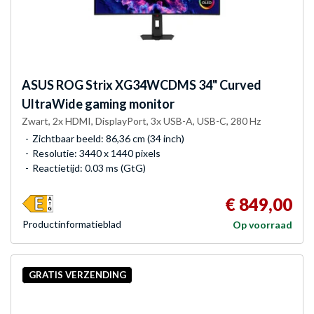
ASUS
ROG Strix XG34WCDMS 34" Curved
UltraWide gaming monitor
Zwart, 2x HDMI, DisplayPort, 3x USB-A, USB-C, 280 Hz
Zichtbaar beeld: 86,36 cm (34 inch)
Resolutie: 3440 x 1440 pixels
Reactietijd: 0.03 ms (GtG)
€ 849,00
Product­informatieblad
Op voorraad
GRATIS VERZENDING