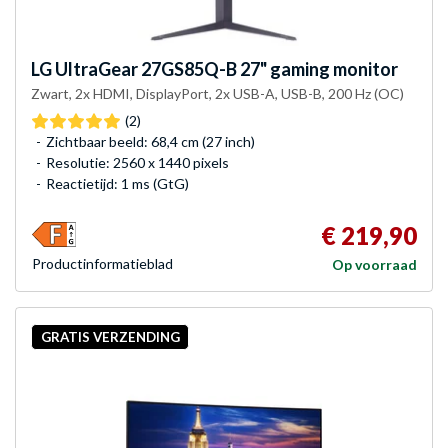
LG
UltraGear 27GS85Q-B 27" gaming monitor
Zwart, 2x HDMI, DisplayPort, 2x USB-A, USB-B, 200 Hz (OC)
(2)
Zichtbaar beeld: 68,4 cm (27 inch)
Resolutie: 2560 x 1440 pixels
Reactietijd: 1 ms (GtG)
€ 219,90
Product­informatieblad
Op voorraad
GRATIS VERZENDING