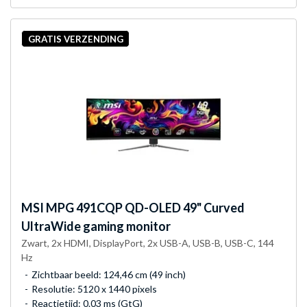
GRATIS VERZENDING
MSI
MPG 491CQP QD-OLED 49" Curved
UltraWide gaming monitor
Zwart, 2x HDMI, DisplayPort, 2x USB-A, USB-B, USB-C, 144
Hz
Zichtbaar beeld: 124,46 cm (49 inch)
Resolutie: 5120 x 1440 pixels
Reactietijd: 0.03 ms (GtG)