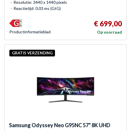
Resolutie: 3440 x 1440 pixels
Reactietijd: 0.03 ms (GtG)
€ 699,00
Product­informatieblad
Op voorraad
GRATIS VERZENDING
Samsung
Odyssey Neo G95NC 57" 8K UHD