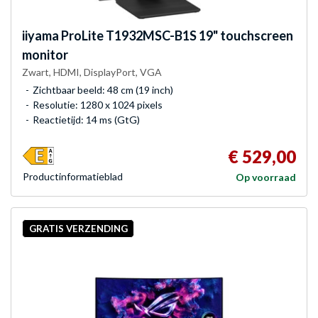
iiyama
ProLite T1932MSC-B1S 19" touchscreen
monitor
Zwart, HDMI, DisplayPort, VGA
Zichtbaar beeld: 48 cm (19 inch)
Resolutie: 1280 x 1024 pixels
Reactietijd: 14 ms (GtG)
€ 529,00
Product­informatieblad
Op voorraad
GRATIS VERZENDING