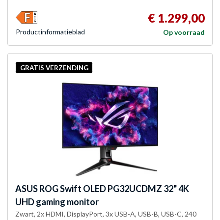
€ 1.299,00
Product­informatieblad
Op voorraad
GRATIS VERZENDING
ASUS
ROG Swift OLED PG32UCDMZ 32" 4K
UHD gaming monitor
Zwart, 2x HDMI, DisplayPort, 3x USB-A, USB-B, USB-C, 240