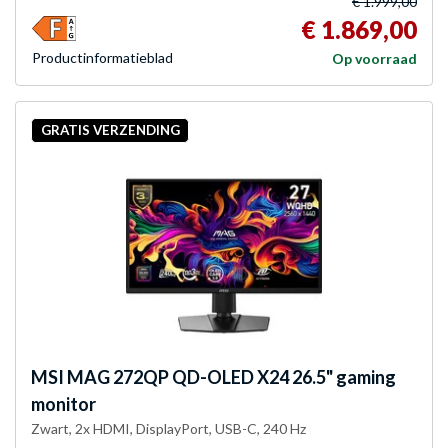
€ 1.999,00
€ 1.869,00
Product­informatieblad
Op voorraad
GRATIS VERZENDING
MSI
MAG 272QP QD-OLED X24 26.5" gaming
monitor
Zwart, 2x HDMI, DisplayPort, USB-C, 240 Hz