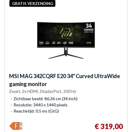
GRATIS VERZENDING
MSI
MAG 342CQRF E20 34" Curved UltraWide
gaming monitor
Zwart, 2x HDMI, DisplayPort, 200 Hz
Zichtbaar beeld: 86,36 cm (34 inch)
Resolutie: 3440 x 1440 pixels
Reactietijd: 0.5 ms (GtG)
€ 319,00