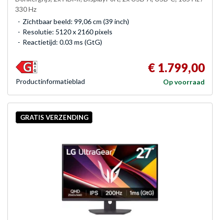
330 Hz
Zichtbaar beeld: 99,06 cm (39 inch)
Resolutie: 5120 x 2160 pixels
Reactietijd: 0.03 ms (GtG)
€ 1.799,00
Product­informatieblad
Op voorraad
GRATIS VERZENDING