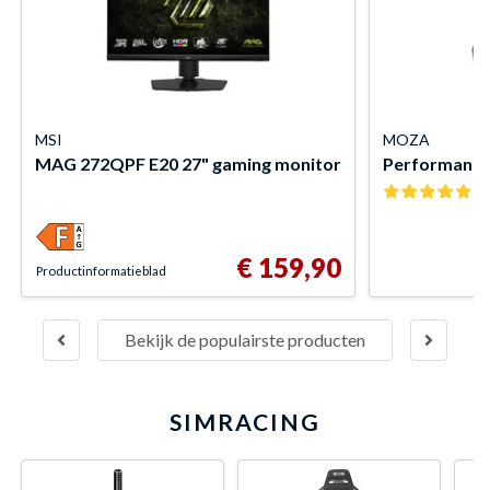
MSI
MOZA
MAG 272QPF E20 27" gaming monitor
Performance K
(1
€ 159,90
Product­informatieblad
Bekijk de populairste producten
SIMRACING