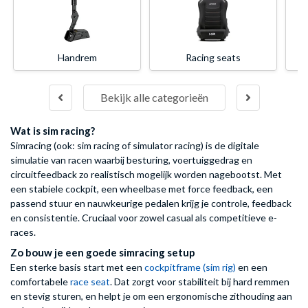
Handrem
Racing seats
Bekijk alle categorieën
Wat is sim racing?
Simracing (ook: sim racing of simulator racing) is de digitale
simulatie van racen waarbij besturing, voertuiggedrag en
circuitfeedback zo realistisch mogelijk worden nagebootst. Met
een stabiele cockpit, een wheelbase met force feedback, een
passend stuur en nauwkeurige pedalen krijg je controle, feedback
en consistentie. Cruciaal voor zowel casual als competitieve e-
races.
Zo bouw je een goede simracing setup
Een sterke basis start met een
cockpitframe (sim rig)
en een
comfortabele
race seat
. Dat zorgt voor stabiliteit bij hard remmen
en stevig sturen, en helpt je om een ergonomische zithouding aan