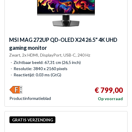
MSI
MAG 272UP QD-OLED X24 26.5" 4K UHD
gaming monitor
Zwart, 2x HDMI, DisplayPort, USB-C, 240 Hz
Zichtbaar beeld: 67,31 cm (26,5 inch)
Resolutie: 3840 x 2160 pixels
Reactietijd: 0.03 ms (GtG)
€ 799,00
Product­informatieblad
Op voorraad
GRATIS VERZENDING