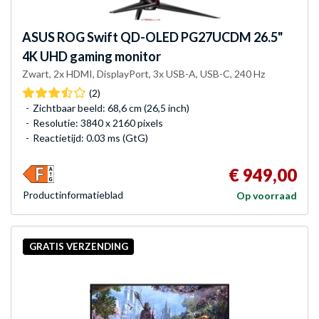
ASUS
ROG Swift QD-OLED PG27UCDM 26.5"
4K UHD gaming monitor
Zwart, 2x HDMI, DisplayPort, 3x USB-A, USB-C, 240 Hz
(2)
Zichtbaar beeld: 68,6 cm (26,5 inch)
Resolutie: 3840 x 2160 pixels
Reactietijd: 0.03 ms (GtG)
€ 949,00
Product­informatieblad
Op voorraad
GRATIS VERZENDING