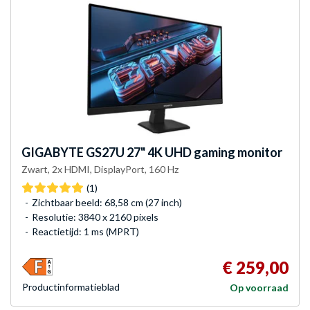
GIGABYTE
GS27U 27" 4K UHD gaming monitor
Zwart, 2x HDMI, DisplayPort, 160 Hz
(1)
Zichtbaar beeld: 68,58 cm (27 inch)
Resolutie: 3840 x 2160 pixels
Reactietijd: 1 ms (MPRT)
€ 259,00
Product­informatieblad
Op voorraad