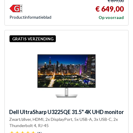
€ 699,00
€ 649,00
Product­informatieblad
Op voorraad
GRATIS VERZENDING
Dell
UltraSharp U3225QE 31.5" 4K UHD monitor
Zwart/zilver, HDMI, 2x DisplayPort, 5x USB-A, 3x USB-C, 2x
Thunderbolt 4, RJ-45