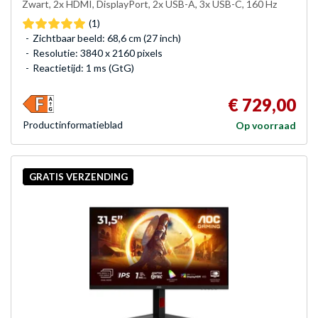
Zwart, 2x HDMI, DisplayPort, 2x USB-A, 3x USB-C, 160 Hz
(1)
Zichtbaar beeld: 68,6 cm (27 inch)
Resolutie: 3840 x 2160 pixels
Reactietijd: 1 ms (GtG)
€ 729,00
Product­informatieblad
Op voorraad
GRATIS VERZENDING