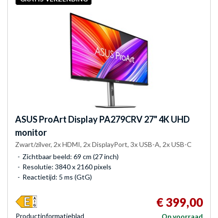
ASUS
ProArt Display PA279CRV 27" 4K UHD
monitor
Zwart/zilver, 2x HDMI, 2x DisplayPort, 3x USB-A, 2x USB-C
Zichtbaar beeld: 69 cm (27 inch)
Resolutie: 3840 x 2160 pixels
Reactietijd: 5 ms (GtG)
€ 399,00
Product­informatieblad
Op voorraad