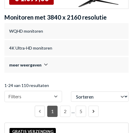
Monitoren met 3840 x 2160 resolutie
WQHD monitoren
4K Ultra-HD monitoren
meer weergeven
1-24 van 110 resultaten
Sorteren
Filters
1
2
5
…
GRATIS VERZENDING