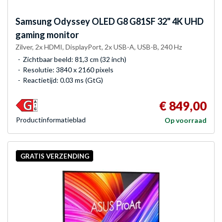
Samsung
Odyssey OLED G8 G81SF 32" 4K UHD
gaming monitor
Zilver, 2x HDMI, DisplayPort, 2x USB-A, USB-B, 240 Hz
Zichtbaar beeld: 81,3 cm (32 inch)
Resolutie: 3840 x 2160 pixels
Reactietijd: 0.03 ms (GtG)
€ 849,00
Product­informatieblad
Op voorraad
GRATIS VERZENDING