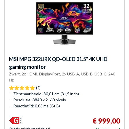
MSI
MPG 322URX QD-OLED 31.5" 4K UHD
gaming monitor
Zwart, 2x HDMI, DisplayPort, 2x USB-A, USB-B, USB-C, 240
Hz
(2)
Zichtbaar beeld: 80,01 cm (31,5 inch)
Resolutie: 3840 x 2160 pixels
Reactietijd: 0.03 ms (GtG)
€ 999,00
Product­informatieblad