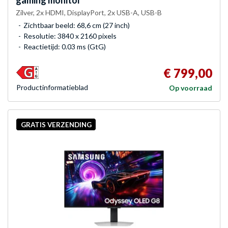
Zilver, 2x HDMI, DisplayPort, 2x USB-A, USB-B
Zichtbaar beeld: 68,6 cm (27 inch)
Resolutie: 3840 x 2160 pixels
Reactietijd: 0.03 ms (GtG)
€ 799,00
Product­informatieblad
Op voorraad
GRATIS VERZENDING