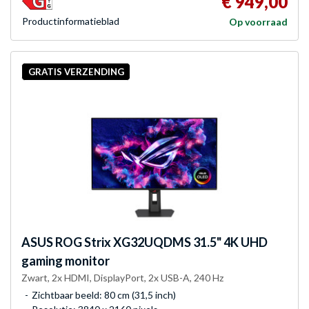
€ 949,00
Product­informatieblad
Op voorraad
GRATIS VERZENDING
ASUS
ROG Strix XG32UQDMS 31.5" 4K UHD
gaming monitor
Zwart, 2x HDMI, DisplayPort, 2x USB-A, 240 Hz
Zichtbaar beeld: 80 cm (31,5 inch)