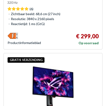
320 Hz
(6)
Zichtbaar beeld: 68,6 cm (27 inch)
Resolutie: 3840 x 2160 pixels
Reactietijd: 1 ms (GtG)
€ 299,00
Product­informatieblad
Op voorraad
GRATIS VERZENDING