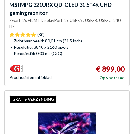
MSI
MPG 321URX QD-OLED 31.5" 4K UHD
gaming monitor
Zwart, 2x HDMI, DisplayPort, 2x USB-A , USB-B, USB-C, 240
Hz
(30)
Zichtbaar beeld: 80,01 cm (31,5 inch)
Resolutie: 3840 x 2160 pixels
Reactietijd: 0.03 ms (GtG)
€ 899,00
Product­informatieblad
Op voorraad
GRATIS VERZENDING