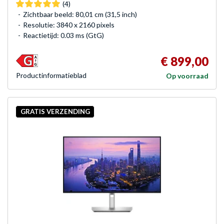
(4)
Zichtbaar beeld: 80,01 cm (31,5 inch)
Resolutie: 3840 x 2160 pixels
Reactietijd: 0.03 ms (GtG)
€ 899,00
Product­informatieblad
Op voorraad
GRATIS VERZENDING