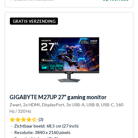
GRATIS VERZENDING
GIGABYTE
M27UP 27" gaming monitor
Zwart, 2x HDMI, DisplayPort, 3x USB-A, USB-B, USB-C, 160
Hz / 320 Hz
(3)
Zichtbaar beeld: 68,5 cm (27 inch)
Resolutie: 3840 x 2160 pixels