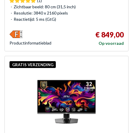
(1)
Zichtbaar beeld: 80 cm (31,5 inch)
Resolutie: 3840 x 2160 pixels
Reactietijd: 5 ms (GtG)
€ 849,00
Product­informatieblad
Op voorraad
GRATIS VERZENDING