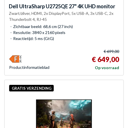
Dell
UltraSharp U2725QE 27" 4K UHD monitor
Zwart/zilver, HDMI, 2x DisplayPort, 5x USB-A, 3x USB-C, 2x
Thunderbolt 4, RJ-45
Zichtbaar beeld: 68,6 cm (27 inch)
Resolutie: 3840 x 2160 pixels
Reactietijd: 5 ms (GtG)
€ 699,00
€ 649,00
Product­informatieblad
Op voorraad
GRATIS VERZENDING