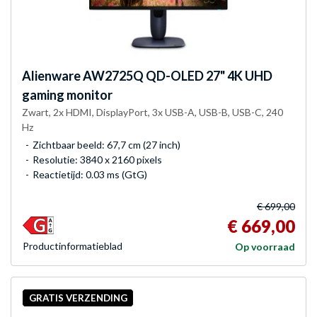
Alienware
AW2725Q QD-OLED 27" 4K UHD
gaming monitor
Zwart, 2x HDMI, DisplayPort, 3x USB-A, USB-B, USB-C, 240
Hz
Zichtbaar beeld: 67,7 cm (27 inch)
Resolutie: 3840 x 2160 pixels
Reactietijd: 0.03 ms (GtG)
€ 699,00
€ 669,00
Product­informatieblad
Op voorraad
GRATIS VERZENDING