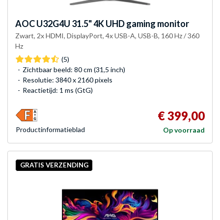
AOC
U32G4U 31.5" 4K UHD gaming monitor
Zwart, 2x HDMI, DisplayPort, 4x USB-A, USB-B, 160 Hz / 360
Hz
(5)
Zichtbaar beeld: 80 cm (31,5 inch)
Resolutie: 3840 x 2160 pixels
Reactietijd: 1 ms (GtG)
€ 399,00
Product­informatieblad
Op voorraad
GRATIS VERZENDING