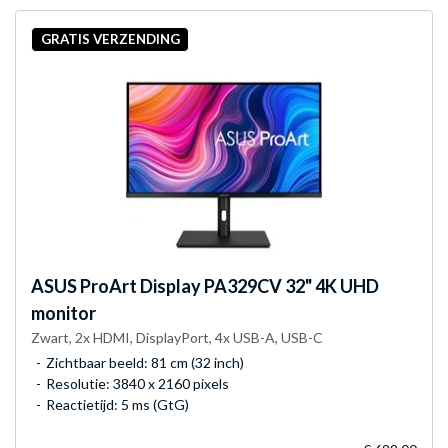
GRATIS VERZENDING
ASUS
ProArt Display PA329CV 32" 4K UHD
monitor
Zwart, 2x HDMI, DisplayPort, 4x USB-A, USB-C
Zichtbaar beeld: 81 cm (32 inch)
Resolutie: 3840 x 2160 pixels
Reactietijd: 5 ms (GtG)