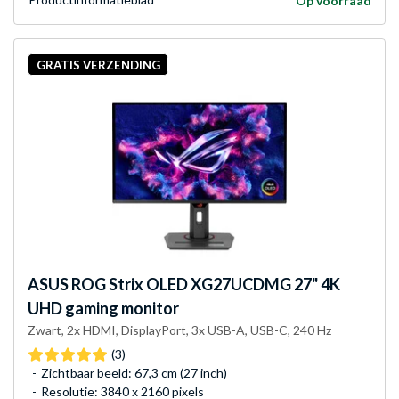
Op voorraad
GRATIS VERZENDING
ASUS
ROG Strix OLED XG27UCDMG 27" 4K
UHD gaming monitor
Zwart, 2x HDMI, DisplayPort, 3x USB-A, USB-C, 240 Hz
(3)
Zichtbaar beeld: 67,3 cm (27 inch)
Resolutie: 3840 x 2160 pixels