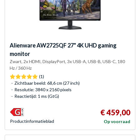
Alienware
AW2725QF 27" 4K UHD gaming
monitor
Zwart, 2x HDMI, DisplayPort, 3x USB-A, USB-B, USB-C, 180
Hz / 360 Hz
(1)
Zichtbaar beeld: 68,6 cm (27 inch)
Resolutie: 3840 x 2160 pixels
Reactietijd: 1 ms (GtG)
€ 459,00
Product­informatieblad
Op voorraad