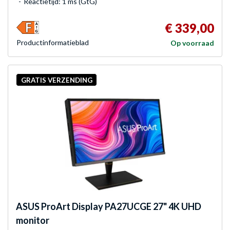
Reactietijd: 1 ms (GtG)
€ 339,00
Product­informatieblad
Op voorraad
GRATIS VERZENDING
ASUS
ProArt Display PA27UCGE 27" 4K UHD
monitor