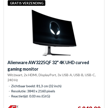
GRATIS VERZENDING
Alienware
AW3225QF 32" 4K UHD curved
gaming monitor
Wit/zwart, 2x HDMI, DisplayPort, 3x USB-A, USB-B, USB-C,
240 Hz
Zichtbaar beeld: 81,3 cm (32 inch)
Resolutie: 3840 x 2160 pixels
Reactietijd: 0.03 ms (GtG)