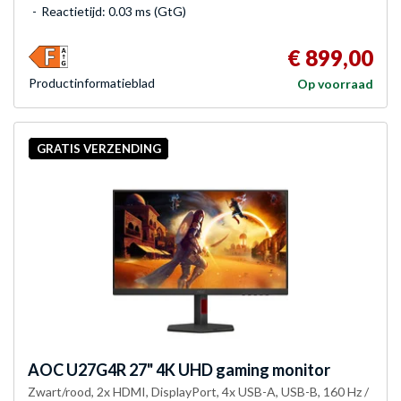
Reactietijd: 0.03 ms (GtG)
€ 899,00
Product­informatieblad
Op voorraad
GRATIS VERZENDING
AOC
U27G4R 27" 4K UHD gaming monitor
Zwart/rood, 2x HDMI, DisplayPort, 4x USB-A, USB-B, 160 Hz /