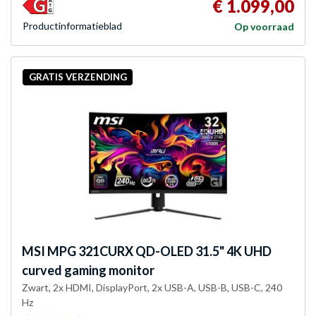
€ 1.099,00
Product­informatieblad
Op voorraad
GRATIS VERZENDING
MSI
MPG 321CURX QD-OLED 31.5" 4K UHD
curved gaming monitor
Zwart, 2x HDMI, DisplayPort, 2x USB-A, USB-B, USB-C, 240
Hz