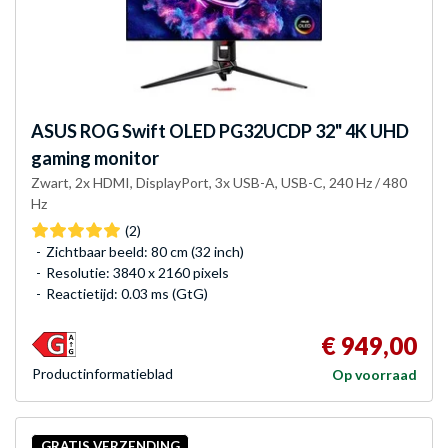
ASUS
ROG Swift OLED PG32UCDP 32" 4K UHD
gaming monitor
Zwart, 2x HDMI, DisplayPort, 3x USB-A, USB-C, 240 Hz / 480
Hz
(2)
Zichtbaar beeld: 80 cm (32 inch)
Resolutie: 3840 x 2160 pixels
Reactietijd: 0.03 ms (GtG)
€ 949,00
Product­informatieblad
Op voorraad
GRATIS VERZENDING