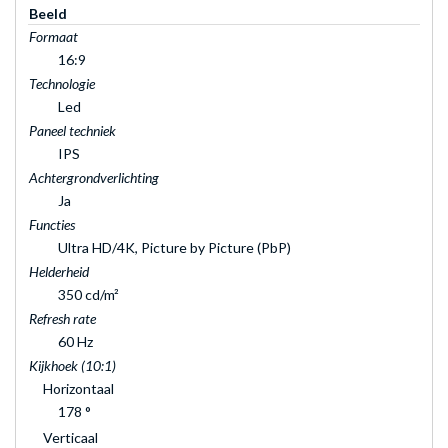
Beeld
Formaat
16:9
Technologie
Led
Paneel techniek
IPS
Achtergrondverlichting
Ja
Functies
Ultra HD/4K, Picture by Picture (PbP)
Helderheid
350 cd/m²
Refresh rate
60 Hz
Kijkhoek (10:1)
Horizontaal
178 °
Verticaal