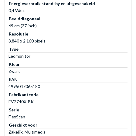
Energieverbruik stand-by en uitgeschakeld
0,4 Watt
Beelddiagonaal
69 cm (27 inch)
Resolutie
3.840 x 2.160 pixels
Type
Ledmonitor
Kleur
Zwart
EAN
4995047065180
Fabrikantcode
EV2740X-BK
Serie
FlexScan
Geschikt voor
Zakelijk, Multimedia