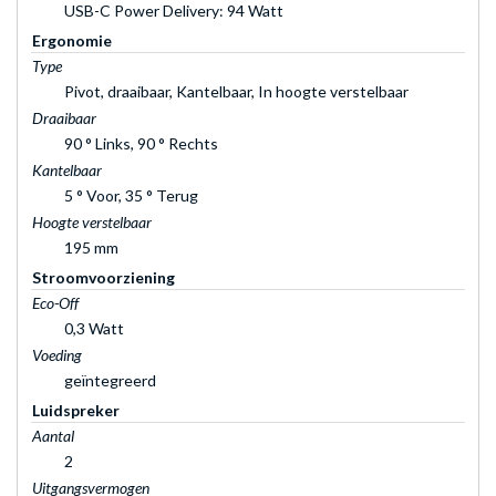
USB-C Power Delivery: 94 Watt
Ergonomie
Type
Pivot, draaibaar, Kantelbaar, In hoogte verstelbaar
Draaibaar
90 ° Links, 90 ° Rechts
Kantelbaar
5 ° Voor, 35 ° Terug
Hoogte verstelbaar
195 mm
Stroomvoorziening
Eco-Off
0,3 Watt
Voeding
geïntegreerd
Luidspreker
Aantal
2
Uitgangsvermogen