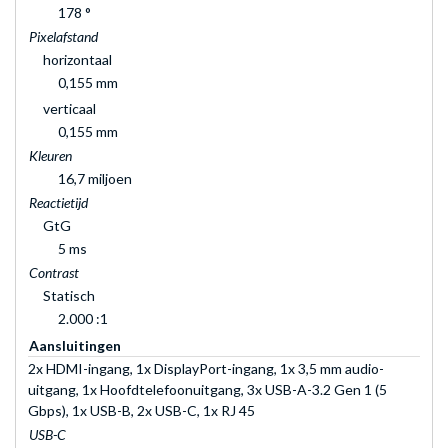
178 °
Pixelafstand
horizontaal
0,155 mm
verticaal
0,155 mm
Kleuren
16,7 miljoen
Reactietijd
GtG
5 ms
Contrast
Statisch
2.000 :1
Aansluitingen
2x HDMI-ingang, 1x DisplayPort-ingang, 1x 3,5 mm audio-
uitgang, 1x Hoofdtelefoonuitgang, 3x USB-A-3.2 Gen 1 (5
Gbps), 1x USB-B, 2x USB-C, 1x RJ 45
USB-C