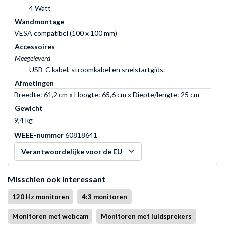
4 Watt
Wandmontage
VESA compatibel (100 x 100 mm)
Accessoires
Meegeleverd
USB-C kabel, stroomkabel en snelstartgids.
Afmetingen
Breedte: 61,2 cm x Hoogte: 65,6 cm x Diepte/lengte: 25 cm
Gewicht
9,4 kg
WEEE-nummer
60818641
Verantwoordelijke voor de EU
Misschien ook interessant
120 Hz monitoren
4:3 monitoren
Monitoren met webcam
Monitoren met luidsprekers