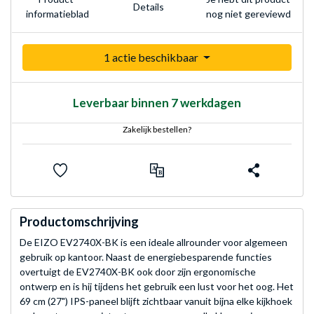
Details
nog niet gereviewd
informatieblad
1 actie beschikbaar
Leverbaar binnen 7 werkdagen
Zakelijk bestellen?
Productomschrijving
De EIZO EV2740X-BK is een ideale allrounder voor algemeen
gebruik op kantoor. Naast de energiebesparende functies
overtuigt de EV2740X-BK ook door zijn ergonomische
ontwerp en is hij tijdens het gebruik een lust voor het oog. Het
69 cm (27") IPS-paneel blijft zichtbaar vanuit bijna elke kijkhoek