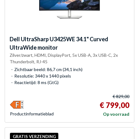
Dell
UltraSharp U3425WE 34.1" Curved
UltraWide monitor
Zilver/zwart, HDMI, DisplayPort, 5x USB-A, 3x USB-C, 2x
Thunderbolt, RJ-45
Zichtbaar beeld: 86,7 cm (34,1 inch)
Resolutie: 3440 x 1440 pixels
Reactietijd: 8 ms (GtG)
€ 829,00
€ 799,00
Product­informatieblad
Op voorraad
GRATIS VERZENDING