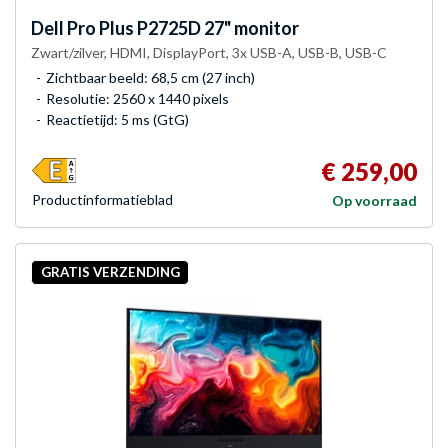
Dell
Pro Plus P2725D 27" monitor
Zwart/zilver, HDMI, DisplayPort, 3x USB-A, USB-B, USB-C
Zichtbaar beeld: 68,5 cm (27 inch)
Resolutie: 2560 x 1440 pixels
Reactietijd: 5 ms (GtG)
€ 259,00
Product­informatieblad
Op voorraad
GRATIS VERZENDING