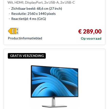
Wit, HDMI, DisplayPort, 2x USB-A, 2x USB-C
Zichtbaar beeld: 68,6 cm (27 inch)
Resolutie: 2560 x 1440 pixels
Reactietijd: 4 ms (GtG)
€ 289,00
Product­informatieblad
Op voorraad
GRATIS VERZENDING