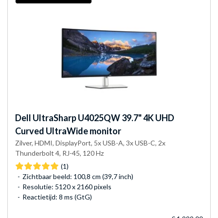
Dell
UltraSharp U4025QW 39.7" 4K UHD
Curved UltraWide monitor
Zilver, HDMI, DisplayPort, 5x USB-A, 3x USB-C, 2x
Thunderbolt 4, RJ-45, 120 Hz
(1)
Zichtbaar beeld: 100,8 cm (39,7 inch)
Resolutie: 5120 x 2160 pixels
Reactietijd: 8 ms (GtG)