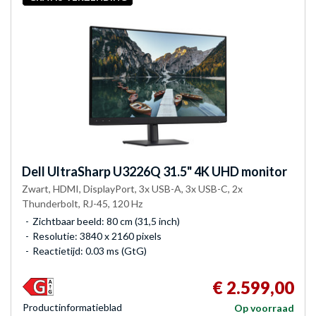
Dell
UltraSharp U3226Q 31.5" 4K UHD monitor
Zwart, HDMI, DisplayPort, 3x USB-A, 3x USB-C, 2x
Thunderbolt, RJ-45, 120 Hz
Zichtbaar beeld: 80 cm (31,5 inch)
Resolutie: 3840 x 2160 pixels
Reactietijd: 0.03 ms (GtG)
€ 2.599,00
Product­informatieblad
Op voorraad