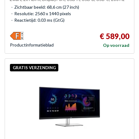
Zichtbaar beeld: 68,6 cm (27 inch)
Resolutie: 2560 x 1440 pixels
Reactietijd: 0.03 ms (GtG)
€ 589,00
Product­informatieblad
Op voorraad
GRATIS VERZENDING