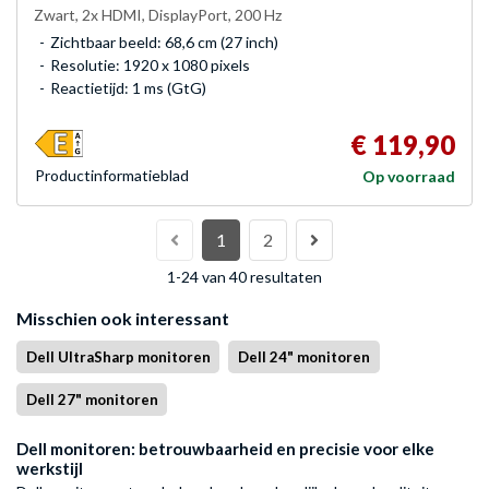
Zwart, 2x HDMI, DisplayPort, 200 Hz
Zichtbaar beeld: 68,6 cm (27 inch)
Resolutie: 1920 x 1080 pixels
Reactietijd: 1 ms (GtG)
€ 119,90
Product­informatieblad
Op voorraad
1
2
1-24 van 40 resultaten
Misschien ook interessant
Dell UltraSharp monitoren
Dell 24" monitoren
Dell 27" monitoren
Dell monitoren: betrouwbaarheid en precisie voor elke
werkstijl