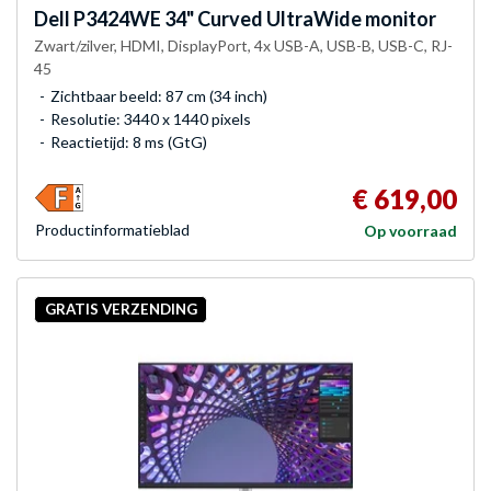
Dell
P3424WE 34" Curved UltraWide monitor
Zwart/zilver, HDMI, DisplayPort, 4x USB-A, USB-B, USB-C, RJ-
45
Zichtbaar beeld: 87 cm (34 inch)
Resolutie: 3440 x 1440 pixels
Reactietijd: 8 ms (GtG)
€ 619,00
Product­informatieblad
Op voorraad
GRATIS VERZENDING