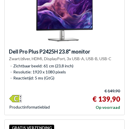
Dell
Pro Plus P2425H 23.8" monitor
Zwart/zilver, HDMI, DisplayPort, 3x USB-A, USB-B, USB-C
Zichtbaar beeld: 61 cm (23,8 inch)
Resolutie: 1920 x 1080 pixels
Reactietijd: 5 ms (GtG)
€ 149,90
€ 139,90
Product­informatieblad
Op voorraad
GRATIS VERZENDING