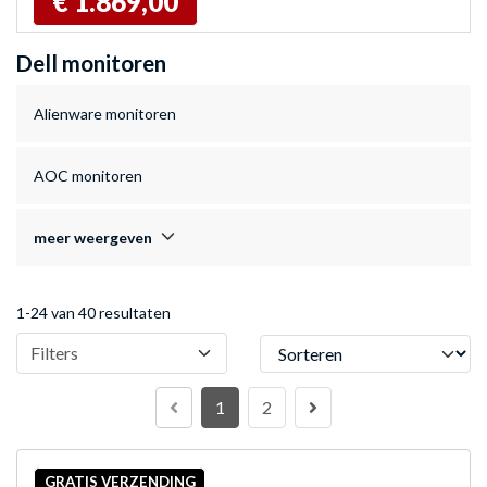
€ 1.869,00
Dell monitoren
Alienware monitoren
AOC monitoren
meer weergeven
1-24 van 40 resultaten
Sorteren
Filters
1
2
GRATIS VERZENDING