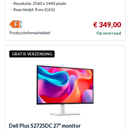
Resolutie: 2560 x 1440 pixels
Reactietijd: 8 ms (GtG)
€ 349,00
Product­informatieblad
Op voorraad
GRATIS VERZENDING
Dell
Plus S2725DC 27" monitor