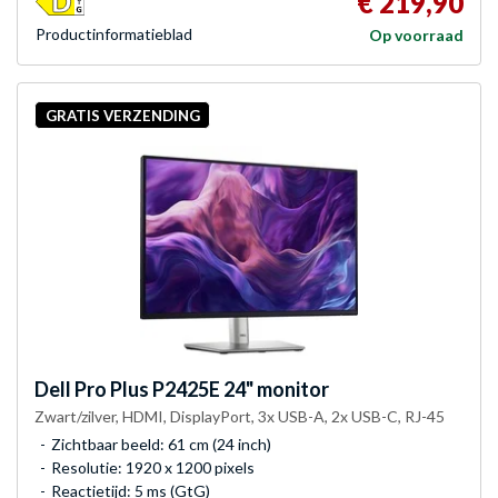
€ 219,90
Product­informatieblad
Op voorraad
GRATIS VERZENDING
Dell
Pro Plus P2425E 24" monitor
Zwart/zilver, HDMI, DisplayPort, 3x USB-A, 2x USB-C, RJ-45
Zichtbaar beeld: 61 cm (24 inch)
Resolutie: 1920 x 1200 pixels
Reactietijd: 5 ms (GtG)