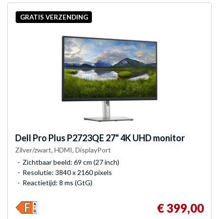
GRATIS VERZENDING
Dell
Pro Plus P2723QE 27" 4K UHD monitor
Zilver/zwart, HDMI, DisplayPort
Zichtbaar beeld: 69 cm (27 inch)
Resolutie: 3840 x 2160 pixels
Reactietijd: 8 ms (GtG)
€ 399,00