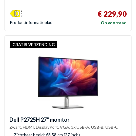
€ 229,90
Product­informatieblad
Op voorraad
GRATIS VERZENDING
Dell
P2725H 27" monitor
Zwart, HDMI, DisplayPort, VGA, 3x USB-A, USB-B, USB-C
Zichtbaar beeld: 68,58 cm (27 inch)