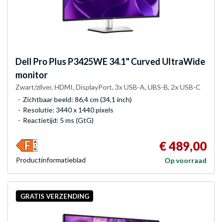
Dell
Pro Plus P3425WE 34.1" Curved UltraWide
monitor
Zwart/zilver, HDMI, DisplayPort, 3x USB-A, UBS-B, 2x USB-C
Zichtbaar beeld: 86,4 cm (34,1 inch)
Resolutie: 3440 x 1440 pixels
Reactietijd: 5 ms (GtG)
€ 489,00
Product­informatieblad
Op voorraad
GRATIS VERZENDING