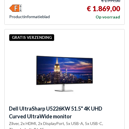
€ 1.999,00
€ 1.869,00
Product­informatieblad
Op voorraad
GRATIS VERZENDING
Dell
UltraSharp U5226KW 51.5" 4K UHD
Curved UltraWide monitor
Zilver, 2x HDMI, 2x DisplayPort, 5x USB-A, 5x USB-C,