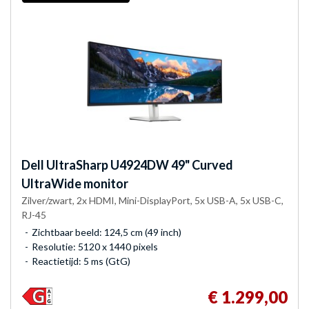
Dell
UltraSharp U4924DW 49" Curved
UltraWide monitor
Zilver/zwart, 2x HDMI, Mini-DisplayPort, 5x USB-A, 5x USB-C,
RJ-45
Zichtbaar beeld: 124,5 cm (49 inch)
Resolutie: 5120 x 1440 pixels
Reactietijd: 5 ms (GtG)
€ 1.299,00