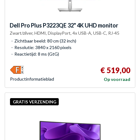
Dell
Pro Plus P3223QE 32" 4K UHD monitor
Zwart/zilver, HDMI, DisplayPort, 4x USB-A, USB-C, RJ-45
Zichtbaar beeld: 80 cm (32 inch)
Resolutie: 3840 x 2160 pixels
Reactietijd: 8 ms (GtG)
€ 519,00
Product­informatieblad
Op voorraad
GRATIS VERZENDING