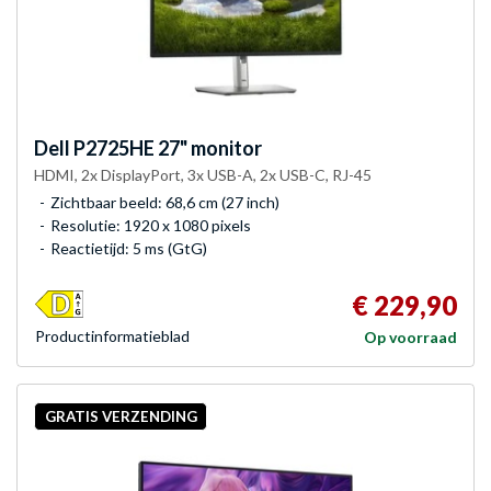
Dell
P2725HE 27" monitor
HDMI, 2x DisplayPort, 3x USB-A, 2x USB-C, RJ-45
Zichtbaar beeld: 68,6 cm (27 inch)
Resolutie: 1920 x 1080 pixels
Reactietijd: 5 ms (GtG)
€ 229,90
Product­informatieblad
Op voorraad
GRATIS VERZENDING