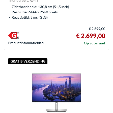
Thunderbolt, RJ-45
Zichtbaar beeld: 130,8 cm (51,5 inch)
Resolutie: 6144 x 2560 pixels
Reactietijd: 8 ms (GtG)
€ 2.899,00
€ 2.699,00
Product­informatieblad
Op voorraad
GRATIS VERZENDING