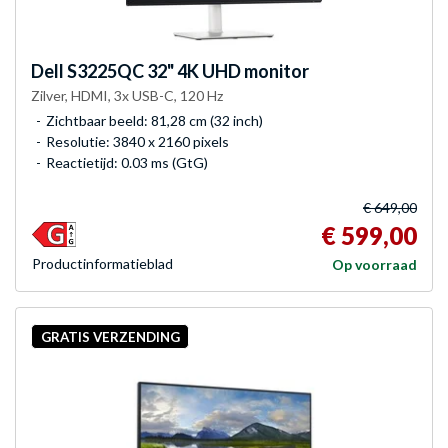
Dell
S3225QC 32" 4K UHD monitor
Zilver, HDMI, 3x USB-C, 120 Hz
Zichtbaar beeld: 81,28 cm (32 inch)
Resolutie: 3840 x 2160 pixels
Reactietijd: 0.03 ms (GtG)
€ 649,00
€ 599,00
Product­informatieblad
Op voorraad
GRATIS VERZENDING