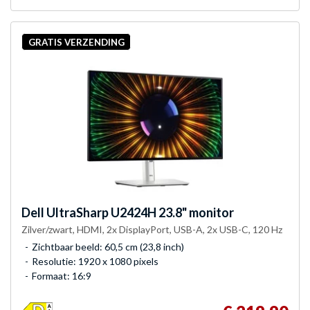
GRATIS VERZENDING
Dell
UltraSharp U2424H 23.8" monitor
Zilver/zwart, HDMI, 2x DisplayPort, USB-A, 2x USB-C, 120 Hz
Zichtbaar beeld: 60,5 cm (23,8 inch)
Resolutie: 1920 x 1080 pixels
Formaat: 16:9