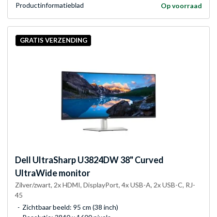
Product­informatieblad
Op voorraad
GRATIS VERZENDING
Dell
UltraSharp U3824DW 38" Curved
UltraWide monitor
Zilver/zwart, 2x HDMI, DisplayPort, 4x USB-A, 2x USB-C, RJ-
45
Zichtbaar beeld: 95 cm (38 inch)