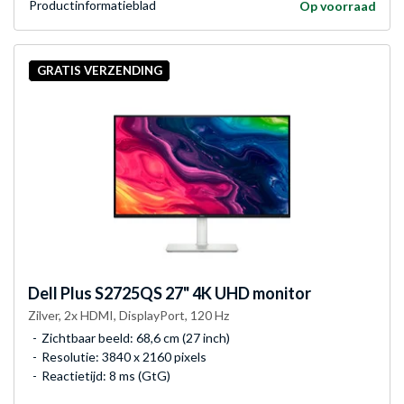
Product­informatieblad
Op voorraad
GRATIS VERZENDING
Dell
Plus S2725QS 27" 4K UHD monitor
Zilver, 2x HDMI, DisplayPort, 120 Hz
Zichtbaar beeld: 68,6 cm (27 inch)
Resolutie: 3840 x 2160 pixels
Reactietijd: 8 ms (GtG)