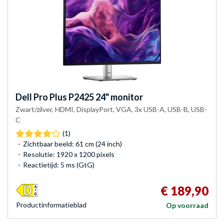
Dell
Pro Plus P2425 24" monitor
Zwart/zilver, HDMI, DisplayPort, VGA, 3x USB-A, USB-B, USB-
C
(1)
Zichtbaar beeld: 61 cm (24 inch)
Resolutie: 1920 x 1200 pixels
Reactietijd: 5 ms (GtG)
€ 189,90
Product­informatieblad
Op voorraad