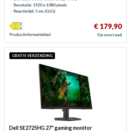
Resolutie: 1920 x 1080 pixels
Reactietijd: 5 ms (GtG)
€ 179,90
Product­informatieblad
Op voorraad
GRATIS VERZENDING
Dell
SE2725HG 27" gaming monitor