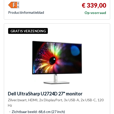
€ 339,00
Product­informatieblad
Op voorraad
GRATIS VERZENDING
Dell
UltraSharp U2724D 27" monitor
Zilver/zwart, HDMI, 2x DisplayPort, 3x USB-A, 2x USB-C, 120
Hz
Zichtbaar beeld: 68,6 cm (27 inch)