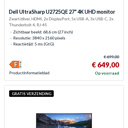
Dell
UltraSharp U2725QE 27" 4K UHD monitor
Zwart/zilver, HDMI, 2x DisplayPort, 5x USB-A, 3x USB-C, 2x
Thunderbolt 4, RJ-45
Zichtbaar beeld: 68,6 cm (27 inch)
Resolutie: 3840 x 2160 pixels
Reactietijd: 5 ms (GtG)
€ 699,00
€ 649,00
Product­informatieblad
Op voorraad
GRATIS VERZENDING