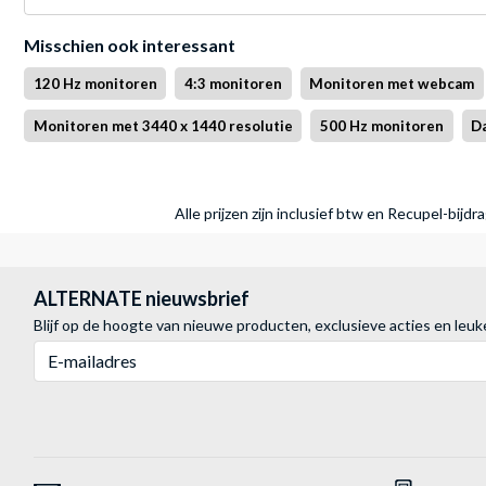
Misschien ook interessant
120 Hz monitoren
4:3 monitoren
Monitoren met webcam
Monitoren met 3440 x 1440 resolutie
500 Hz monitoren
Da
Alle prijzen zijn inclusief btw en Recupel-bijd
ALTERNATE nieuwsbrief
Blijf op de hoogte van nieuwe producten, exclusieve acties en leuk
E-mailadres