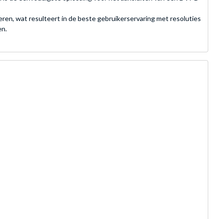
en, wat resulteert in de beste gebruikerservaring met resoluties
en.