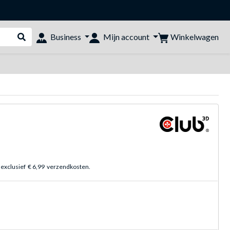
Winkelwagen
Business
Mijn account
Webshop doorzoeken
 exclusief
€ 6,99
verzendkosten.