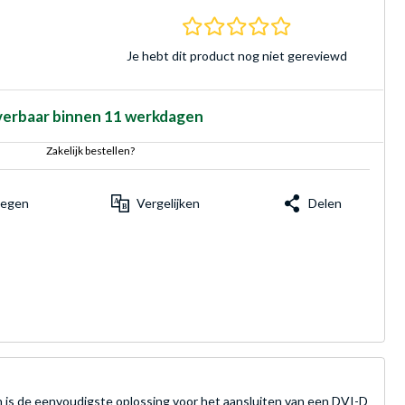
0.0 sterren Gebasee
Je hebt dit product nog niet gereviewd
verbaar binnen 11 werkdagen
Zakelijk bestellen?
voegen
Vergelijken
Delen
en is de eenvoudigste oplossing voor het aansluiten van een DVI-D