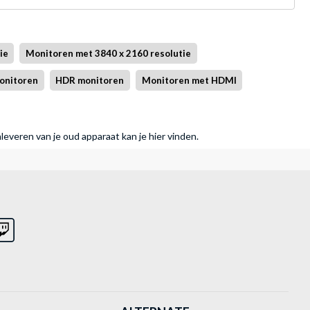
ie
Monitoren met 3840 x 2160 resolutie
onitoren
HDR monitoren
Monitoren met HDMI
nleveren van je oud apparaat kan je hier vinden.