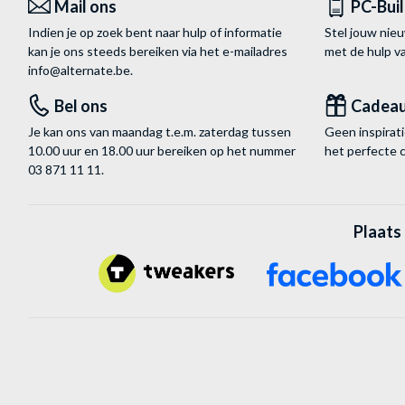
Mail ons
PC-Bui
Indien je op zoek bent naar hulp of informatie
Stel jouw nie
kan je ons steeds bereiken via het
e-mailadres
met de hulp 
info@alternate.be
.
Bel ons
Cadea
Je kan ons van maandag t.e.m. zaterdag tussen
Geen inspira
10.00 uur en 18.00 uur bereiken op het nummer
het perfecte 
03 871 11 11
.
Plaats