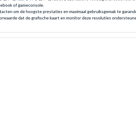
otebook of gameconsole.
acten om de hoogste prestaties en maximaal gebruiksgemak te garander
waarde dat de grafische kaart en monitor deze resoluties ondersteun