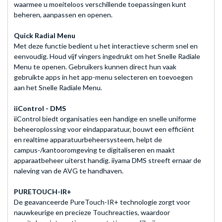
waarmee u moeiteloos verschillende toepassingen kunt
beheren, aanpassen en openen.
Quick Radial Menu
Met deze functie bedient u het interactieve scherm snel en
eenvoudig. Houd vijf vingers ingedrukt om het Snelle Radiale
Menu te openen. Gebruikers kunnen direct hun vaak
gebruikte apps in het app-menu selecteren en toevoegen
aan het Snelle Radiale Menu.
iiControl - DMS
iiControl biedt organisaties een handige en snelle uniforme
beheeroplossing voor eindapparatuur, bouwt een efficiënt
en realtime apparatuurbeheersysteem, helpt de
campus-/kantooromgeving te digitaliseren en maakt
apparaatbeheer uiterst handig. iiyama DMS streeft ernaar de
naleving van de AVG te handhaven.
PURETOUCH-IR+
De geavanceerde PureTouch-IR+ technologie zorgt voor
nauwkeurige en precieze Touchreacties, waardoor