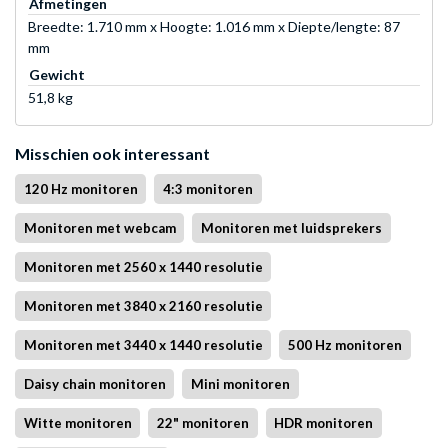
Afmetingen
Breedte: 1.710 mm x Hoogte: 1.016 mm x Diepte/lengte: 87
mm
Gewicht
51,8 kg
Misschien ook interessant
120 Hz monitoren
4:3 monitoren
Monitoren met webcam
Monitoren met luidsprekers
Monitoren met 2560 x 1440 resolutie
Monitoren met 3840 x 2160 resolutie
Monitoren met 3440 x 1440 resolutie
500 Hz monitoren
Daisy chain monitoren
Mini monitoren
Witte monitoren
22" monitoren
HDR monitoren