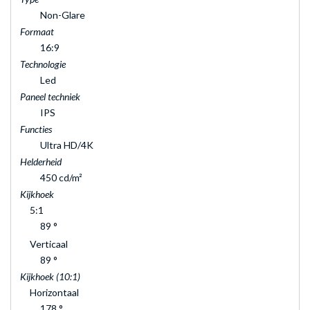
Non-Glare
Formaat
16:9
Technologie
Led
Paneel techniek
IPS
Functies
Ultra HD/4K
Helderheid
450 cd/m²
Kijkhoek
5:1
89 °
Verticaal
89 °
Kijkhoek (10:1)
Horizontaal
178 °