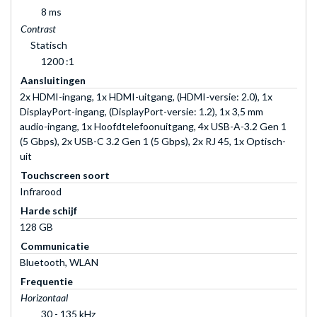
8 ms
Contrast
Statisch
1200 :1
Aansluitingen
2x HDMI-ingang, 1x HDMI-uitgang, (HDMI-versie: 2.0), 1x
DisplayPort-ingang, (DisplayPort-versie: 1.2), 1x 3,5 mm
audio-ingang, 1x Hoofdtelefoonuitgang, 4x USB-A-3.2 Gen 1
(5 Gbps), 2x USB-C 3.2 Gen 1 (5 Gbps), 2x RJ 45, 1x Optisch-
uit
Touchscreen soort
Infrarood
Harde schijf
128 GB
Communicatie
Bluetooth, WLAN
Frequentie
Horizontaal
30 - 135 kHz