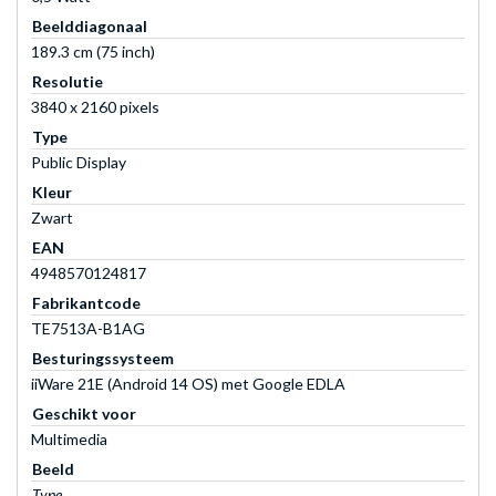
Beelddiagonaal
189.3 cm (75 inch)
Resolutie
3840 x 2160 pixels
Type
Public Display
Kleur
Zwart
EAN
4948570124817
Fabrikantcode
TE7513A-B1AG
Besturingssysteem
iiWare 21E (Android 14 OS) met Google EDLA
Geschikt voor
Multimedia
Beeld
Type