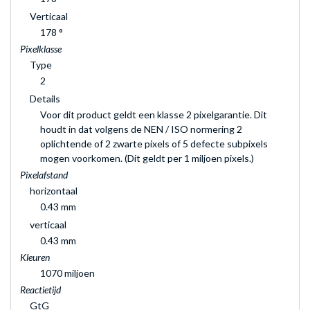
Verticaal
178 °
Pixelklasse
Type
2
Details
Voor dit product geldt een klasse 2 pixelgarantie. Dit
houdt in dat volgens de NEN / ISO normering 2
oplichtende of 2 zwarte pixels of 5 defecte subpixels
mogen voorkomen. (Dit geldt per 1 miljoen pixels.)
Pixelafstand
horizontaal
0.43 mm
verticaal
0.43 mm
Kleuren
1070 miljoen
Reactietijd
GtG