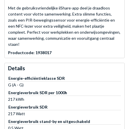
Met de gebruiksvriendelijke iiShare-app deel je draadloos
content voor vlotte samenwerking. Extra slimme functies,
zoals een PIR-bewegingssensor voor energie-efficiëntie en
een NFC-lezer voor extra veiligheid, maken het plaatje
compleet. Perfect voor werkplekken en onderwijsomgevingen,
waar samenwerking, communicatie en vooruitgang centraal
staan!
Productcode: 1938017
Details
Energie-efficiëntieklasse SDR
G (A - G)
Energieverbruik SDR per 1000h
217 kWh
Energieverbruik SDR
217 Watt
Energieverbruik stand-by en uitgeschakeld
0,5 Watt