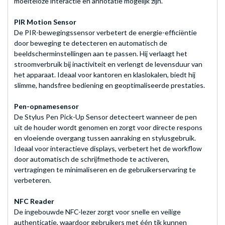
moeiteloze interactie en annotatie mogelijk zijn.
PIR Motion Sensor
De PIR-bewegingssensor verbetert de energie-efficiëntie
door beweging te detecteren en automatisch de
beeldscherminstellingen aan te passen. Hij verlaagt het
stroomverbruik bij inactiviteit en verlengt de levensduur van
het apparaat. Ideaal voor kantoren en klaslokalen, biedt hij
slimme, handsfree bediening en geoptimaliseerde prestaties.
Pen-opnamesensor
De Stylus Pen Pick-Up Sensor detecteert wanneer de pen
uit de houder wordt genomen en zorgt voor directe respons
en vloeiende overgang tussen aanraking en stylusgebruik.
Ideaal voor interactieve displays, verbetert het de workflow
door automatisch de schrijfmethode te activeren,
vertragingen te minimaliseren en de gebruikerservaring te
verbeteren.
NFC Reader
De ingebouwde NFC-lezer zorgt voor snelle en veilige
authenticatie, waardoor gebruikers met één tik kunnen