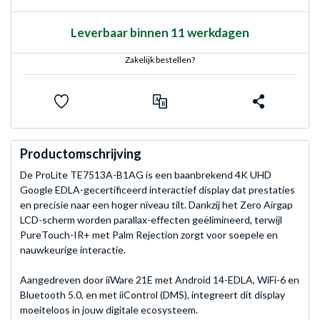
Leverbaar binnen 11 werkdagen
Zakelijk bestellen?
Productomschrijving
De ProLite TE7513A-B1AG is een baanbrekend 4K UHD
Google EDLA-gecertificeerd interactief display dat prestaties
en precisie naar een hoger niveau tilt. Dankzij het Zero Airgap
LCD-scherm worden parallax-effecten geëlimineerd, terwijl
PureTouch-IR+ met Palm Rejection zorgt voor soepele en
nauwkeurige interactie.
Aangedreven door iiWare 21E met Android 14-EDLA, WiFi-6 en
Bluetooth 5.0, en met iiControl (DMS), integreert dit display
moeiteloos in jouw digitale ecosysteem.