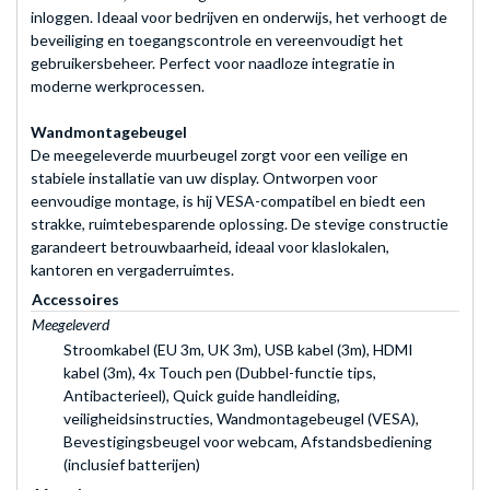
inloggen. Ideaal voor bedrijven en onderwijs, het verhoogt de
beveiliging en toegangscontrole en vereenvoudigt het
gebruikersbeheer. Perfect voor naadloze integratie in
moderne werkprocessen.
Wandmontagebeugel
De meegeleverde muurbeugel zorgt voor een veilige en
stabiele installatie van uw display. Ontworpen voor
eenvoudige montage, is hij VESA-compatibel en biedt een
strakke, ruimtebesparende oplossing. De stevige constructie
garandeert betrouwbaarheid, ideaal voor klaslokalen,
kantoren en vergaderruimtes.
Accessoires
Meegeleverd
Stroomkabel (EU 3m, UK 3m), USB kabel (3m), HDMI
kabel (3m), 4x Touch pen (Dubbel-functie tips,
Antibacterieel), Quick guide handleiding,
veiligheidsinstructies, Wandmontagebeugel (VESA),
Bevestigingsbeugel voor webcam, Afstandsbediening
(inclusief batterijen)