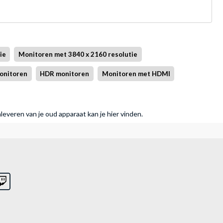
ie
Monitoren met 3840 x 2160 resolutie
onitoren
HDR monitoren
Monitoren met HDMI
nleveren van je oud apparaat kan je hier vinden.