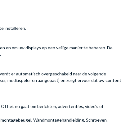
e installeren.
en en om uw displays op een veilige manier te beheren. De
.
an wordt er automatisch overgeschakeld naar de volgende
owser, mediaspeler en aangepast) en zorgt ervoor dat uw content
 Of het nu gaat om berichten, advertenties, video's of
Wandmontagebeugel, Wandmontagehandleiding, Schroeven,