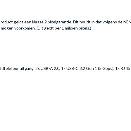
product geldt een klasse 2 pixelgarantie. Dit houdt in dat volgens de NE
 mogen voorkomen. (Dit geldt per 1 miljoen pixels.)
m
m
fdtelefoonuitgang, 2x USB-A 2.0, 1x USB-C 3.2 Gen 1 (5 Gbps), 1x RJ 45