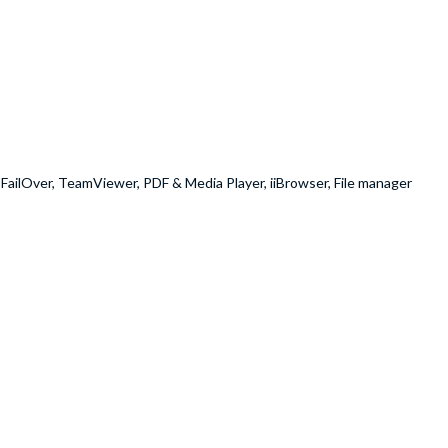
e, FailOver, TeamViewer, PDF & Media Player, iiBrowser, File manager