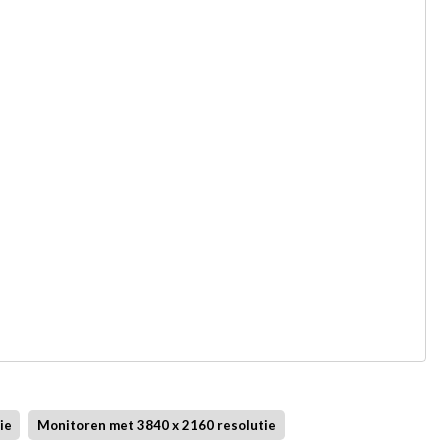
ie
Monitoren met 3840 x 2160 resolutie