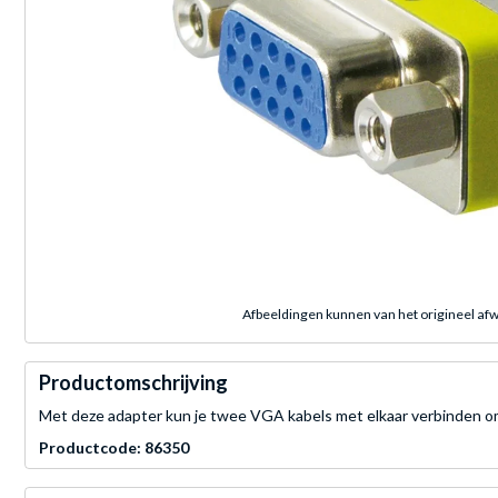
Afbeeldingen kunnen van het origineel afw
Productomschrijving
Met deze adapter kun je twee VGA kabels met elkaar verbinden o
Productcode: 86350