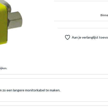
Binne
Aan je verlanglijst toe
ijken.
m zo een langere monitorkabel te maken.