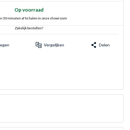
Op voorraad
n 30 minuten af te halen in onze showroom
Zakelijk bestellen?
voegen
Vergelijken
Delen