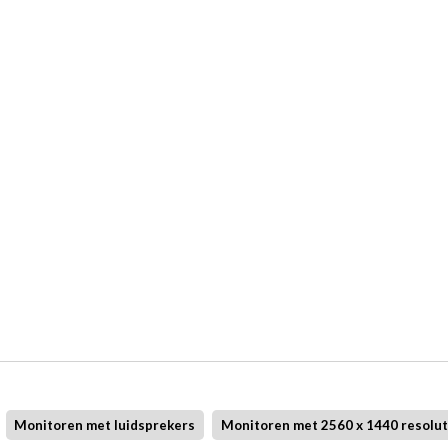
Monitoren met luidsprekers
Monitoren met 2560 x 1440 resolut