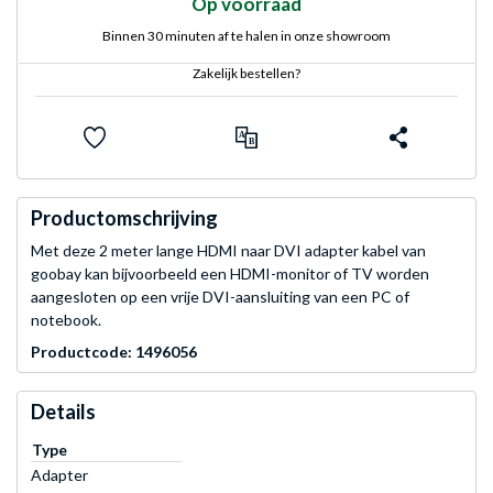
Op voorraad
Binnen 30 minuten af te halen in onze showroom
Zakelijk bestellen?
Productomschrijving
Met deze 2 meter lange HDMI naar DVI adapter kabel van
goobay kan bijvoorbeeld een HDMI-monitor of TV worden
aangesloten op een vrije DVI-aansluiting van een PC of
notebook.
Productcode: 1496056
Details
Type
Adapter