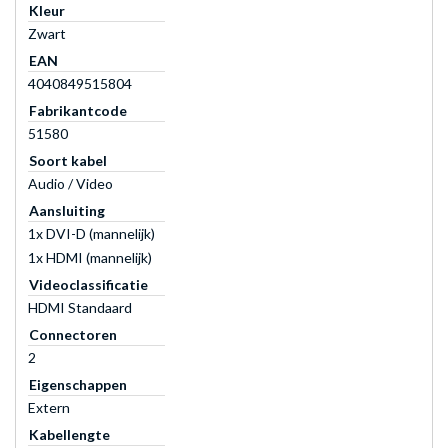
Kleur
Zwart
EAN
4040849515804
Fabrikantcode
51580
Soort kabel
Audio / Video
Aansluiting
1x DVI-D (mannelijk)
1x HDMI (mannelijk)
Videoclassificatie
HDMI Standaard
Connectoren
2
Eigenschappen
Extern
Kabellengte