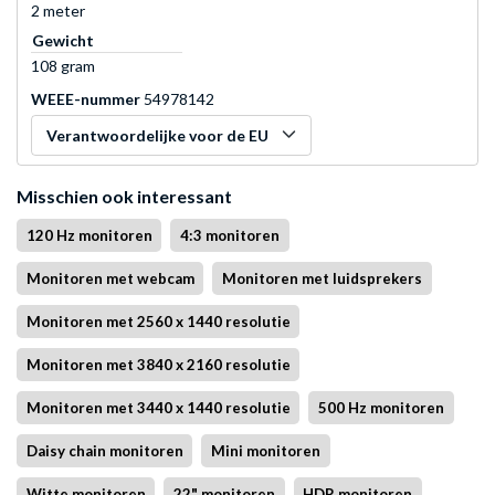
2 meter
Gewicht
108 gram
WEEE-nummer
54978142
Verantwoordelijke voor de EU
Misschien ook interessant
120 Hz monitoren
4:3 monitoren
Monitoren met webcam
Monitoren met luidsprekers
Monitoren met 2560 x 1440 resolutie
Monitoren met 3840 x 2160 resolutie
Monitoren met 3440 x 1440 resolutie
500 Hz monitoren
Daisy chain monitoren
Mini monitoren
Witte monitoren
22" monitoren
HDR monitoren