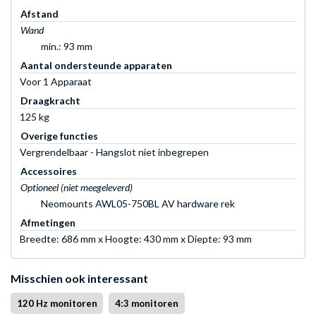
Afstand
Wand
min.: 93 mm
Aantal ondersteunde apparaten
Voor 1 Apparaat
Draagkracht
125 kg
Overige functies
Vergrendelbaar - Hangslot niet inbegrepen
Accessoires
Optioneel (niet meegeleverd)
Neomounts AWL05-750BL AV hardware rek
Afmetingen
Breedte: 686 mm x Hoogte: 430 mm x Diepte: 93 mm
Misschien ook interessant
120 Hz monitoren
4:3 monitoren