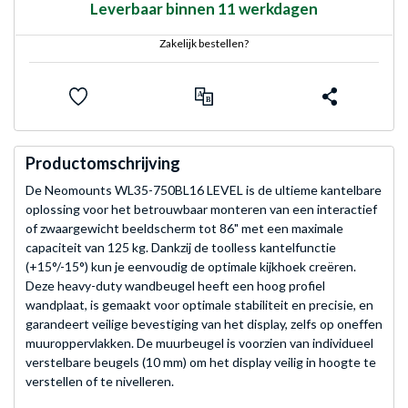
Leverbaar binnen 11 werkdagen
Zakelijk bestellen?
Productomschrijving
De Neomounts WL35-750BL16 LEVEL is de ultieme kantelbare
oplossing voor het betrouwbaar monteren van een interactief
of zwaargewicht beeldscherm tot 86" met een maximale
capaciteit van 125 kg. Dankzij de toolless kantelfunctie
(+15°/-15°) kun je eenvoudig de optimale kijkhoek creëren.
Deze heavy-duty wandbeugel heeft een hoog profiel
wandplaat, is gemaakt voor optimale stabiliteit en precisie, en
garandeert veilige bevestiging van het display, zelfs op oneffen
muuroppervlakken. De muurbeugel is voorzien van individueel
verstelbare beugels (10 mm) om het display veilig in hoogte te
verstellen of te nivelleren.