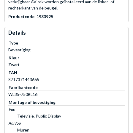
verkrijgbaar AV-rek worden geïnstalleerd aan de linker- of
rechterkant van de beugel.
Productcode: 1933925
Details
Type
Bevestiging
Kleur
Zwart
EAN
8717371443665
Fabrikantcode
WL35-750BL16
Montage of bevestiging
Van
Televisie, Public Display
Aan/op
Muren