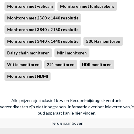
Monitoren met webcam
Monitoren met luidsprekers
Monitoren met 2560 x 1440 resolutie
Monitoren met 3840 x 2160 resolutie
Monitoren met 3440 x 1440 resolutie
500 Hz monitoren
Daisy chain monitoren
Mini monitoren
Witte monitoren
22" monitoren
HDR monitoren
Monitoren met HDMI
Alle prijzen zijn inclusief btw en Recupel-bijdrage. Eventuele
verzendkosten zijn niet inbegrepen.
Informatie over het inleveren van je
oud apparaat kan je hier vinden.
Terug naar boven