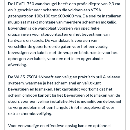
De LEVEL-750 wandbeugel heeft een profieldiepte van 9,3 cm
en is geschikt voor schermen die voldoen aan VESA
gatenpatroon 100x100 tot 600x400 mm. De snel te installeren
muurplaat maakt montage van meerdere schermen mogelijk.
Bovendien is de wandplaat voorzien van specifieke
uitsparingen voor stopcontacten en het bevestigen van
hardware en kabels. De wandplaat is voorzien van
verschillende geperforeerde gaten voor het eenvoudig
bevestigen van kabels met tie-wrap en biedt ruimte voor het
opbergen van kabels, voor een nette en opgeruimde
afwerking.
De WL35-750BL16 heeft een veilig en praktisch pull & release-
systeem, waarmee je het scherm snel en veilig kunt
bevestigen en losmaken. Het kantelslot voorkomt dat het
scherm omhoog kantelt bij het bevestigen of losmaken van de
steun, voor een veilige installatie. Het is mogelijk om de beugel
te vergrendelen met een hangslot (niet meegeleverd) voor
extra schermbeveiliging.
Voor eenvoudige en effectieve opslag kan een optioneel