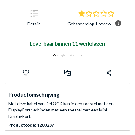
1.0 sterre
Gebaseerd op 1 review
Details
Leverbaar binnen 11 werkdagen
Zakelijk bestellen?
Productomschrijving
Met deze kabel van DeLOCK kan je een toestel met een
DisplayPort verbinden met een toestel met een Mini-
DisplayPort.
Productcode: 1200237