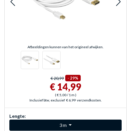
Afbeeldingen kunnen van het origineel afwijken.
€ 20,99
-
29%
€ 14,99
(
€ 5,00
/ 1 m
)
Inclusief btw, exclusief
€ 6,99
verzendkosten.
Lengte:
3 m