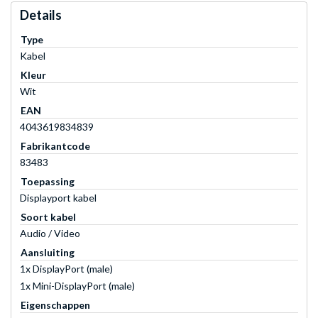
Details
Type
Kabel
Kleur
Wit
EAN
4043619834839
Fabrikantcode
83483
Toepassing
Displayport kabel
Soort kabel
Audio / Video
Aansluiting
1x DisplayPort (male)
1x Mini-DisplayPort (male)
Eigenschappen