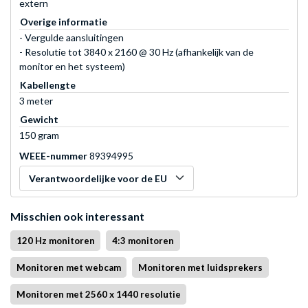
extern
Overige informatie
- Vergulde aansluitingen
- Resolutie tot 3840 x 2160 @ 30 Hz (afhankelijk van de
monitor en het systeem)
Kabellengte
3 meter
Gewicht
150 gram
WEEE-nummer
89394995
Verantwoordelijke voor de EU
Misschien ook interessant
120 Hz monitoren
4:3 monitoren
Monitoren met webcam
Monitoren met luidsprekers
Monitoren met 2560 x 1440 resolutie