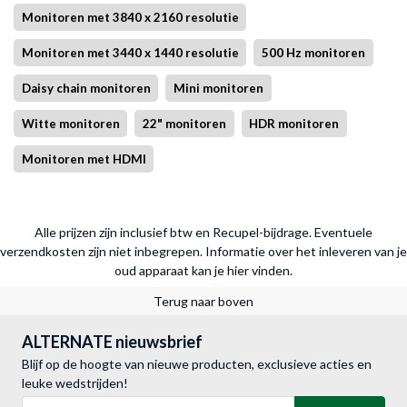
Monitoren met 3840 x 2160 resolutie
Monitoren met 3440 x 1440 resolutie
500 Hz monitoren
Daisy chain monitoren
Mini monitoren
Witte monitoren
22" monitoren
HDR monitoren
Monitoren met HDMI
Alle prijzen zijn inclusief btw en Recupel-bijdrage. Eventuele
verzendkosten zijn niet inbegrepen.
Informatie over het inleveren van je
oud apparaat kan je hier vinden.
Terug naar boven
ALTERNATE nieuwsbrief
Blijf op de hoogte van nieuwe producten, exclusieve acties en
leuke wedstrijden!
E-mailadres