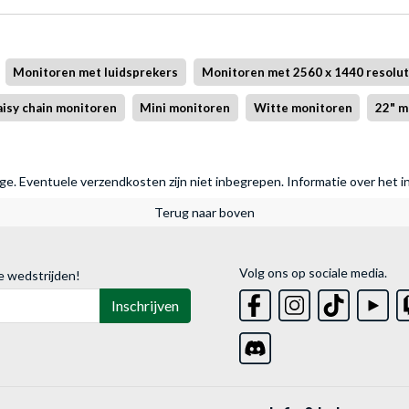
Monitoren met luidsprekers
Monitoren met 2560 x 1440 resolut
isy chain monitoren
Mini monitoren
Witte monitoren
22" m
rage. Eventuele verzendkosten zijn niet inbegrepen.
Informatie over het i
Terug naar boven
Volg ons op sociale media.
e wedstrijden!
Inschrijven