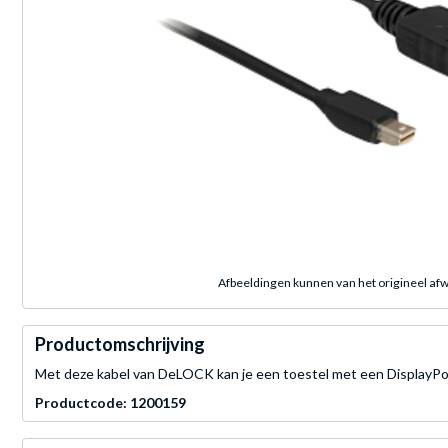
Afbeeldingen kunnen van het origineel afw
Productomschrijving
Met deze kabel van DeLOCK kan je een toestel met een DisplayPor
Productcode: 1200159