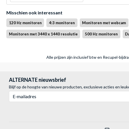
Misschien ook interessant
120 Hz monitoren
4:3 monitoren
Monitoren met webcam
Monitoren met 3440 x 1440 resolutie
500 Hz monitoren
Da
Alle prijzen zijn inclusief btw en Recupel-bijd
ALTERNATE nieuwsbrief
Blijf op de hoogte van nieuwe producten, exclusieve acties en leuk
E-mailadres