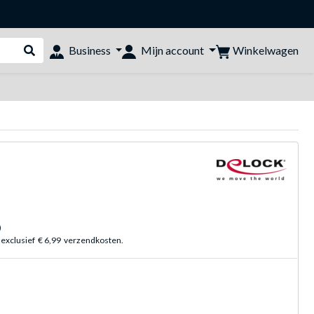
Winkelwagen
Business
Mijn account
Webshop doorzoeken
)
 exclusief
€ 6,99
verzendkosten.