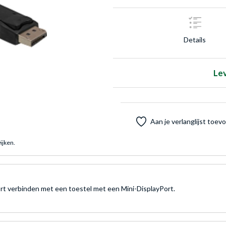
Details
Le
Aan je verlanglijst toe
ijken.
t verbinden met een toestel met een Mini-DisplayPort.