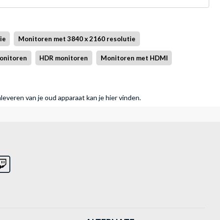
ie
Monitoren met 3840 x 2160 resolutie
onitoren
HDR monitoren
Monitoren met HDMI
nleveren van je oud apparaat kan je hier vinden.