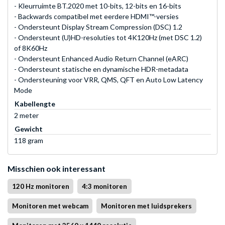
- Kleurruimte BT.2020 met 10-bits, 12-bits en 16-bits
- Backwards compatibel met eerdere HDMI™-versies
- Ondersteunt Display Stream Compression (DSC) 1.2
- Ondersteunt (U)HD-resoluties tot 4K120Hz (met DSC 1.2)
of 8K60Hz
- Ondersteunt Enhanced Audio Return Channel (eARC)
- Ondersteunt statische en dynamische HDR-metadata
- Ondersteuning voor VRR, QMS, QFT en Auto Low Latency
Mode
Kabellengte
2 meter
Gewicht
118 gram
Misschien ook interessant
120 Hz monitoren
4:3 monitoren
Monitoren met webcam
Monitoren met luidsprekers