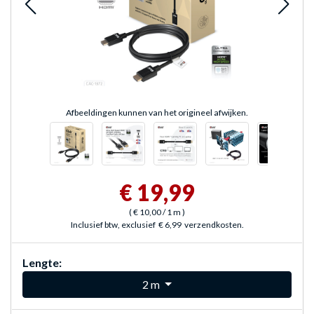
Afbeeldingen kunnen van het origineel afwijken.
€ 19,99
(
€ 10,00
/ 1 m
)
Inclusief btw, exclusief
€ 6,99
verzendkosten.
Lengte:
2 m