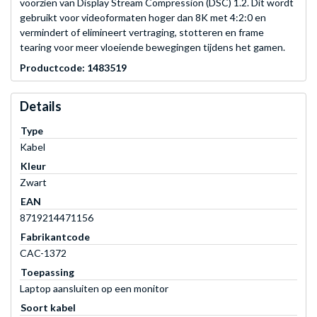
voorzien van Display Stream Compression (DSC) 1.2. Dit wordt
gebruikt voor videoformaten hoger dan 8K met 4:2:0 en
vermindert of elimineert vertraging, stotteren en frame
tearing voor meer vloeiende bewegingen tijdens het gamen.
Productcode: 1483519
Details
Type
Kabel
Kleur
Zwart
EAN
8719214471156
Fabrikantcode
CAC-1372
Toepassing
Laptop aansluiten op een monitor
Soort kabel