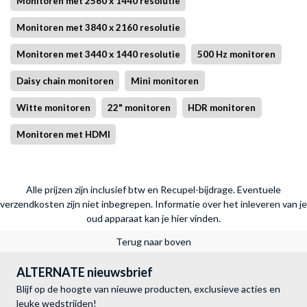
Monitoren met 2560 x 1440 resolutie
Monitoren met 3840 x 2160 resolutie
Monitoren met 3440 x 1440 resolutie
500 Hz monitoren
Daisy chain monitoren
Mini monitoren
Witte monitoren
22" monitoren
HDR monitoren
Monitoren met HDMI
Alle prijzen zijn inclusief btw en Recupel-bijdrage. Eventuele
verzendkosten zijn niet inbegrepen.
Informatie over het inleveren van je
oud apparaat kan je hier vinden.
Terug naar boven
ALTERNATE nieuwsbrief
Blijf op de hoogte van nieuwe producten, exclusieve acties en
leuke wedstrijden!