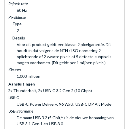
Refresh rate
60 Hz
Pixelklasse
Type
2
Details
Voor dit product geldt een klasse 2 pixelgarantie. Dit
houdt in dat volgens de NEN / ISO normering 2
oplichtende of 2 zwarte pixels of 5 defecte subpixels
mogen voorkomen. (Dit geldt per 1 miljoen pixels.)
Kleuren
1.000 miljoen
Aansluitingen
2x Thunderbolt, 2x USB-C 3.2 Gen 2 (10 Gbps)
USB-C
USB-C Power Delivery: 96 Watt, USB-C DP Alt Mode
USB-informatie
De naam USB 3.2 (5 Gbit/s) is de nieuwe benaming van
USB 3.1 Gen 1 en USB 3.0.