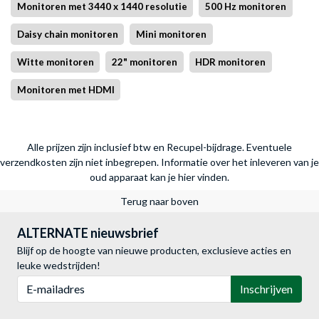
Monitoren met 3440 x 1440 resolutie
500 Hz monitoren
Daisy chain monitoren
Mini monitoren
Witte monitoren
22" monitoren
HDR monitoren
Monitoren met HDMI
Alle prijzen zijn inclusief btw en Recupel-bijdrage. Eventuele
verzendkosten zijn niet inbegrepen.
Informatie over het inleveren van je
oud apparaat kan je hier vinden.
Terug naar boven
ALTERNATE nieuwsbrief
Blijf op de hoogte van nieuwe producten, exclusieve acties en
leuke wedstrijden!
E-mailadres
Inschrijven