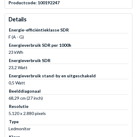
Productcode: 100192247
Details
Energie-efficiëntieklasse SDR
F (A - G)
Energieverbruik SDR per 1000h
23 kWh
Energieverbruik SDR
23,2 Watt
Energieverbruik stand-by en uitgeschakeld
0,5 Watt
Beelddiagonaal
68,29 cm (27 inch)
Resolutie
5.120 x 2.880 pixels
Type
Ledmonitor
Kleur