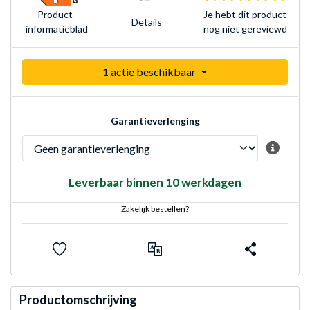
Je hebt dit product
Product­
Details
nog niet gereviewd
informatieblad
1 actie beschikbaar
Garantieverlenging
Leverbaar binnen 10 werkdagen
Zakelijk bestellen?
Productomschrijving