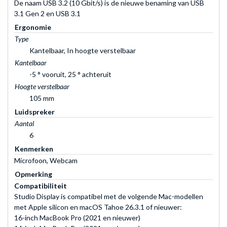
De naam USB 3.2 (10 Gbit/s) is de nieuwe benaming van USB
3.1 Gen 2 en USB 3.1
Ergonomie
Type
Kantelbaar, In hoogte verstelbaar
Kantelbaar
-5 ° vooruit, 25 ° achteruit
Hoogte verstelbaar
105 mm
Luidspreker
Aantal
6
Kenmerken
Microfoon, Webcam
Opmerking
Compatibiliteit
Studio Display is compatibel met de volgende Mac-modellen
met Apple silicon en macOS Tahoe 26.3.1 of nieuwer:
16-inch MacBook Pro (2021 en nieuwer)