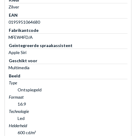
Zilver
EAN
0195951064680
Fabrikantcode
MFEW4FD/A
Geïntegreerde spraakassistent
Apple Siri
Geschikt voor
Multimedia
Beeld
Type
Ontspiegeld
Formaat
16:9
Technologie
Led
Helderheid
600 cd/m²