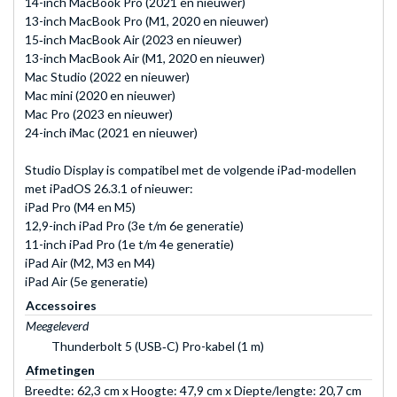
14-inch MacBook Pro (2021 en nieuwer)
13-inch MacBook Pro (M1, 2020 en nieuwer)
15‑inch MacBook Air (2023 en nieuwer)
13-inch MacBook Air (M1, 2020 en nieuwer)
Mac Studio (2022 en nieuwer)
Mac mini (2020 en nieuwer)
Mac Pro (2023 en nieuwer)
24-inch iMac (2021 en nieuwer)
Studio Display is compatibel met de volgende iPad-modellen
met iPadOS 26.3.1 of nieuwer:
iPad Pro (M4 en M5)
12,9-inch iPad Pro (3e t/m 6e generatie)
11-inch iPad Pro (1e t/m 4e generatie)
iPad Air (M2, M3 en M4)
iPad Air (5e generatie)
Accessoires
Meegeleverd
Thunderbolt 5 (USB‑C) Pro-kabel (1 m)
Afmetingen
Breedte: 62,3 cm x Hoogte: 47,9 cm x Diepte/lengte: 20,7 cm