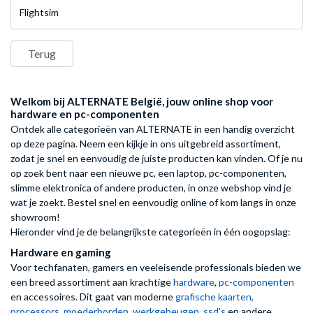
Flightsim
Terug
Welkom bij ALTERNATE België, jouw online shop voor
hardware en pc-componenten
Ontdek alle categorieën van ALTERNATE in een handig overzicht
op deze pagina. Neem een kijkje in ons uitgebreid assortiment,
zodat je snel en eenvoudig de juiste producten kan vinden. Of je nu
op zoek bent naar een nieuwe pc, een laptop, pc-componenten,
slimme elektronica of andere producten, in onze webshop vind je
wat je zoekt. Bestel snel en eenvoudig online of kom langs in onze
showroom!
Hieronder vind je de belangrijkste categorieën in één oogopslag:
Hardware en gaming
Voor techfanaten, gamers en veeleisende professionals bieden we
een breed assortiment aan krachtige
hardware
,
pc-componenten
en accessoires. Dit gaat van moderne
grafische kaarten,
processors
,
moederborden
,
werkgeheugen,
ssd's
en andere