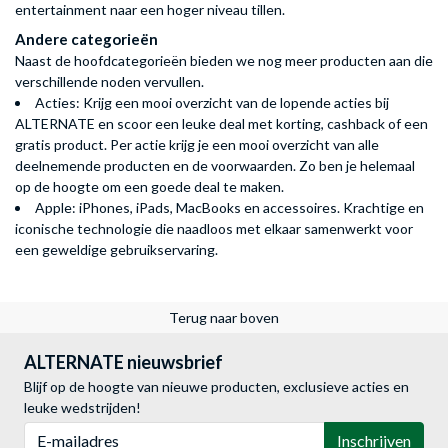
entertainment naar een hoger niveau tillen.
Andere categorieën
Naast de hoofdcategorieën bieden we nog meer producten aan die
verschillende noden vervullen.
Acties
: Krijg een mooi overzicht van de lopende acties bij
ALTERNATE en scoor een leuke deal met korting, cashback of een
gratis product. Per actie krijg je een mooi overzicht van alle
deelnemende producten en de voorwaarden. Zo ben je helemaal
op de hoogte om een goede deal te maken.
Apple
:
iPhones
,
iPads
,
MacBooks
en
accessoires
. Krachtige en
iconische technologie die naadloos met elkaar samenwerkt voor
een geweldige gebruikservaring.
Terug naar boven
ALTERNATE nieuwsbrief
Blijf op de hoogte van nieuwe producten, exclusieve acties en
leuke wedstrijden!
E-mailadres
Inschrijven