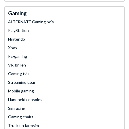
Gaming
ALTERNATE Gaming pc's
PlayStation
Nintendo
Xbox
Pc-gaming
VR-brillen
Gaming tv's
Streaming gear
Mobile gaming
Handheld consoles
Simracing
Gaming chairs
Truck en farmsim