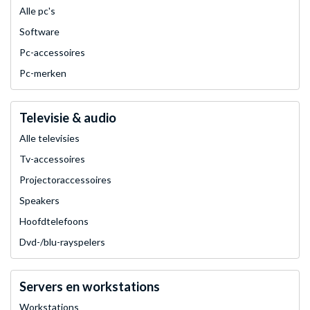
Alle pc's
Software
Pc-accessoires
Pc-merken
Televisie & audio
Alle televisies
Tv-accessoires
Projectoraccessoires
Speakers
Hoofdtelefoons
Dvd-/blu-rayspelers
Servers en workstations
Workstations