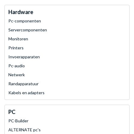
Hardware
Pc-componenten
Servercomponenten
Monitoren
Printers
Invoerapparaten
Pc-audio
Netwerk
Randapparatuur
Kabels en adapters
PC
PC-Builder
ALTERNATE pc's