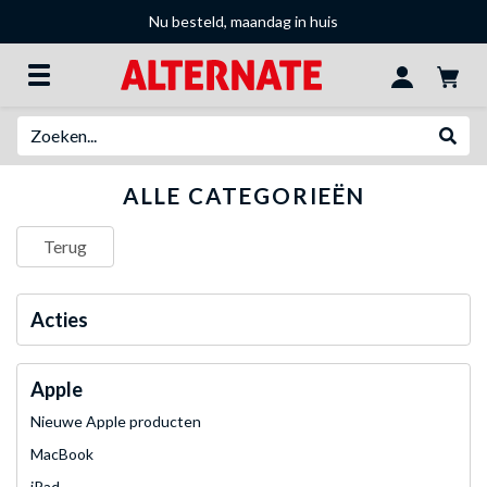
Nu besteld, maandag in huis
Zoeken
Websh
ALLE CATEGORIEËN
Terug
Acties
Apple
Nieuwe Apple producten
MacBook
iPad