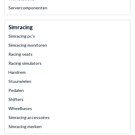
Servercomponenten
Simracing
Simracing pc's
Simracing monitoren
Racing seats
Racing simulators
Handrem
Stuurwielen
Pedalen
Shifters
Wheelbases
Simracing accessoires
Simracing merken