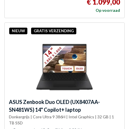
€ 1.099,00
Op voorraad
NIEUW
GRATIS VERZENDING
ASUS
Zenbook Duo OLED (UX8407AA-
SN481WS) 14" Copilot+ laptop
Donkergrijs | Core Ultra 9 386H | Intel Graphics | 32 GB | 1
TB SSD