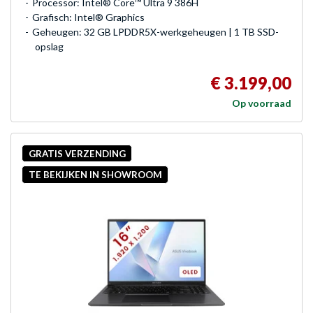
Processor: Intel® Core™ Ultra 9 386H
Grafisch: Intel® Graphics
Geheugen: 32 GB LPDDR5X-werkgeheugen | 1 TB SSD-
opslag
€ 3.199,00
Op voorraad
GRATIS VERZENDING
TE BEKIJKEN IN SHOWROOM