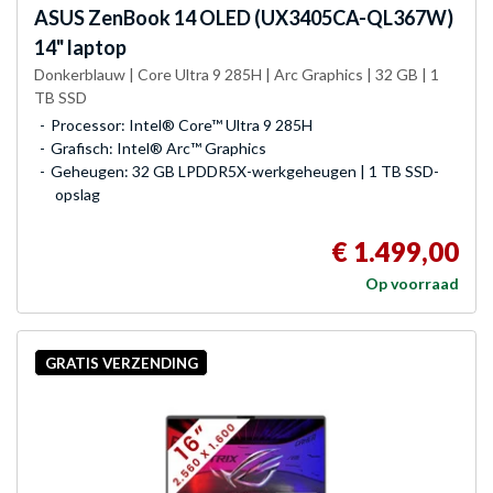
ASUS
ZenBook 14 OLED (UX3405CA-QL367W)
14" laptop
Donkerblauw | Core Ultra 9 285H | Arc Graphics | 32 GB | 1
TB SSD
Processor: Intel® Core™ Ultra 9 285H
Grafisch: Intel® Arc™ Graphics
Geheugen: 32 GB LPDDR5X-werkgeheugen | 1 TB SSD-
opslag
€ 1.499,00
Op voorraad
GRATIS VERZENDING