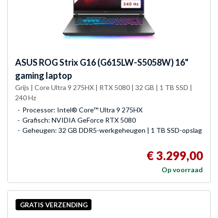
ASUS
ROG Strix G16 (G615LW-S5058W) 16"
gaming laptop
Grijs | Core Ultra 9 275HX | RTX 5080 | 32 GB | 1 TB SSD |
240 Hz
Processor: Intel® Core™ Ultra 9 275HX
Grafisch: NVIDIA GeForce RTX 5080
Geheugen: 32 GB DDR5-werkgeheugen | 1 TB SSD-opslag
€ 3.299,00
Op voorraad
GRATIS VERZENDING