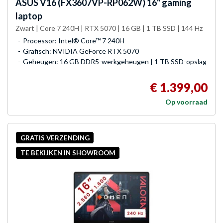
ASUS
V16 (FX3607VP-RP062W) 16" gaming
laptop
Zwart | Core 7 240H | RTX 5070 | 16 GB | 1 TB SSD | 144 Hz
Processor: Intel® Core™ 7 240H
Grafisch: NVIDIA GeForce RTX 5070
Geheugen: 16 GB DDR5-werkgeheugen | 1 TB SSD-opslag
€ 1.399,00
Op voorraad
GRATIS VERZENDING
TE BEKIJKEN IN SHOWROOM