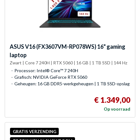
ASUS
V16 (FX3607VM-RP078WS) 16" gaming
laptop
Zwart | Core 7 240H | RTX 5060 | 16 GB | 1 TB SSD | 144 Hz
Processor: Intel® Core™ 7 240H
Grafisch: NVIDIA GeForce RTX 5060
Geheugen: 16 GB DDR5-werkgeheugen | 1 TB SSD-opslag
€ 1.349,00
Op voorraad
GRATIS VERZENDING