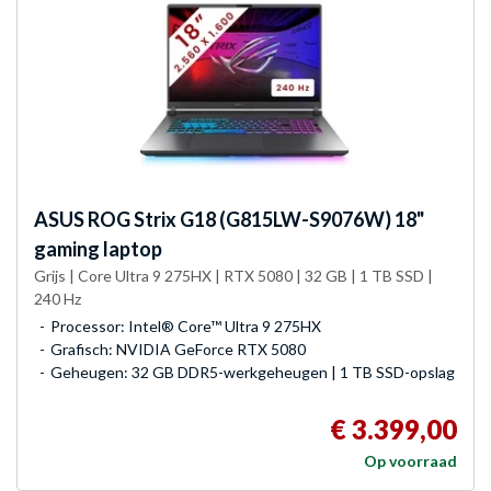
ASUS
ROG Strix G18 (G815LW-S9076W) 18"
gaming laptop
Grijs | Core Ultra 9 275HX | RTX 5080 | 32 GB | 1 TB SSD |
240 Hz
Processor: Intel® Core™ Ultra 9 275HX
Grafisch: NVIDIA GeForce RTX 5080
Geheugen: 32 GB DDR5-werkgeheugen | 1 TB SSD-opslag
€ 3.399,00
Op voorraad