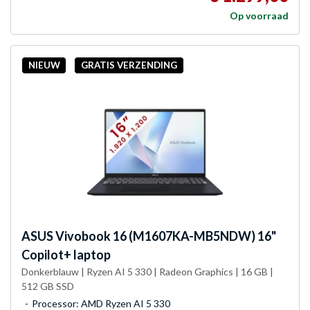
Op voorraad
NIEUW
GRATIS VERZENDING
ASUS
Vivobook 16 (M1607KA-MB5NDW) 16"
Copilot+ laptop
Donkerblauw | Ryzen AI 5 330 | Radeon Graphics | 16 GB |
512 GB SSD
Processor: AMD Ryzen AI 5 330