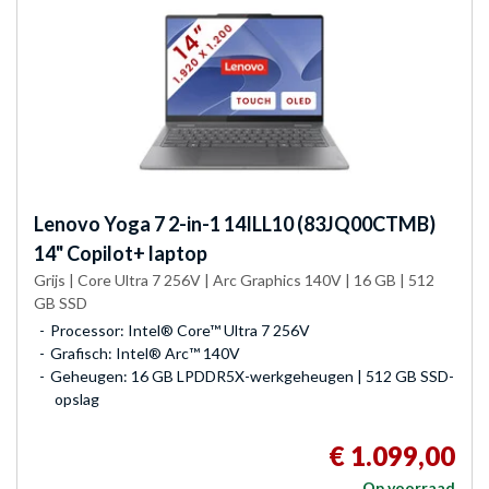
Lenovo
Yoga 7 2-in-1 14ILL10 (83JQ00CTMB)
14" Copilot+ laptop
Grijs | Core Ultra 7 256V | Arc Graphics 140V | 16 GB | 512
GB SSD
Processor: Intel® Core™ Ultra 7 256V
Grafisch: Intel® Arc™ 140V
Geheugen: 16 GB LPDDR5X-werkgeheugen | 512 GB SSD-
opslag
€ 1.099,00
Op voorraad