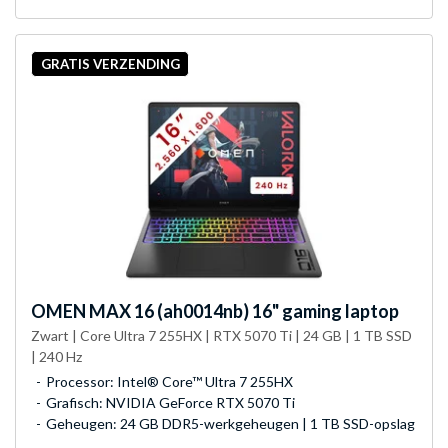
GRATIS VERZENDING
OMEN
MAX 16 (ah0014nb) 16" gaming laptop
Zwart | Core Ultra 7 255HX | RTX 5070 Ti | 24 GB | 1 TB SSD
| 240 Hz
Processor: Intel® Core™ Ultra 7 255HX
Grafisch: NVIDIA GeForce RTX 5070 Ti
Geheugen: 24 GB DDR5-werkgeheugen | 1 TB SSD-opslag