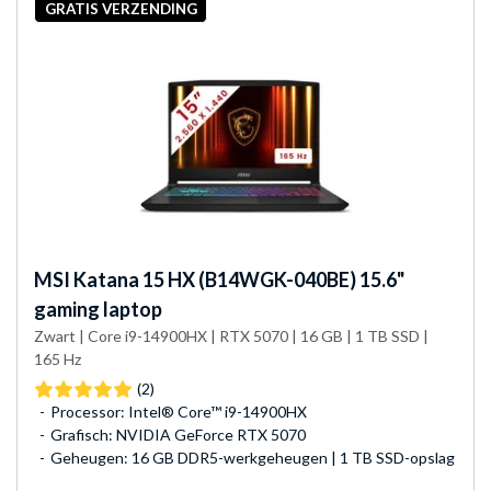
GRATIS VERZENDING
MSI
Katana 15 HX (B14WGK-040BE) 15.6"
gaming laptop
Zwart | Core i9-14900HX | RTX 5070 | 16 GB | 1 TB SSD |
165 Hz
(2)
Processor: Intel® Core™ i9-14900HX
Grafisch: NVIDIA GeForce RTX 5070
Geheugen: 16 GB DDR5-werkgeheugen | 1 TB SSD-opslag