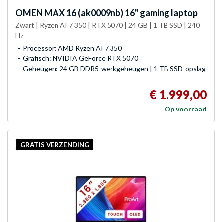
OMEN
MAX 16 (ak0009nb) 16" gaming laptop
Zwart | Ryzen AI 7 350 | RTX 5070 | 24 GB | 1 TB SSD | 240
Hz
Processor: AMD Ryzen AI 7 350
Grafisch: NVIDIA GeForce RTX 5070
Geheugen: 24 GB DDR5-werkgeheugen | 1 TB SSD-opslag
€ 1.999,00
Op voorraad
GRATIS VERZENDING