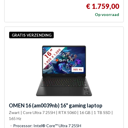
€ 1.759,00
Op voorraad
GRATIS VERZENDING
OMEN
16 (am0039nb) 16" gaming laptop
Zwart | Core Ultra 7 255H | RTX 5060 | 16 GB | 1 TB SSD |
165 Hz
Processor: Intel® Core™ Ultra 7 255H