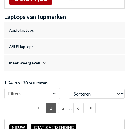
Laptops van topmerken
Apple laptops
ASUS laptops
meer weergeven
1-24 van 130 resultaten
Sorteren
Filters
1
2
6
…
NIEUW
GRATIS VERZENDING