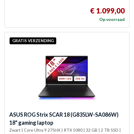
€ 1.099,00
Op voorraad
GRATIS VERZENDING
ASUS
ROG Strix SCAR 18 (G835LW-SA086W)
18" gaming laptop
Zwart | Core Ultra 9 275HX | RTX 5080 | 32 GB | 2 TB SSD |