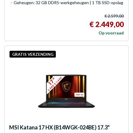
Geheugen: 32 GB DDR5-werkgeheugen | 1 TB SSD-opslag
€ 2.599,00
€ 2.449,00
Op voorraad
GRATIS VERZENDING
MSI
Katana 17 HX (B14WGK-024BE) 17.3"