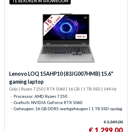
TE BEKIJKEN IN SHOWROOM
Lenovo
LOQ 15AHP10 (83JG007HMB) 15.6"
gaming laptop
Grijs | Ryzen 7 250 | RTX 5060 | 16 GB | 1 TB SSD | 144 Hz
Processor: AMD Ryzen 7 250
Grafisch: NVIDIA GeForce RTX 5060
Geheugen: 16 GB DDR5-werkgeheugen | 1 TB SSD-opslag
€ 1.349,00
€ 1.299,00