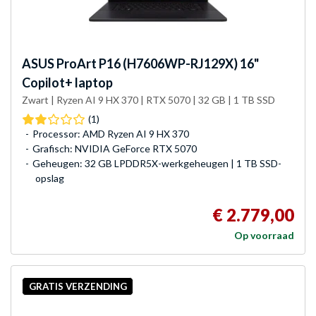
ASUS
ProArt P16 (H7606WP-RJ129X) 16"
Copilot+ laptop
Zwart | Ryzen AI 9 HX 370 | RTX 5070 | 32 GB | 1 TB SSD
(1)
Processor: AMD Ryzen AI 9 HX 370
Grafisch: NVIDIA GeForce RTX 5070
Geheugen: 32 GB LPDDR5X-werkgeheugen | 1 TB SSD-
opslag
€ 2.779,00
Op voorraad
GRATIS VERZENDING