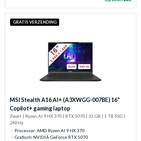
GRATIS VERZENDING
MSI
Stealth A16 AI+ (A3XWGG-007BE) 16"
Copilot+ gaming laptop
Zwart | Ryzen AI 9 HX 370 | RTX 5070 | 32 GB | 1 TB SSD |
240 Hz
Processor: AMD Ryzen AI 9 HX 370
Grafisch: NVIDIA GeForce RTX 5070