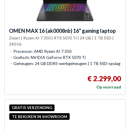
OMEN
MAX 16 (ak0008nb) 16" gaming laptop
Zwart | Ryzen AI 7 350 | RTX 5070 Ti | 24 GB | 1 TB SSD |
240 Hz
Processor: AMD Ryzen AI 7 350
Grafisch: NVIDIA GeForce RTX 5070 Ti
Geheugen: 24 GB DDR5-werkgeheugen | 1 TB SSD-opslag
€ 2.299,00
Op voorraad
GRATIS VERZENDING
TE BEKIJKEN IN SHOWROOM