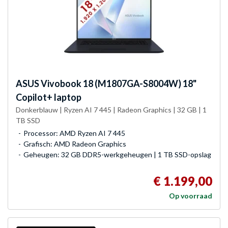
ASUS
Vivobook 18 (M1807GA-S8004W) 18"
Copilot+ laptop
Donkerblauw | Ryzen AI 7 445 | Radeon Graphics | 32 GB | 1
TB SSD
Processor: AMD Ryzen AI 7 445
Grafisch: AMD Radeon Graphics
Geheugen: 32 GB DDR5-werkgeheugen | 1 TB SSD-opslag
€ 1.199,00
Op voorraad