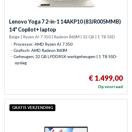
Lenovo
Yoga 7 2-in-1 14AKP10 (83JR005MMB)
14" Copilot+ laptop
Beige | Ryzen AI 7 350 | Radeon 860M | 32 GB | 1 TB SSD
Processor: AMD Ryzen AI 7 350
Grafisch: AMD Radeon 860M
Geheugen: 32 GB LPDDR5X-werkgeheugen | 1 TB SSD-
opslag
€ 1.499,00
Op voorraad
GRATIS VERZENDING