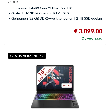
240 Hz
Processor: Intel® Core™ Ultra 9 275HX
Grafisch: NVIDIA GeForce RTX 5080
Geheugen: 32 GB DDR5-werkgeheugen | 2 TB SSD-opslag
€ 3.899,00
Op voorraad
GRATIS VERZENDING