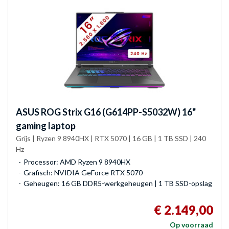
ASUS
ROG Strix G16 (G614PP-S5032W) 16"
gaming laptop
Grijs | Ryzen 9 8940HX | RTX 5070 | 16 GB | 1 TB SSD | 240
Hz
Processor: AMD Ryzen 9 8940HX
Grafisch: NVIDIA GeForce RTX 5070
Geheugen: 16 GB DDR5-werkgeheugen | 1 TB SSD-opslag
€ 2.149,00
Op voorraad