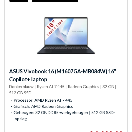
ASUS
Vivobook 16 (M1607GA-MB084W) 16"
Copilot+ laptop
Donkerblauw | Ryzen AI 7 445 | Radeon Graphics | 32 GB |
512 GB SSD
Processor: AMD Ryzen AI 7 445
Grafisch: AMD Radeon Graphics
Geheugen: 32 GB DDR5-werkgeheugen | 512 GB SSD-
opslag