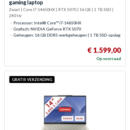
gaming laptop
Zwart | Core i7-14650HX | RTX 5070 | 16 GB | 1 TB SSD |
240 Hz
Processor: Intel® Core™ i7-14650HX
Grafisch: NVIDIA GeForce RTX 5070
Geheugen: 16 GB DDR5-werkgeheugen | 1 TB SSD-opslag
€ 1.599,00
Op voorraad
GRATIS VERZENDING