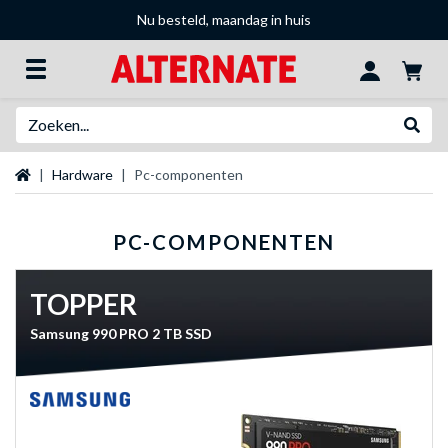
Nu besteld, maandag in huis
Zoeken
Websh
Startpagina
Hardware
Pc-componenten
PC-COMPONENTEN
TOPPER
Samsung 990 PRO 2 TB SSD