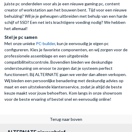
juiste pc onderdelen voor als je een nieuwe gaming pc, content
creator of workstation aan het bouwen bent. Tijd voor een nieuwe
behuizing? Wil je je geheugen uitbreiden met behulp van een harde
schijf of SSD? Een net iets krachtigere voeding nodig? We hebben
het allemaal!
Stel je pc samen
Met onze unieke
PC-builder
, kun je eenvoudig je eigen pc
configureren. Kies je favoriete componenten, en wij zorgen voor de
professionele assemblage en een uitgebreide
compatibiliteitscontrole. Bovendien bieden we deskundige
ondersteuning om ervoor te zorgen dat je systeem perfect
functioneert. Bij ALTERNATE gaan we verder dan alleen verkopen.
Wij bieden een persoonlijke benadering met deskundig advies op
maat en een uitstekende klantenservice, zodat je altijd de beste
keuze maakt voor jouw behoeften. Kom langs in onze showroom
voor de beste ervaring of bestel snel en eenvoudig online!
Terug naar boven