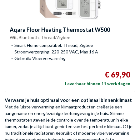
Aqara
Floor Heating Thermostat W500
Wit, Bluetooth, Thread/Zigbee
Smart Home compatibel: Thread, Zigbee
Stroomverzorging: 220-250 VAC, Max 16 A
Gebruik: Vloerverwarming
€ 69,90
Leverbaar binnen 11 werkdagen
Verwarm je huis optimaal voor een optimaal binnenklimaat
Met de juiste verwarming en klimaatproducten creëer je een
aangename en energiezuinige leefomgeving in je huis. Slimme
thermostaten geven je de controle over de temperatuur in elke
kamer, zodat je altijd kunt genieten van het perfecte klimaat. Of je
nu traditionele radiatoren gebruikt of moderne vloerverwarming
hebt, deze producten helpen je om je energieverbruik te