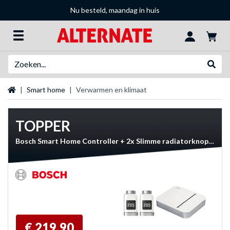
Nu besteld, maandag in huis
Zoeken
Websh
Startpagina
Smart home
Verwarmen en klimaat
TOPPER
Bosch Smart Home Controller + 2x Slimme radiatorknop II set
€ 219,90