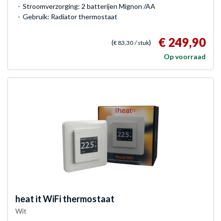
Stroomverzorging: 2 batterijen Mignon /AA
Gebruik: Radiator thermostaat
€ 249,90
(
)
€ 83,30
/ stuk
Op voorraad
heat it
WiFi thermostaat
Wit