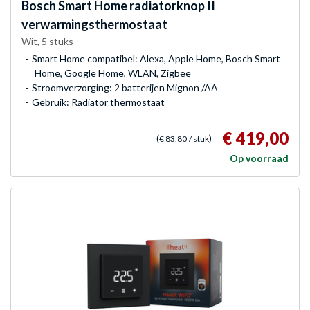
Bosch
Smart Home radiatorknop II
verwarmingsthermostaat
Wit, 5 stuks
Smart Home compatibel: Alexa, Apple Home, Bosch Smart
Home, Google Home, WLAN, Zigbee
Stroomverzorging: 2 batterijen Mignon /AA
Gebruik: Radiator thermostaat
€ 419,00
(
)
€ 83,80
/ stuk
Op voorraad