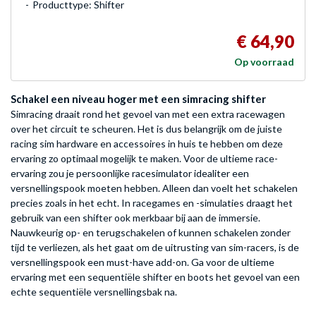
Producttype: Shifter
€ 64,90
Op voorraad
Schakel een niveau hoger met een simracing shifter
Simracing draait rond het gevoel van met een extra racewagen
over het circuit te scheuren. Het is dus belangrijk om de juiste
racing sim hardware en accessoires in huis te hebben om deze
ervaring zo optimaal mogelijk te maken. Voor de ultieme race-
ervaring zou je persoonlijke racesimulator idealiter een
versnellingspook moeten hebben. Alleen dan voelt het schakelen
precies zoals in het echt. In racegames en -simulaties draagt het
gebruik van een shifter ook merkbaar bij aan de immersie.
Nauwkeurig op- en terugschakelen of kunnen schakelen zonder
tijd te verliezen, als het gaat om de uitrusting van sim-racers, is de
versnellingspook een must-have add-on. Ga voor de ultieme
ervaring met een sequentiële shifter en boots het gevoel van een
echte sequentiële versnellingsbak na.