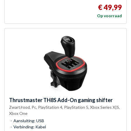
€ 49,99
Op voorraad
Thrustmaster
TH8S Add-On gaming shifter
Zwart/rood, Pc, PlayStation 4, PlayStation 5, Xbox Series X|S,
Xbox One
Aansluiting: USB
Verbinding: Kabel