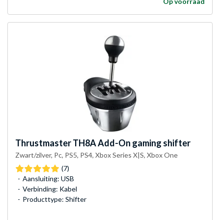
Op voorraad
Thrustmaster
TH8A Add-On gaming shifter
Zwart/zilver, Pc, PS5, PS4, Xbox Series X|S, Xbox One
(7)
Aansluiting: USB
Verbinding: Kabel
Producttype: Shifter