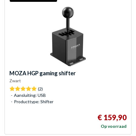
MOZA
HGP gaming shifter
Zwart
(2)
Aansluiting: USB
Producttype: Shifter
€ 159,90
Op voorraad