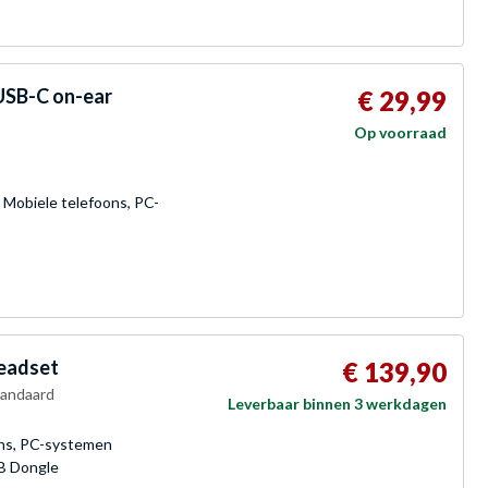
USB-C on-ear
€ 29,99
Op voorraad
 Mobiele telefoons, PC-
eadset
€ 139,90
tandaard
Leverbaar binnen 3 werkdagen
ons, PC-systemen
SB Dongle