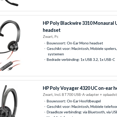
HP Poly
Blackwire 3310 Monaural 
headset
Zwart, Pc
Bouwsoort: On-Ear Mono headset
Geschikt voor: Macintosh, Mobiele spelers,
systemen
Bedrade verbinding: 1x USB 3.2, 1x USB-C
HP Poly
Voyager 4320 UC on-ear h
Zwart, Incl. BT700 USB-A-adapter + oplaads
Bouwsoort: On-Ear Hoofdbeugel
Geschikt voor: Macintosh, Mobiele telefo
Draadloze verbinding: via Bluetooth, via U