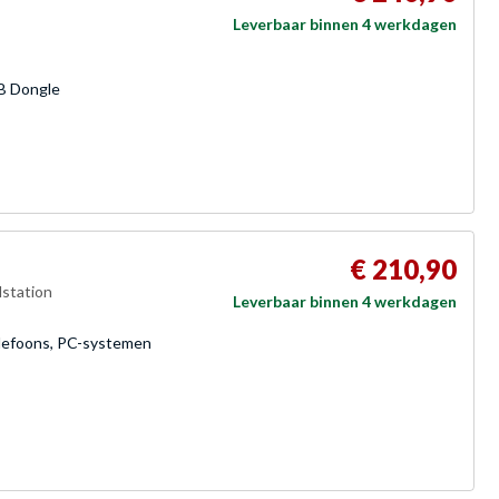
Leverbaar binnen 4 werkdagen
SB Dongle
€ 210,90
dstation
Leverbaar binnen 4 werkdagen
elefoons, PC-systemen