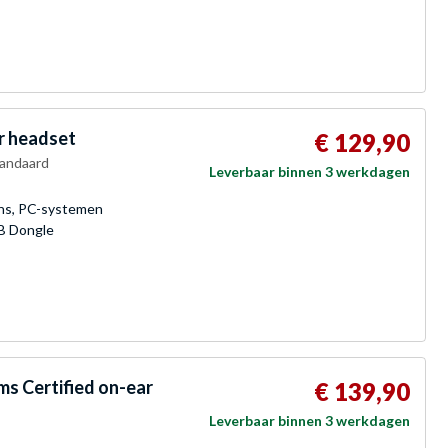
r headset
€ 129,90
tandaard
Leverbaar binnen 3 werkdagen
ons, PC-systemen
SB Dongle
s Certified on-ear
€ 139,90
Leverbaar binnen 3 werkdagen