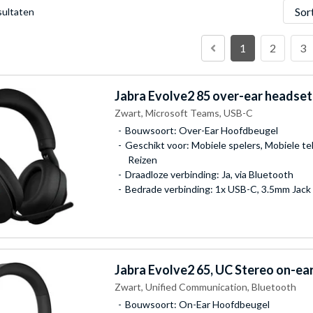
Sorter
sultaten
1
2
3
Jabra
Evolve2 85 over-ear headset
Zwart, Microsoft Teams, USB-C
Bouwsoort: Over-Ear Hoofdbeugel
Geschikt voor: Mobiele spelers, Mobiele t
Reizen
Draadloze verbinding: Ja, via Bluetooth
Bedrade verbinding: 1x USB-C, 3.5mm Jack
Jabra
Evolve2 65, UC Stereo on-ea
Zwart, Unified Communication, Bluetooth
Bouwsoort: On-Ear Hoofdbeugel