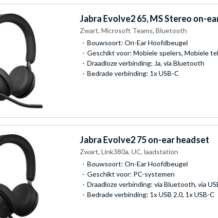
Jabra
Evolve2 65, MS Stereo on-ea
Zwart, Microsoft Teams, Bluetooth
Bouwsoort: On-Ear Hoofdbeugel
Geschikt voor: Mobiele spelers, Mobiele t
Draadloze verbinding: Ja, via Bluetooth
Bedrade verbinding: 1x USB-C
Jabra
Evolve2 75 on-ear headset
Zwart, Link380a, UC, laadstation
Bouwsoort: On-Ear Hoofdbeugel
Geschikt voor: PC-systemen
Draadloze verbinding: via Bluetooth, via U
Bedrade verbinding: 1x USB 2.0, 1x USB-C