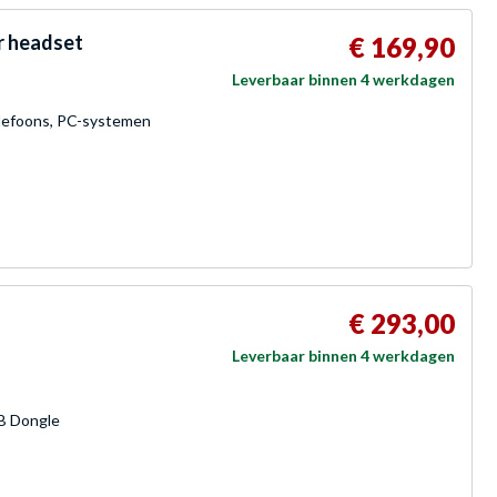
r headset
€ 169,90
Leverbaar binnen 4 werkdagen
elefoons, PC-systemen
€ 293,00
Leverbaar binnen 4 werkdagen
SB Dongle