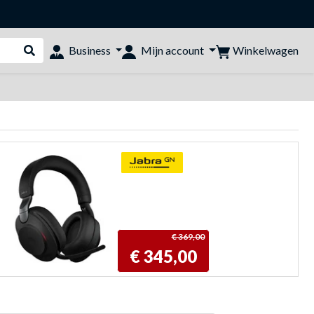
Winkelwagen
Business
Mijn account
Webshop doorzoeken
€ 369,00
€ 345,00