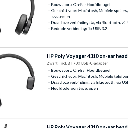
Bouwsoort: On-Ear Hoofdbeugel
Geschikt voor: Macintosh, Mobiele spelers,
systemen
Draadloze verbinding: Ja, via Bluetooth, vi
Bedrade verbinding: 1x USB 3.2
HP Poly
Voyager 4310 on-ear head
Zwart, Incl. BT700 USB-C-adapter
Bouwsoort: On-Ear Hoofdbeugel
Geschikt voor: Macintosh, Mobiele telefo
Draadloze verbinding: via Bluetooth, via U
Hoofdtelefoon type: open
HP Poly
Voyager 4310 on-ear head