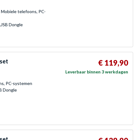
 Mobiele telefoons, PC-
a USB Dongle
set
€ 119,90
Leverbaar binnen 3 werkdagen
ons, PC-systemen
SB Dongle
set