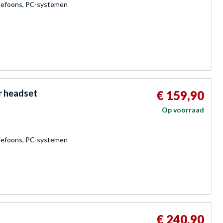
elefoons, PC-systemen
r headset
€ 159,90
Op voorraad
elefoons, PC-systemen
€ 240,90