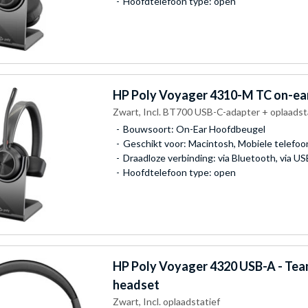
Hoofdtelefoon type: open
HP Poly
Voyager 4310-M TC on-ea
Zwart, Incl. BT700 USB-C-adapter + oplaads
Bouwsoort: On-Ear Hoofdbeugel
Geschikt voor: Macintosh, Mobiele telefo
Draadloze verbinding: via Bluetooth, via U
Hoofdtelefoon type: open
HP Poly
Voyager 4320 USB-A - Team
headset
Zwart, Incl. oplaadstatief