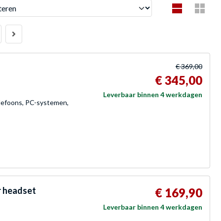
en
€ 369,00
€ 345,00
Leverbaar binnen 4 werkdagen
elefoons, PC-systemen,
r headset
€ 169,90
Leverbaar binnen 4 werkdagen