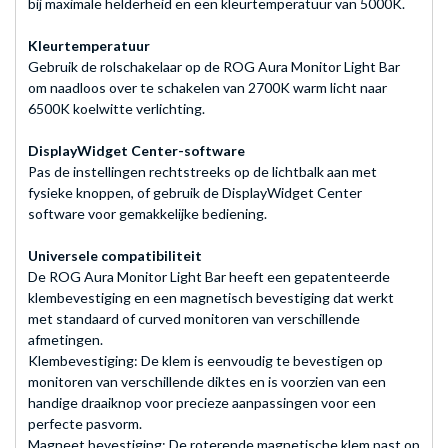
bij maximale helderheid en een kleurtemperatuur van 5000K.
Kleurtemperatuur
Gebruik de rolschakelaar op de ROG Aura Monitor Light Bar
om naadloos over te schakelen van 2700K warm licht naar
6500K koelwitte verlichting.
DisplayWidget Center-software
Pas de instellingen rechtstreeks op de lichtbalk aan met
fysieke knoppen, of gebruik de DisplayWidget Center
software voor gemakkelijke bediening.
Universele compatibiliteit
De ROG Aura Monitor Light Bar heeft een gepatenteerde
klembevestiging en een magnetisch bevestiging dat werkt
met standaard of curved monitoren van verschillende
afmetingen.
Klembevestiging: De klem is eenvoudig te bevestigen op
monitoren van verschillende diktes en is voorzien van een
handige draaiknop voor precieze aanpassingen voor een
perfecte pasvorm.
Magneet bevestiging: De roterende magnetische klem past op