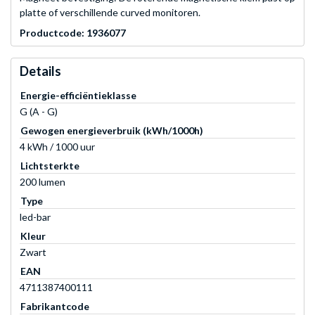
platte of verschillende curved monitoren.
Productcode: 1936077
Details
Energie-efficiëntieklasse
G (A - G)
Gewogen energieverbruik (kWh/1000h)
4 kWh / 1000 uur
Lichtsterkte
200 lumen
Type
led-bar
Kleur
Zwart
EAN
4711387400111
Fabrikantcode