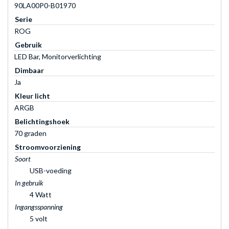
90LA00P0-B01970
Serie
ROG
Gebruik
LED Bar, Monitorverlichting
Dimbaar
Ja
Kleur licht
ARGB
Belichtingshoek
70 graden
Stroomvoorziening
Soort
USB-voeding
In gebruik
4 Watt
Ingangsspanning
5 volt