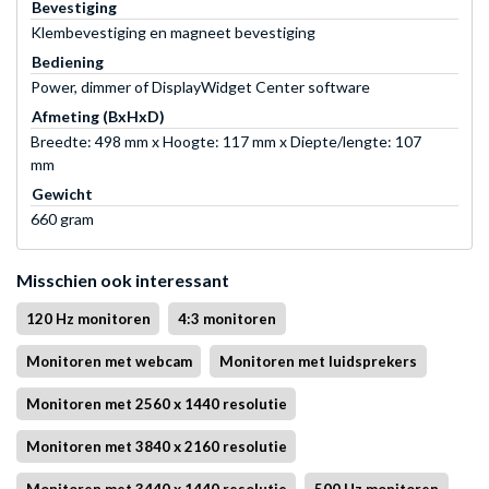
Bevestiging
Klembevestiging en magneet bevestiging
Bediening
Power, dimmer of DisplayWidget Center software
Afmeting (BxHxD)
Breedte: 498 mm x Hoogte: 117 mm x Diepte/lengte: 107
mm
Gewicht
660 gram
Misschien ook interessant
120 Hz monitoren
4:3 monitoren
Monitoren met webcam
Monitoren met luidsprekers
Monitoren met 2560 x 1440 resolutie
Monitoren met 3840 x 2160 resolutie
Monitoren met 3440 x 1440 resolutie
500 Hz monitoren