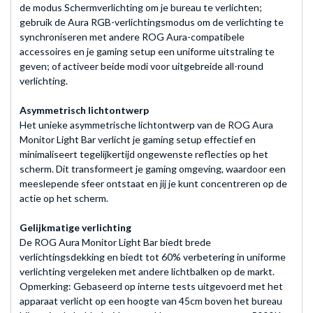
de modus Schermverlichting om je bureau te verlichten;
gebruik de Aura RGB-verlichtingsmodus om de verlichting te
synchroniseren met andere ROG Aura-compatibele
accessoires en je gaming setup een uniforme uitstraling te
geven; of activeer beide modi voor uitgebreide all-round
verlichting.
Asymmetrisch lichtontwerp
Het unieke asymmetrische lichtontwerp van de ROG Aura
Monitor Light Bar verlicht je gaming setup effectief en
minimaliseert tegelijkertijd ongewenste reflecties op het
scherm. Dit transformeert je gaming omgeving, waardoor een
meeslepende sfeer ontstaat en jij je kunt concentreren op de
actie op het scherm.
Gelijkmatige verlichting
De ROG Aura Monitor Light Bar biedt brede
verlichtingsdekking en biedt tot 60% verbetering in uniforme
verlichting vergeleken met andere lichtbalken op de markt.
Opmerking: Gebaseerd op interne tests uitgevoerd met het
apparaat verlicht op een hoogte van 45cm boven het bureau