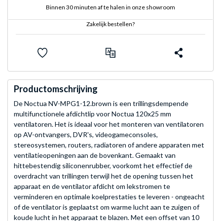
Binnen 30 minuten af te halen in onze showroom
Zakelijk bestellen?
Productomschrijving
De Noctua NV-MPG1-12.brown is een trillingsdempende
multifunctionele afdichtlip voor Noctua 120x25 mm
ventilatoren. Het is ideaal voor het monteren van ventilatoren
op AV-ontvangers, DVR's, videogameconsoles,
stereosystemen, routers, radiatoren of andere apparaten met
ventilatieopeningen aan de bovenkant. Gemaakt van
hittebestendig siliconenrubber, voorkomt het effectief de
overdracht van trillingen terwijl het de opening tussen het
apparaat en de ventilator afdicht om lekstromen te
verminderen en optimale koelprestaties te leveren - ongeacht
of de ventilator is geplaatst om warme lucht aan te zuigen of
koude lucht in het apparaat te blazen. Met een offset van 10