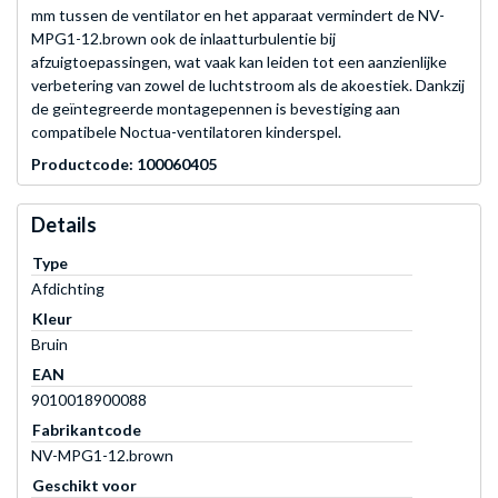
mm tussen de ventilator en het apparaat vermindert de NV-
MPG1-12.brown ook de inlaatturbulentie bij
afzuigtoepassingen, wat vaak kan leiden tot een aanzienlijke
verbetering van zowel de luchtstroom als de akoestiek. Dankzij
de geïntegreerde montagepennen is bevestiging aan
compatibele Noctua-ventilatoren kinderspel.
Productcode: 100060405
Details
Type
Afdichting
Kleur
Bruin
EAN
9010018900088
Fabrikantcode
NV-MPG1-12.brown
Geschikt voor