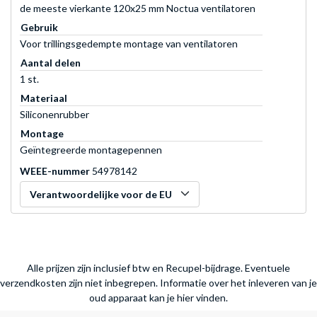
de meeste vierkante 120x25 mm Noctua ventilatoren
Gebruik
Voor trillingsgedempte montage van ventilatoren
Aantal delen
1 st.
Materiaal
Siliconenrubber
Montage
Geïntegreerde montagepennen
WEEE-nummer
54978142
Verantwoordelijke voor de EU
Alle prijzen zijn inclusief btw en Recupel-bijdrage. Eventuele
verzendkosten zijn niet inbegrepen.
Informatie over het inleveren van je
oud apparaat kan je hier vinden.