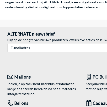
ongestoord presteert. Bij ALTERNATE vind je een uitgebreid assort
ondersteuning die het nodig heeft om topprestaties te leveren.
ALTERNATE nieuwsbrief
Blijf op de hoogte van nieuwe producten, exclusieve acties en leuk
E-mailadres
Mail ons
PC-Bui
Indien je op zoek bent naar hulp of informatie
Stel jouw nie
kan je ons steeds bereiken via het
e-mailadres
met de hulp 
info@alternate.be
.
Bel ons
Cadea