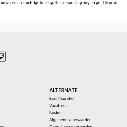
ouwbare en krachtige koeling. Bestel vandaag nog en geef je pc de
ALTERNATE
Bedrijfsprofiel
Vacatures
Business
Algemene voorwaarden
ren
Gebruikersvoorwaarden