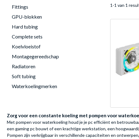
1-1 van 1 resu
Fittings
GPU-blokken
Hard tubing
Complete sets
Koelvloeistof
Montagegereedschap
Radiatoren
Soft tubing
Waterkoelingmerken
Zorg voor een constante koeling met pompen voor waterkoe
Met pompen voor waterkoeling houd je je pc efficiënt en betrouwbaar
een gaming pc bouwt of een krachtige werkstation, een hoogwaardig
Pompen zijn verkrijgbaar in verschillende capaciteiten en ontwerpen, z