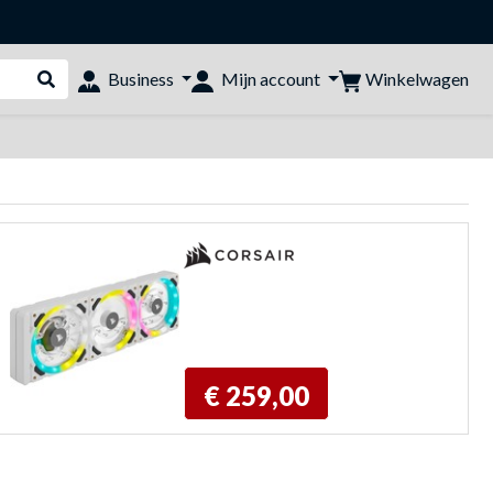
Winkelwagen
Business
Mijn account
Webshop doorzoeken
€ 259,00