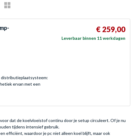
omp-
€ 259,00
Leverbaar binnen 11 werkdagen
distributieplaatsysteem:
thetiek ervan met een
or dat de koelvloeistof continu door je setup circuleert. Of je nu
den tijdens intensief gebruik.
 efficiënt, waardoor je pc niet alleen koel blijft, maar ook