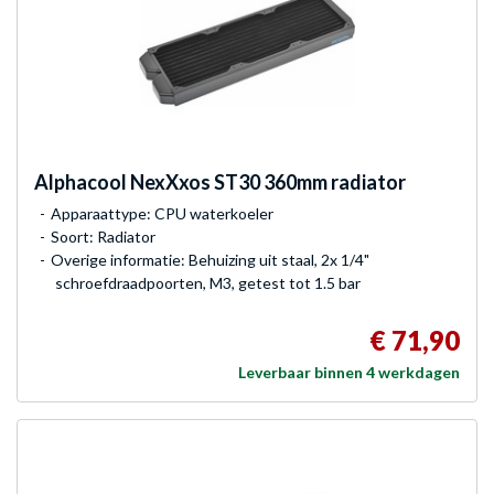
Alphacool
NexXxos ST30 360mm radiator
Apparaattype: CPU waterkoeler
Soort: Radiator
Overige informatie: Behuizing uit staal, 2x 1/4"
schroefdraadpoorten, M3, getest tot 1.5 bar
€ 71,90
Leverbaar binnen 4 werkdagen