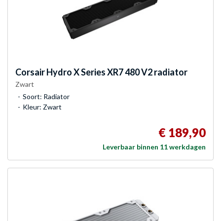
Corsair
Hydro X Series XR7 480 V2 radiator
Zwart
Soort: Radiator
Kleur: Zwart
€ 189,90
Leverbaar binnen 11 werkdagen