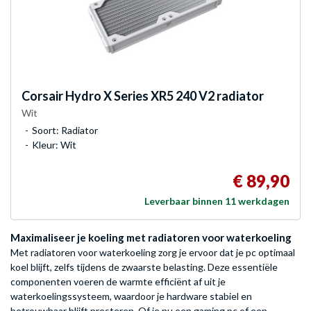
Corsair
Hydro X Series XR5 240 V2 radiator
Wit
Soort: Radiator
Kleur: Wit
€ 89,90
Leverbaar binnen 11 werkdagen
Maximaliseer je koeling met radiatoren voor waterkoeling
Met radiatoren voor waterkoeling zorg je ervoor dat je pc optimaal
koel blijft, zelfs tijdens de zwaarste belasting. Deze essentiële
componenten voeren de warmte efficiënt af uit je
waterkoelingssysteem, waardoor je hardware stabiel en
betrouwbaar blijft presteren. Of je nu een gaming pc of een