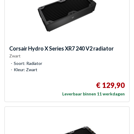
Corsair
Hydro X Series XR7 240 V2 radiator
Zwart
Soort: Radiator
Kleur: Zwart
€ 129,90
Leverbaar binnen 11 werkdagen