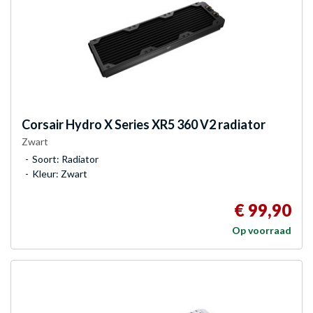
Corsair
Hydro X Series XR5 360 V2 radiator
Zwart
Soort: Radiator
Kleur: Zwart
€ 99,90
Op voorraad