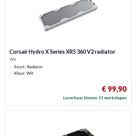
Corsair
Hydro X Series XR5 360 V2 radiator
Wit
Soort: Radiator
Kleur: Wit
€ 99,90
Leverbaar binnen 11 werkdagen