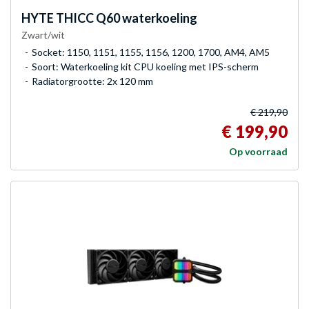
HYTE
THICC Q60 waterkoeling
Zwart/wit
Socket: 1150, 1151, 1155, 1156, 1200, 1700, AM4, AM5
Soort: Waterkoeling kit CPU koeling met IPS-scherm
Radiatorgrootte: 2x 120 mm
€ 219,90
€ 199,90
Op voorraad