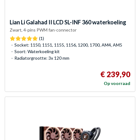
Lian Li
Galahad II LCD SL-INF 360 waterkoeling
Zwart, 4-pins PWM fan-connector
(1)
Socket: 1150, 1151, 1155, 1156, 1200, 1700, AM4, AM5
Soort: Waterkoeling kit
Radiatorgrootte: 3x 120 mm
€ 239,90
Op voorraad