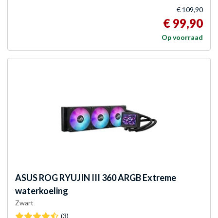
€ 109,90
€ 99,90
Op voorraad
ASUS
ROG RYUJIN III 360 ARGB Extreme
waterkoeling
Zwart
(3)