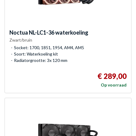
Noctua
NL-LC1-36 waterkoeling
Zwart/bruin
Socket: 1700, 1851, 1954, AM4, AM5
Soort: Waterkoeling kit
Radiatorgrootte: 3x 120 mm
€ 289,00
Op voorraad