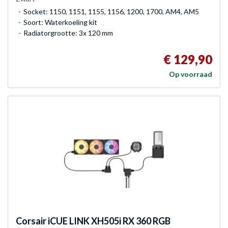
Socket: 1150, 1151, 1155, 1156, 1200, 1700, AM4, AM5
Soort: Waterkoeling kit
Radiatorgrootte: 3x 120 mm
€ 129,90
Op voorraad
Corsair
iCUE LINK XH505i RX 360 RGB