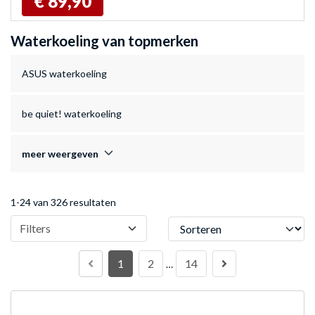
€ 89,90
Waterkoeling van topmerken
ASUS waterkoeling
be quiet! waterkoeling
meer weergeven
1-24 van 326 resultaten
Sorteren
Filters
1
2
14
…