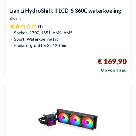
Lian Li
HydroShift II LCD-S 360C waterkoeling
Zwart
(1)
Socket: 1700, 1851, AM4, AM5
Soort: Waterkoeling kit
Radiatorgrootte: 3x 120 mm
€ 169,90
Op voorraad