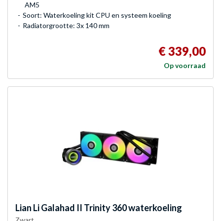
AM5
Soort: Waterkoeling kit CPU en systeem koeling
Radiatorgrootte: 3x 140 mm
€ 339,00
Op voorraad
Lian Li
Galahad II Trinity 360 waterkoeling
Zwart