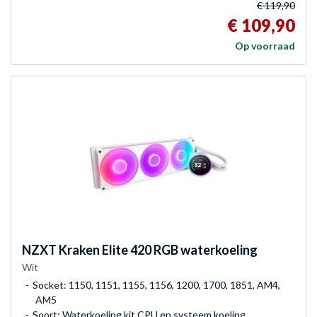
€ 119,90
€ 109,90
Op voorraad
NZXT
Kraken Elite 420 RGB waterkoeling
Wit
Socket: 1150, 1151, 1155, 1156, 1200, 1700, 1851, AM4,
AM5
Soort: Waterkoeling kit CPU en systeem koeling