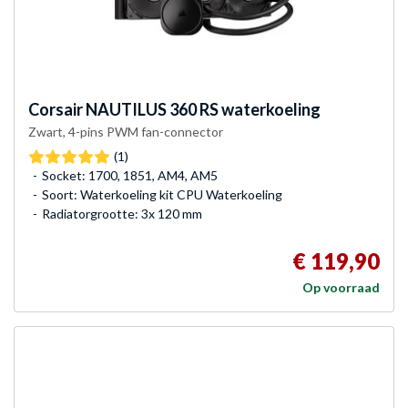
Corsair
NAUTILUS 360 RS waterkoeling
Zwart, 4-pins PWM fan-connector
(1)
Socket: 1700, 1851, AM4, AM5
Soort: Waterkoeling kit CPU Waterkoeling
Radiatorgrootte: 3x 120 mm
€ 119,90
Op voorraad