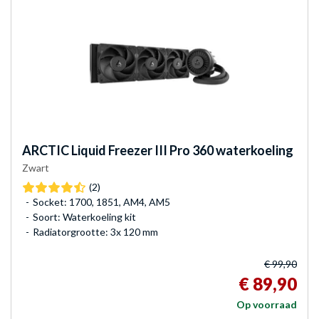
ARCTIC
Liquid Freezer III Pro 360 waterkoeling
Zwart
(2)
Socket: 1700, 1851, AM4, AM5
Soort: Waterkoeling kit
Radiatorgrootte: 3x 120 mm
€ 99,90
€ 89,90
Op voorraad