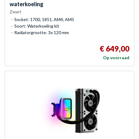
waterkoeling
Zwart
Socket: 1700, 1851, AM4, AM5
Soort: Waterkoeling kit
Radiatorgrootte: 3x 120 mm
€ 649,00
Op voorraad