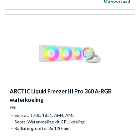
Op voorraad
ARCTIC
Liquid Freezer III Pro 360 A-RGB
waterkoeling
Wit
Socket: 1700, 1851, AM4, AM5
Soort: Waterkoeling kit CPU koeling
Radiatorgrootte: 3x 120 mm