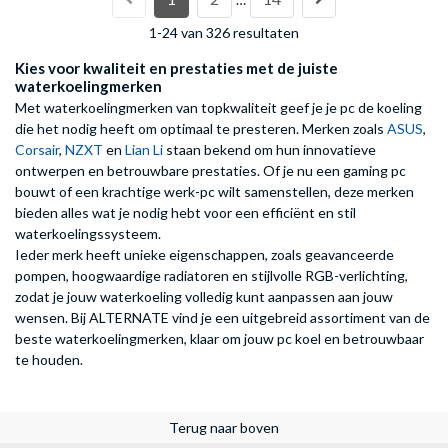
1-24 van 326 resultaten
Kies voor kwaliteit en prestaties met de juiste
waterkoelingmerken
Met waterkoelingmerken van topkwaliteit geef je je pc de koeling
die het nodig heeft om optimaal te presteren. Merken zoals
ASUS
,
Corsair
,
NZXT
en
Lian Li
staan bekend om hun innovatieve
ontwerpen en betrouwbare prestaties. Of je nu een gaming pc
bouwt of een krachtige werk-pc wilt samenstellen, deze merken
bieden alles wat je nodig hebt voor een efficiënt en stil
waterkoelingssysteem.
Ieder merk heeft unieke eigenschappen, zoals geavanceerde
pompen, hoogwaardige radiatoren en stijlvolle RGB-verlichting,
zodat je jouw waterkoeling volledig kunt aanpassen aan jouw
wensen. Bij ALTERNATE vind je een uitgebreid assortiment van de
beste waterkoelingmerken, klaar om jouw pc koel en betrouwbaar
te houden.
Terug naar boven