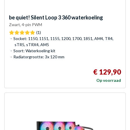
be quiet!
Silent Loop 3 360 waterkoeling
Zwart, 4-pin PWM
(1)
Socket: 1150, 1151, 1155, 1200, 1700, 1851, AM4, TR4,
sTR5, sTRX4, AM5
Soort: Waterkoeling kit
Radiatorgrootte: 3x 120 mm
€ 129,90
Op voorraad