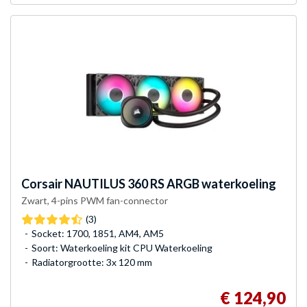
Corsair
NAUTILUS 360 RS ARGB waterkoeling
Zwart, 4-pins PWM fan-connector
(3)
Socket: 1700, 1851, AM4, AM5
Soort: Waterkoeling kit CPU Waterkoeling
Radiatorgrootte: 3x 120 mm
€ 124,90