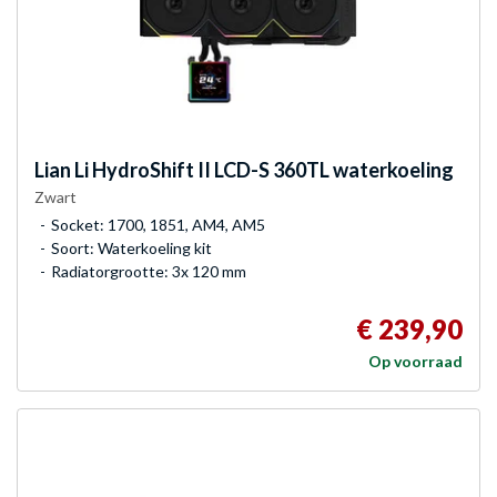
Lian Li
HydroShift II LCD-S 360TL waterkoeling
Zwart
Socket: 1700, 1851, AM4, AM5
Soort: Waterkoeling kit
Radiatorgrootte: 3x 120 mm
€ 239,90
Op voorraad