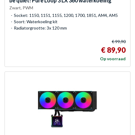
be quiet!
Pure Loop 3 LX 360 waterkoeling
Zwart, PWM
Socket: 1150, 1151, 1155, 1200, 1700, 1851, AM4, AM5
Soort: Waterkoeling kit
Radiatorgrootte: 3x 120 mm
€ 99,90
€ 89,90
Op voorraad