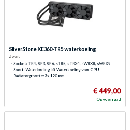
SilverStone
XE360-TR5 waterkoeling
Zwart
Socket: TR4, SP3, SP6, sTR5, sTRX4, sWRX8, sWRX9
Soort: Waterkoeling kit Waterkoeling voor CPU
Radiatorgrootte: 3x 120 mm
€ 449,00
Op voorraad