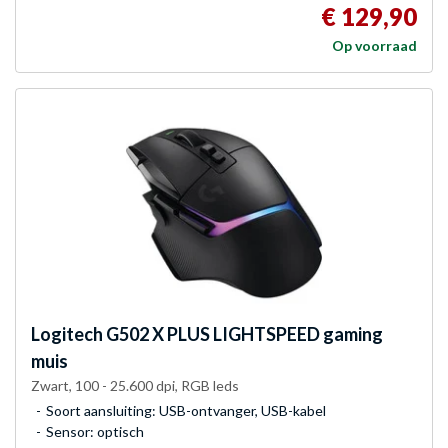
€ 129,90
Op voorraad
Logitech
G502 X PLUS LIGHTSPEED gaming
muis
Zwart, 100 - 25.600 dpi, RGB leds
Soort aansluiting: USB-ontvanger, USB-kabel
Sensor: optisch