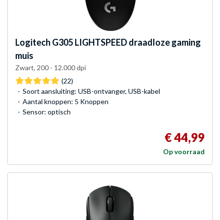
Logitech
G305 LIGHTSPEED draadloze gaming
muis
Zwart, 200 - 12.000 dpi
(22)
Soort aansluiting: USB-ontvanger, USB-kabel
Aantal knoppen: 5 Knoppen
Sensor: optisch
€ 44,99
Op voorraad