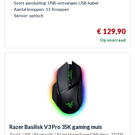
Soort aansluiting: USB-ontvanger, USB-kabel
Aantal knoppen: 13 Knoppen
Sensor: optisch
€ 129,90
Op voorraad
Razer
Basilisk V3 Pro 35K gaming muis
Zwart, USB / Bluetooth / Razer HyperSpeed Wireless, 35000