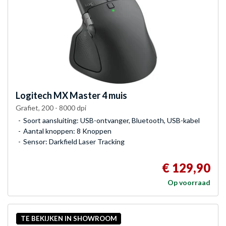
Logitech
MX Master 4 muis
Grafiet, 200 - 8000 dpi
Soort aansluiting: USB-ontvanger, Bluetooth, USB-kabel
Aantal knoppen: 8 Knoppen
Sensor: Darkfield Laser Tracking
€ 129,90
Op voorraad
TE BEKIJKEN IN SHOWROOM