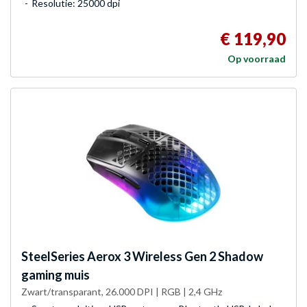
Resolutie: 25000 dpi
€ 119,90
Op voorraad
SteelSeries
Aerox 3 Wireless Gen 2 Shadow
gaming muis
Zwart/transparant, 26.000 DPI | RGB | 2,4 GHz