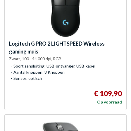
Logitech G
PRO 2 LIGHTSPEED Wireless
gaming muis
Zwart, 100 - 44.000 dpi, RGB
Soort aansluiting: USB-ontvanger, USB-kabel
Aantal knoppen: 8 Knoppen
Sensor: optisch
€ 109,90
Op voorraad