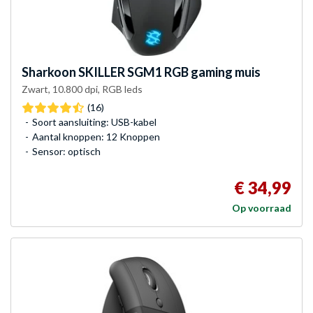
Sharkoon
SKILLER SGM1 RGB gaming muis
Zwart, 10.800 dpi, RGB leds
(16)
Soort aansluiting: USB-kabel
Aantal knoppen: 12 Knoppen
Sensor: optisch
€ 34,99
Op voorraad