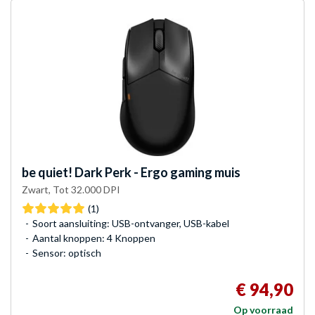
be quiet!
Dark Perk - Ergo gaming muis
Zwart, Tot 32.000 DPI
(1)
Soort aansluiting: USB-ontvanger, USB-kabel
Aantal knoppen: 4 Knoppen
Sensor: optisch
€ 94,90
Op voorraad