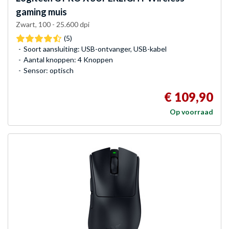
gaming muis
Zwart, 100 - 25.600 dpi
(5)
Soort aansluiting: USB-ontvanger, USB-kabel
Aantal knoppen: 4 Knoppen
Sensor: optisch
€ 109,90
Op voorraad