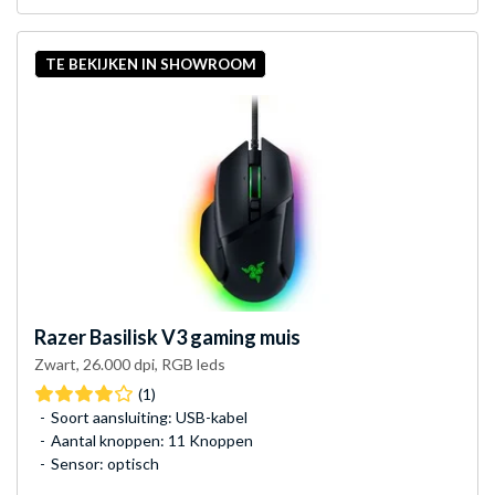
TE BEKIJKEN IN SHOWROOM
Razer
Basilisk V3 gaming muis
Zwart, 26.000 dpi, RGB leds
(1)
Soort aansluiting: USB-kabel
Aantal knoppen: 11 Knoppen
Sensor: optisch