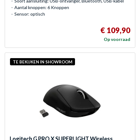
Soort aansluiting: USB-ontvanger, Bluetooth, USB-kabel
Aantal knoppen: 6 Knoppen
Sensor: optisch
€ 109,90
Op voorraad
TE BEKIJKEN IN SHOWROOM
Logitech G
PRO X SUPERLIGHT Wireless