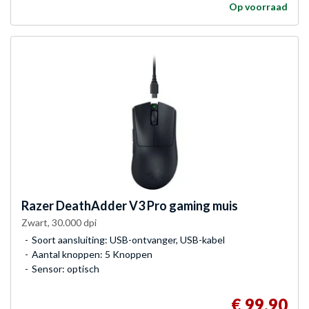
Op voorraad
Razer
DeathAdder V3 Pro gaming muis
Zwart, 30.000 dpi
Soort aansluiting: USB-ontvanger, USB-kabel
Aantal knoppen: 5 Knoppen
Sensor: optisch
€ 99,90