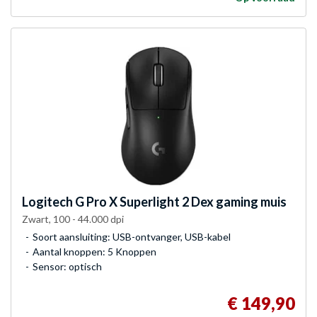
Logitech G
Pro X Superlight 2 Dex gaming muis
Zwart, 100 - 44.000 dpi
Soort aansluiting: USB-ontvanger, USB-kabel
Aantal knoppen: 5 Knoppen
Sensor: optisch
€ 149,90