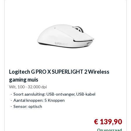
Logitech G
PRO X SUPERLIGHT 2 Wireless
gaming muis
Wit, 100 - 32.000 dpi
Soort aansluiting: USB-ontvanger, USB-kabel
Aantal knoppen: 5 Knoppen
Sensor: optisch
€ 139,90
Op voorraad