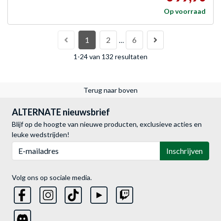
Op voorraad
1
2
6
…
1-24 van 132 resultaten
Terug naar boven
ALTERNATE nieuwsbrief
Blijf op de hoogte van nieuwe producten, exclusieve acties en
leuke wedstrijden!
E-mailadres
Inschrijven
Volg ons op sociale media.