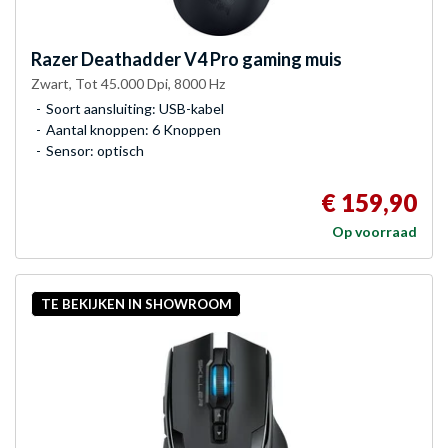
Razer
Deathadder V4 Pro gaming muis
Zwart, Tot 45.000 Dpi, 8000 Hz
Soort aansluiting: USB-kabel
Aantal knoppen: 6 Knoppen
Sensor: optisch
€ 159,90
Op voorraad
TE BEKIJKEN IN SHOWROOM