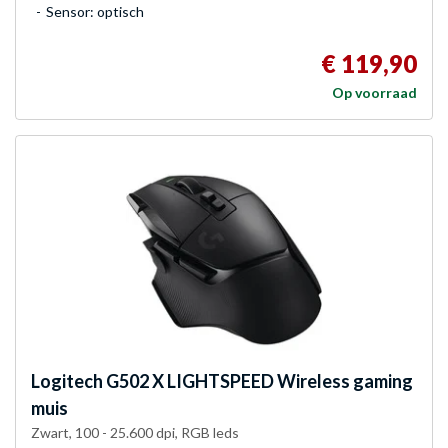
Sensor: optisch
€ 119,90
Op voorraad
Logitech
G502 X LIGHTSPEED Wireless gaming
muis
Zwart, 100 - 25.600 dpi, RGB leds