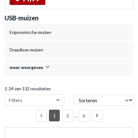
USB-muizen
Ergonomische muizen
Draadloze muizen
meer weergeven
1-24 van 132 resultaten
Sorteren
Filters
1
2
6
…