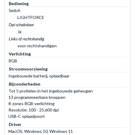
Bediening
Switch
LIGHTFORCE
Dpi-schakelaar
Ja
Links of rechtshandig
voor rechtshandigen
Verlichting
RGB
Stroomvoorziening
Ingebouwde batterij, oplaadbaar
Bijzonderheden
Tot 5 profielen in het ingebouwde geheugen
13 programmeerbare knoppen
8-zones RGB-verlichting
Resolutie: 100 - 25.600 dpi
USB-C oplaadpoort
Driver
MacOS, Windows 10, Windows 11