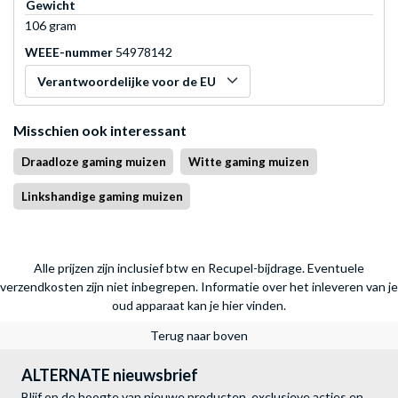
Gewicht
106 gram
WEEE-nummer
54978142
Verantwoordelijke voor de EU
Misschien ook interessant
Draadloze gaming muizen
Witte gaming muizen
Linkshandige gaming muizen
Alle prijzen zijn inclusief btw en Recupel-bijdrage. Eventuele
verzendkosten zijn niet inbegrepen.
Informatie over het inleveren van je
oud apparaat kan je hier vinden.
Terug naar boven
ALTERNATE nieuwsbrief
Blijf op de hoogte van nieuwe producten, exclusieve acties en