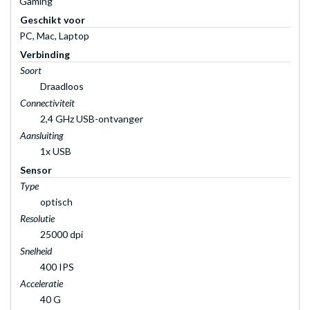
Gaming
Geschikt voor
PC, Mac, Laptop
Verbinding
Soort
Draadloos
Connectiviteit
2,4 GHz USB-ontvanger
Aansluiting
1x USB
Sensor
Type
optisch
Resolutie
25000 dpi
Snelheid
400 IPS
Acceleratie
40 G