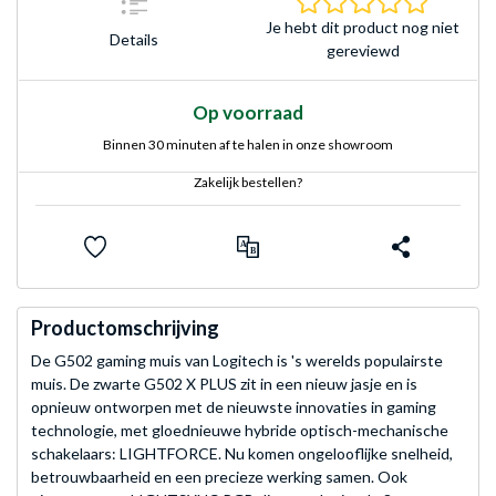
Je hebt dit product nog niet
Details
gereviewd
Op voorraad
Binnen 30 minuten af te halen in onze showroom
Zakelijk bestellen?
Productomschrijving
De G502 gaming muis van Logitech is 's werelds populairste
muis. De zwarte G502 X PLUS zit in een nieuw jasje en is
opnieuw ontworpen met de nieuwste innovaties in gaming
technologie, met gloednieuwe hybride optisch-mechanische
schakelaars: LIGHTFORCE. Nu komen ongelooflijke snelheid,
betrouwbaarheid en een precieze werking samen. Ook