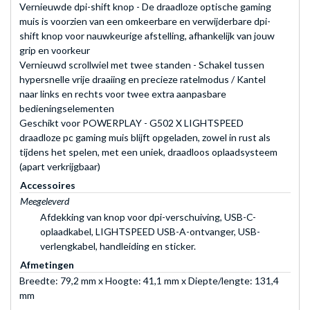
Vernieuwde dpi-shift knop - De draadloze optische gaming
muis is voorzien van een omkeerbare en verwijderbare dpi-
shift knop voor nauwkeurige afstelling, afhankelijk van jouw
grip en voorkeur
Vernieuwd scrollwiel met twee standen - Schakel tussen
hypersnelle vrije draaiing en precieze ratelmodus / Kantel
naar links en rechts voor twee extra aanpasbare
bedieningselementen
Geschikt voor POWERPLAY - G502 X LIGHTSPEED
draadloze pc gaming muis blijft opgeladen, zowel in rust als
tijdens het spelen, met een uniek, draadloos oplaadsysteem
(apart verkrijgbaar)
Accessoires
Meegeleverd
Afdekking van knop voor dpi-verschuiving, USB-C-
oplaadkabel, LIGHTSPEED USB-A-ontvanger, USB-
verlengkabel, handleiding en sticker.
Afmetingen
Breedte: 79,2 mm x Hoogte: 41,1 mm x Diepte/lengte: 131,4
mm