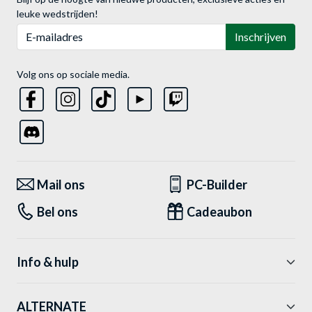
leuke wedstrijden!
E-mailadres
Inschrijven
Volg ons op sociale media.
Mail ons
PC-Builder
Bel ons
Cadeaubon
Info & hulp
ALTERNATE