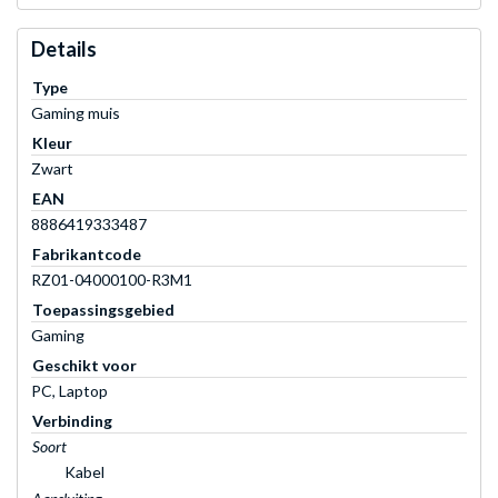
Details
Type
Gaming muis
Kleur
Zwart
EAN
8886419333487
Fabrikantcode
RZ01-04000100-R3M1
Toepassingsgebied
Gaming
Geschikt voor
PC, Laptop
Verbinding
Soort
Kabel