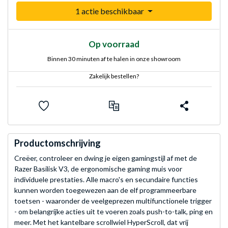
1 actie beschikbaar
Op voorraad
Binnen 30 minuten af te halen in onze showroom
Zakelijk bestellen?
Productomschrijving
Creëer, controleer en dwing je eigen gamingstijl af met de
Razer Basilisk V3, de ergonomische gaming muis voor
individuele prestaties. Alle macro's en secundaire functies
kunnen worden toegewezen aan de elf programmeerbare
toetsen - waaronder de veelgeprezen multifunctionele trigger
- om belangrijke acties uit te voeren zoals push-to-talk, ping en
meer. Met het kantelbare scrollwiel HyperScroll, dat vrij