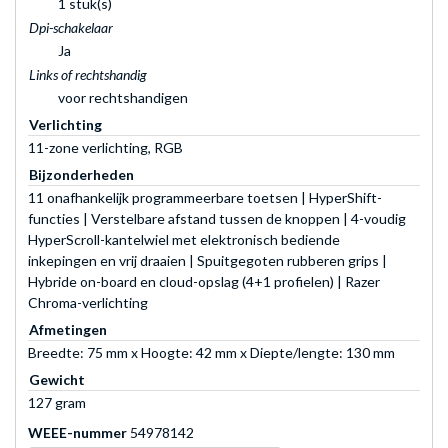
1 stuk(s)
Dpi-schakelaar
Ja
Links of rechtshandig
voor rechtshandigen
Verlichting
11-zone verlichting, RGB
Bijzonderheden
11 onafhankelijk programmeerbare toetsen | HyperShift-
functies | Verstelbare afstand tussen de knoppen | 4-voudig
HyperScroll-kantelwiel met elektronisch bediende
inkepingen en vrij draaien | Spuitgegoten rubberen grips |
Hybride on-board en cloud-opslag (4+1 profielen) | Razer
Chroma-verlichting
Afmetingen
Breedte: 75 mm x Hoogte: 42 mm x Diepte/lengte: 130 mm
Gewicht
127 gram
WEEE-nummer
54978142