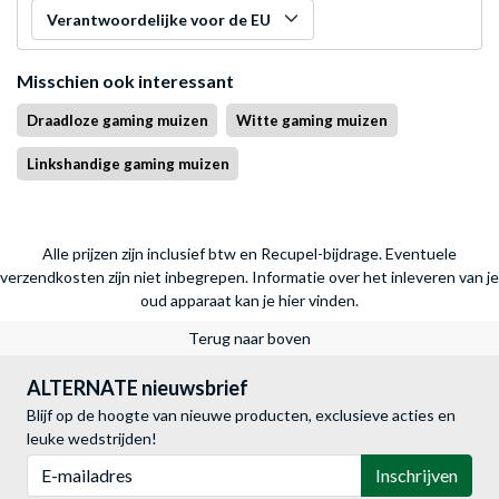
Verantwoordelijke voor de EU
Misschien ook interessant
Draadloze gaming muizen
Witte gaming muizen
Linkshandige gaming muizen
Alle prijzen zijn inclusief btw en Recupel-bijdrage. Eventuele
verzendkosten zijn niet inbegrepen.
Informatie over het inleveren van je
oud apparaat kan je hier vinden.
Terug naar boven
ALTERNATE nieuwsbrief
Blijf op de hoogte van nieuwe producten, exclusieve acties en
leuke wedstrijden!
E-mailadres
Inschrijven