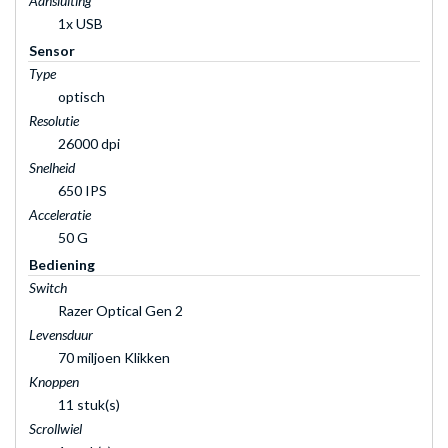
Aansluiting
1x USB
Sensor
Type
optisch
Resolutie
26000 dpi
Snelheid
650 IPS
Acceleratie
50 G
Bediening
Switch
Razer Optical Gen 2
Levensduur
70 miljoen Klikken
Knoppen
11 stuk(s)
Scrollwiel