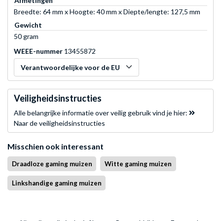
Afmetingen
Breedte: 64 mm x Hoogte: 40 mm x Diepte/lengte: 127,5 mm
Gewicht
50 gram
WEEE-nummer
13455872
Verantwoordelijke voor de EU
Veiligheidsinstructies
Alle belangrijke informatie over veilig gebruik vind je hier:
Naar de veiligheidsinstructies
Misschien ook interessant
Draadloze gaming muizen
Witte gaming muizen
Linkshandige gaming muizen