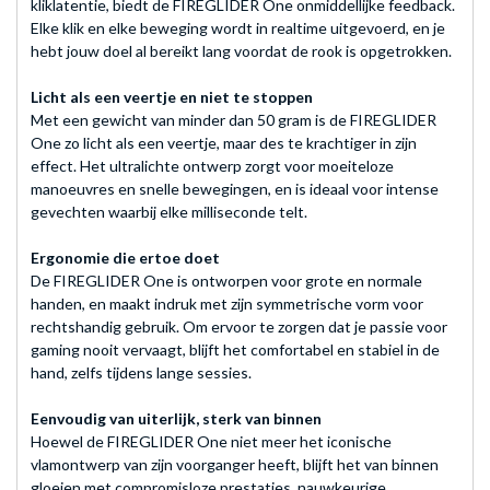
kliklatentie, biedt de FIREGLIDER One onmiddellijke feedback.
Elke klik en elke beweging wordt in realtime uitgevoerd, en je
hebt jouw doel al bereikt lang voordat de rook is opgetrokken.
Licht als een veertje en niet te stoppen
Met een gewicht van minder dan 50 gram is de FIREGLIDER
One zo licht als een veertje, maar des te krachtiger in zijn
effect. Het ultralichte ontwerp zorgt voor moeiteloze
manoeuvres en snelle bewegingen, en is ideaal voor intense
gevechten waarbij elke milliseconde telt.
Ergonomie die ertoe doet
De FIREGLIDER One is ontworpen voor grote en normale
handen, en maakt indruk met zijn symmetrische vorm voor
rechtshandig gebruik. Om ervoor te zorgen dat je passie voor
gaming nooit vervaagt, blijft het comfortabel en stabiel in de
hand, zelfs tijdens lange sessies.
Eenvoudig van uiterlijk, sterk van binnen
Hoewel de FIREGLIDER One niet meer het iconische
vlamontwerp van zijn voorganger heeft, blijft het van binnen
gloeien met compromisloze prestaties, nauwkeurige