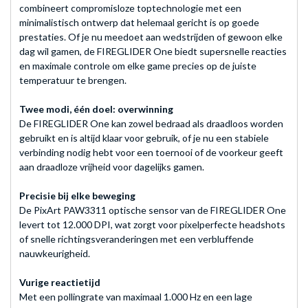
combineert compromisloze toptechnologie met een
minimalistisch ontwerp dat helemaal gericht is op goede
prestaties. Of je nu meedoet aan wedstrijden of gewoon elke
dag wil gamen, de FIREGLIDER One biedt supersnelle reacties
en maximale controle om elke game precies op de juiste
temperatuur te brengen.
Twee modi, één doel: overwinning
De FIREGLIDER One kan zowel bedraad als draadloos worden
gebruikt en is altijd klaar voor gebruik, of je nu een stabiele
verbinding nodig hebt voor een toernooi of de voorkeur geeft
aan draadloze vrijheid voor dagelijks gamen.
Precisie bij elke beweging
De PixArt PAW3311 optische sensor van de FIREGLIDER One
levert tot 12.000 DPI, wat zorgt voor pixelperfecte headshots
of snelle richtingsveranderingen met een verbluffende
nauwkeurigheid.
Vurige reactietijd
Met een pollingrate van maximaal 1.000 Hz en een lage