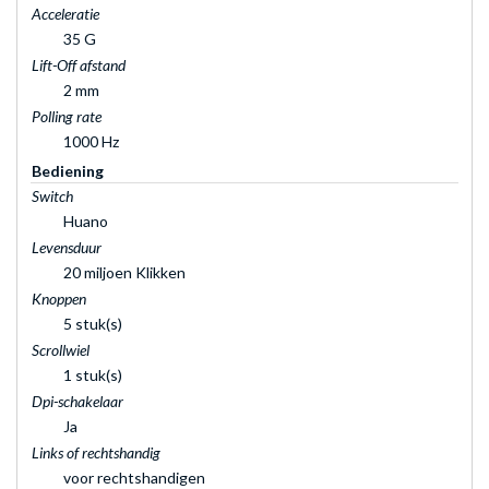
Acceleratie
35 G
Lift-Off afstand
2 mm
Polling rate
1000 Hz
Bediening
Switch
Huano
Levensduur
20 miljoen Klikken
Knoppen
5 stuk(s)
Scrollwiel
1 stuk(s)
Dpi-schakelaar
Ja
Links of rechtshandig
voor rechtshandigen