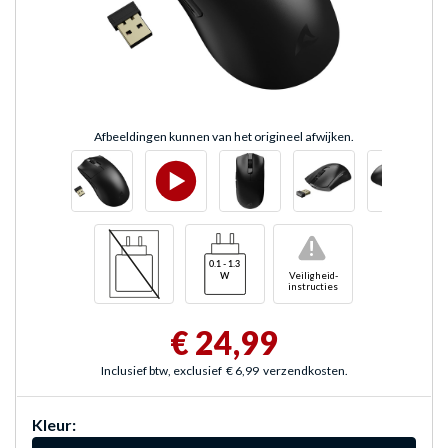
Afbeeldingen kunnen van het origineel afwijken.
!
Veiligheid-
instructies
€ 24,99
Inclusief btw, exclusief
€ 6,99
verzendkosten.
Kleur: