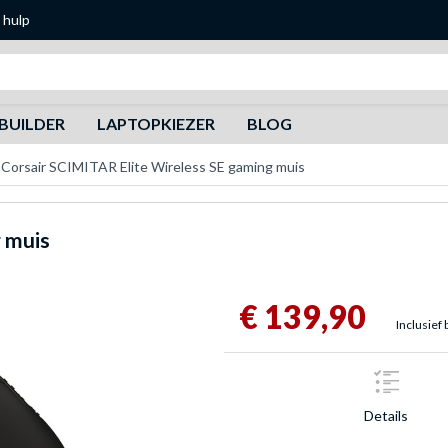
 hulp
Zoeken
BUILDER
LAPTOPKIEZER
BLOG
Corsair SCIMITAR Elite Wireless SE gaming muis
 muis
€ 139,90
Inclusief 
Details