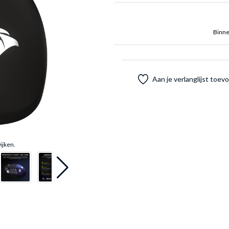
Binne
Aan je verlanglijst toe
ijken.