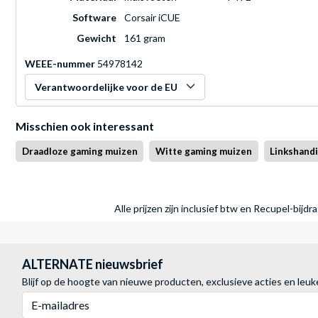
Software
Corsair iCUE
Gewicht
161 gram
WEEE-nummer
54978142
Verantwoordelijke voor de EU
Misschien ook interessant
Draadloze gaming muizen
Witte gaming muizen
Linkshand
Alle prijzen zijn inclusief btw en Recupel-bijd
ALTERNATE nieuwsbrief
Blijf op de hoogte van nieuwe producten, exclusieve acties en leuk
E-mailadres