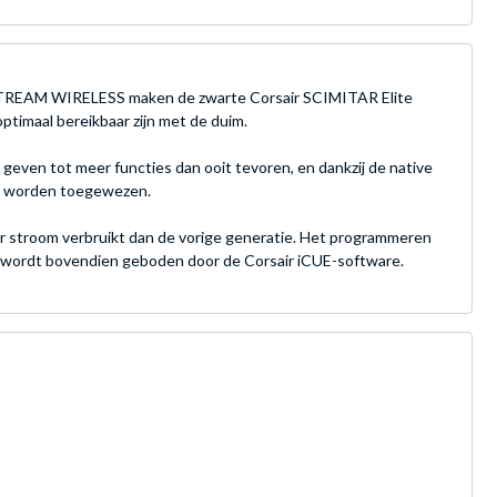
IPSTREAM WIRELESS maken de zwarte Corsair SCIMITAR Elite
timaal bereikbaar zijn met de duim.
even tot meer functies dan ooit tevoren, en dankzij de native
SE worden toegewezen.
er stroom verbruikt dan de vorige generatie. Het programmeren
r wordt bovendien geboden door de Corsair iCUE-software.