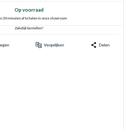
Op voorraad
n 30 minuten af te halen in onze showroom
Zakelijk bestellen?
voegen
Vergelijken
Delen