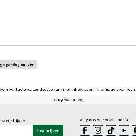
ige gaming muizen
rage. Eventuele verzendkosten zijn niet inbegrepen.
Informatie over het i
Terug naar boven
Volg ons op sociale media.
e wedstrijden!
Inschrijven