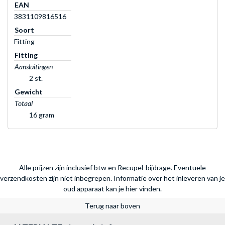
EAN
3831109816516
Soort
Fitting
Fitting
Aansluitingen
2 st.
Gewicht
Totaal
16 gram
Alle prijzen zijn inclusief btw en Recupel-bijdrage. Eventuele
verzendkosten zijn niet inbegrepen.
Informatie over het inleveren van je
oud apparaat kan je hier vinden.
Terug naar boven