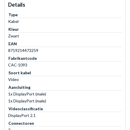
Details
Type
Kabel
Kleur
Zwart
EAN
8719214473259
Fabrikantcode
CAC-1093
Soort kabel
Video
Aansluiting
1x DisplayPort (male)
1x DisplayPort (male)
Videoclassificatie
DisplayPort 2.1
Connectoren
2