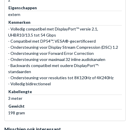
Eigenschappen
extern
Kenmerken
- Volledig compatibel met DisplayPort™ versie 2.1,
UHBR10/13.5 tot 54 Gbps
- Compatibel met DP54™, VESA®-gecertificeerd
- Ondersteuning voor Display Stream Compression (DSC) 1.2
- Ondersteuning voor Forward Error Correction
- Ondersteuning voor maximaal 32 inline audiokanalen
- Backwards compatibel met oudere DisplayPort™-
standaarden
- Ondersteuning voor resoluties tot 8K120Hz of 4K240Hz
- Volledig bidirectioneel
Kabellengte
3 meter
Gewicht
198 gram
Misschien ook interessant