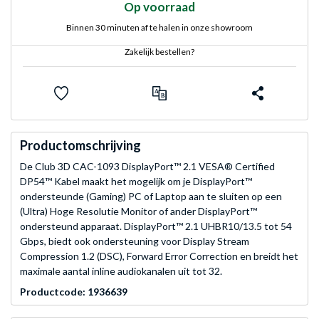
Op voorraad
Binnen 30 minuten af te halen in onze showroom
Zakelijk bestellen?
Productomschrijving
De Club 3D CAC-1093 DisplayPort™ 2.1 VESA® Certified
DP54™ Kabel maakt het mogelijk om je DisplayPort™
ondersteunde (Gaming) PC of Laptop aan te sluiten op een
(Ultra) Hoge Resolutie Monitor of ander DisplayPort™
ondersteund apparaat. DisplayPort™ 2.1 UHBR10/13.5 tot 54
Gbps, biedt ook ondersteuning voor Display Stream
Compression 1.2 (DSC), Forward Error Correction en breidt het
maximale aantal inline audiokanalen uit tot 32.
Productcode: 1936639