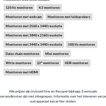
120 Hz monitoren
4:3 monitoren
Monitoren met webcam
Monitoren met luidsprekers
Monitoren met 2560 x 1440 resolutie
Monitoren met 3840 x 2160 resolutie
Monitoren met 3440 x 1440 resolutie
500 Hz monitoren
Daisy chain monitoren
Mini monitoren
Witte monitoren
22" monitoren
HDR monitoren
Monitoren met HDMI
Alle prijzen zijn inclusief btw en Recupel-bijdrage. Eventuele
verzendkosten zijn niet inbegrepen.
Informatie over het inleveren van je
oud apparaat kan je hier vinden.