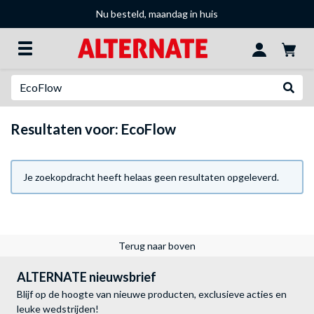
Nu besteld, maandag in huis
Zoeken
Websh
Resultaten voor: EcoFlow
Je zoekopdracht heeft helaas geen resultaten opgeleverd.
Terug naar boven
ALTERNATE nieuwsbrief
Blijf op de hoogte van nieuwe producten, exclusieve acties en
leuke wedstrijden!