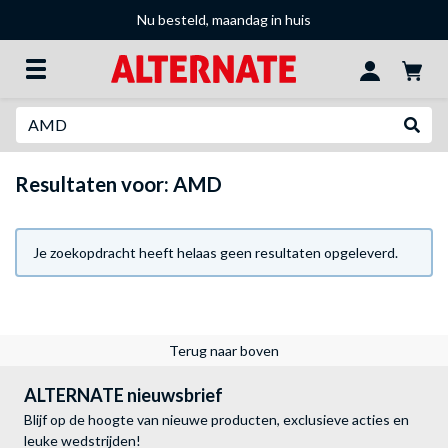
Nu besteld, maandag in huis
Zoeken
Websh
Resultaten voor: AMD
Je zoekopdracht heeft helaas geen resultaten opgeleverd.
Terug naar boven
ALTERNATE nieuwsbrief
Blijf op de hoogte van nieuwe producten, exclusieve acties en
leuke wedstrijden!