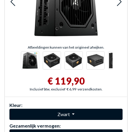
Afbeeldingen kunnen van het origineel afwijken.
€ 119,90
Inclusief btw, exclusief
€ 6,99
verzendkosten.
Kleur:
Zwart
Gezamenlijk vermogen: