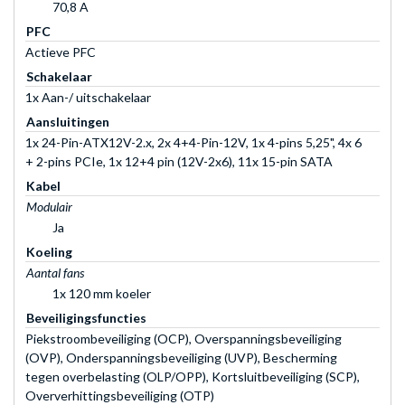
70,8 A
PFC
Actieve PFC
Schakelaar
1x Aan-/ uitschakelaar
Aansluitingen
1x 24-Pin-ATX12V-2.x, 2x 4+4-Pin-12V, 1x 4-pins 5,25", 4x 6
+ 2-pins PCIe, 1x 12+4 pin (12V-2x6), 11x 15-pin SATA
Kabel
Modulair
Ja
Koeling
Aantal fans
1x 120 mm koeler
Beveiligingsfuncties
Piekstroombeveiliging (OCP), Overspanningsbeveiliging
(OVP), Onderspanningsbeveiliging (UVP), Bescherming
tegen overbelasting (OLP/OPP), Kortsluitbeveiliging (SCP),
Oververhittingsbeveiliging (OTP)