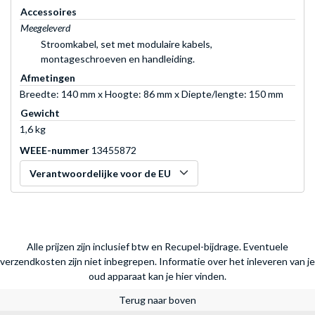
Accessoires
Meegeleverd
Stroomkabel, set met modulaire kabels,
montageschroeven en handleiding.
Afmetingen
Breedte: 140 mm x Hoogte: 86 mm x Diepte/lengte: 150 mm
Gewicht
1,6 kg
WEEE-nummer
13455872
Verantwoordelijke voor de EU
Alle prijzen zijn inclusief btw en Recupel-bijdrage. Eventuele
verzendkosten zijn niet inbegrepen.
Informatie over het inleveren van je
oud apparaat kan je hier vinden.
Terug naar boven