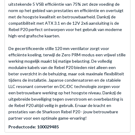
uitstekende 5 VSB efficiëntie van 75% zet deze voeding de
norm op het gebied van prestaties en efficiëntie en overtuigt
met de hoogste kwaliteit en betrouwbaarheid. Dankzij de
compatibiliteit met ATX 3.1 en de 12V 2x6 aansluiting is de
Rebel P20 perfect ontworpen voor het gebruik van moderne
high-end grafische kaarten.
De gecertificeerde stille 120 mm ventilator zorgt voor
efficiënte koeling, terwijl de Zero PRM-modus een vrijwel stille
werking mogelijk maakt bij matige belasting. De volledig
modulaire kabels van de Rebel P20 bieden niet alleen een
beter overzicht in de behuizing, maar ook maximale flexibiliteit
tijdens de installatie. Japanse condensatoren en de stabiele
LLC resonant converter en DC/DC technologie zorgen voor
een betrouwbare werking op het hoogste niveau. Dankzij de
uitgebreide beveiliging tegen overstroom en overbelasting is
de Rebel P20 altijd veilig in gebruik. Ervaar de kracht en
prestaties van de Sharkoon Rebel P20 - jouw betrouwbare
partner voor een optimale game-ervaring!
Productcode: 100029485