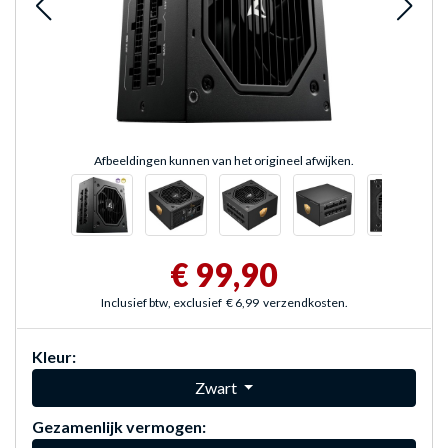
Afbeeldingen kunnen van het origineel afwijken.
€ 99,90
Inclusief btw, exclusief
€ 6,99
verzendkosten.
Kleur:
Zwart
Gezamenlijk vermogen: