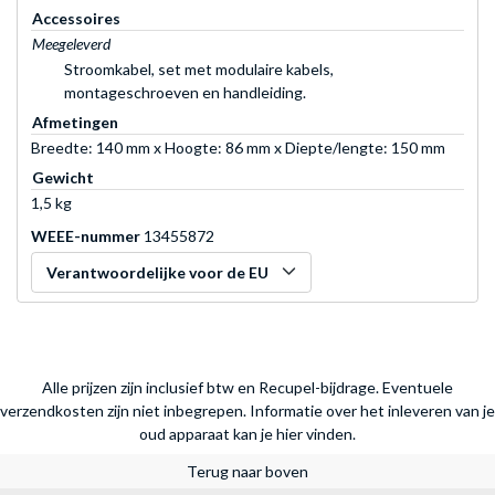
Accessoires
Meegeleverd
Stroomkabel, set met modulaire kabels,
montageschroeven en handleiding.
Afmetingen
Breedte: 140 mm x Hoogte: 86 mm x Diepte/lengte: 150 mm
Gewicht
1,5 kg
WEEE-nummer
13455872
Verantwoordelijke voor de EU
Alle prijzen zijn inclusief btw en Recupel-bijdrage. Eventuele
verzendkosten zijn niet inbegrepen.
Informatie over het inleveren van je
oud apparaat kan je hier vinden.
Terug naar boven