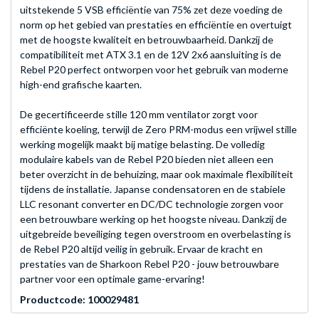
uitstekende 5 VSB efficiëntie van 75% zet deze voeding de
norm op het gebied van prestaties en efficiëntie en overtuigt
met de hoogste kwaliteit en betrouwbaarheid. Dankzij de
compatibiliteit met ATX 3.1 en de 12V 2x6 aansluiting is de
Rebel P20 perfect ontworpen voor het gebruik van moderne
high-end grafische kaarten.
De gecertificeerde stille 120 mm ventilator zorgt voor
efficiënte koeling, terwijl de Zero PRM-modus een vrijwel stille
werking mogelijk maakt bij matige belasting. De volledig
modulaire kabels van de Rebel P20 bieden niet alleen een
beter overzicht in de behuizing, maar ook maximale flexibiliteit
tijdens de installatie. Japanse condensatoren en de stabiele
LLC resonant converter en DC/DC technologie zorgen voor
een betrouwbare werking op het hoogste niveau. Dankzij de
uitgebreide beveiliging tegen overstroom en overbelasting is
de Rebel P20 altijd veilig in gebruik. Ervaar de kracht en
prestaties van de Sharkoon Rebel P20 - jouw betrouwbare
partner voor een optimale game-ervaring!
Productcode: 100029481