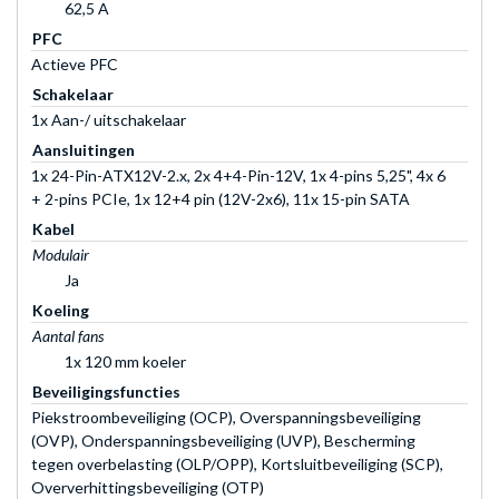
62,5 A
PFC
Actieve PFC
Schakelaar
1x Aan-/ uitschakelaar
Aansluitingen
1x 24-Pin-ATX12V-2.x, 2x 4+4-Pin-12V, 1x 4-pins 5,25", 4x 6
+ 2-pins PCIe, 1x 12+4 pin (12V-2x6), 11x 15-pin SATA
Kabel
Modulair
Ja
Koeling
Aantal fans
1x 120 mm koeler
Beveiligingsfuncties
Piekstroombeveiliging (OCP), Overspanningsbeveiliging
(OVP), Onderspanningsbeveiliging (UVP), Bescherming
tegen overbelasting (OLP/OPP), Kortsluitbeveiliging (SCP),
Oververhittingsbeveiliging (OTP)