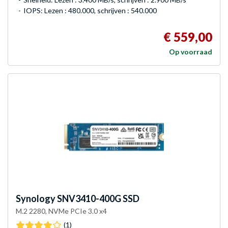
IOPS: Lezen : 480.000, schrijven : 540.000
€ 559,00
Op voorraad
Synology
SNV3410-400G SSD
M.2 2280, NVMe PCIe 3.0 x4
(1)