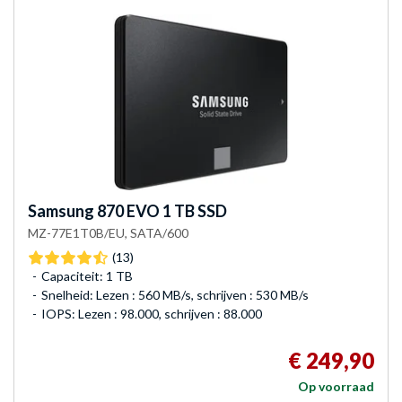
Samsung
870 EVO 1 TB SSD
MZ-77E1T0B/EU, SATA/600
(13)
Capaciteit: 1 TB
Snelheid: Lezen : 560 MB/s, schrijven : 530 MB/s
IOPS: Lezen : 98.000, schrijven : 88.000
€ 249,90
Op voorraad