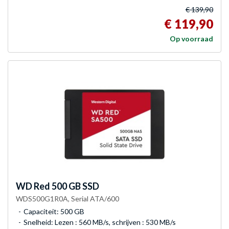
€ 139,90
€ 119,90
Op voorraad
WD
Red 500 GB SSD
WDS500G1R0A, Serial ATA/600
Capaciteit: 500 GB
Snelheid: Lezen : 560 MB/s, schrijven : 530 MB/s