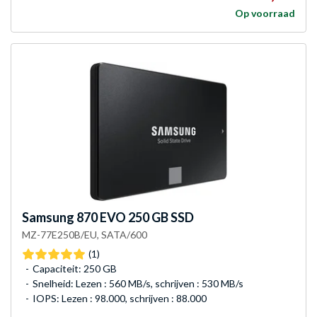
Op voorraad
Samsung
870 EVO 250 GB SSD
MZ-77E250B/EU, SATA/600
(1)
Capaciteit: 250 GB
Snelheid: Lezen : 560 MB/s, schrijven : 530 MB/s
IOPS: Lezen : 98.000, schrijven : 88.000