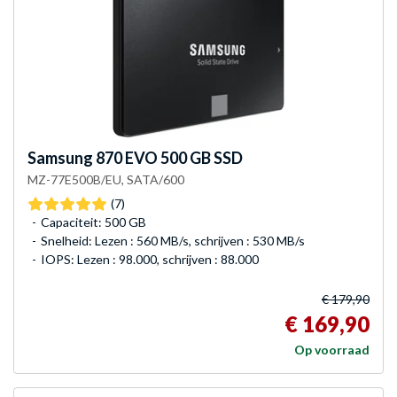
Samsung
870 EVO 500 GB SSD
MZ-77E500B/EU, SATA/600
(7)
Capaciteit: 500 GB
Snelheid: Lezen : 560 MB/s, schrijven : 530 MB/s
IOPS: Lezen : 98.000, schrijven : 88.000
€ 179,90
€ 169,90
Op voorraad