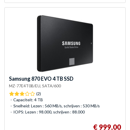
Samsung
870 EVO 4 TB SSD
MZ-77E4T0B/EU, SATA/600
(2)
Capaciteit: 4 TB
Snelheid: Lezen : 560 MB/s, schrijven : 530 MB/s
IOPS: Lezen : 98.000, schrijven : 88.000
€ 999,00