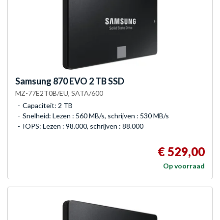
Samsung
870 EVO 2 TB SSD
MZ-77E2T0B/EU, SATA/600
Capaciteit: 2 TB
Snelheid: Lezen : 560 MB/s, schrijven : 530 MB/s
IOPS: Lezen : 98.000, schrijven : 88.000
€ 529,00
Op voorraad