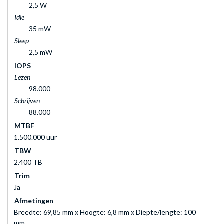
2,5 W
Idle
35 mW
Sleep
2,5 mW
IOPS
Lezen
98.000
Schrijven
88.000
MTBF
1.500.000 uur
TBW
2.400 TB
Trim
Ja
Afmetingen
Breedte: 69,85 mm x Hoogte: 6,8 mm x Diepte/lengte: 100
mm