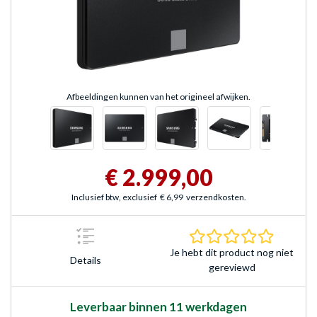
Afbeeldingen kunnen van het origineel afwijken.
€ 2.999,00
Inclusief btw, exclusief
€ 6,99
verzendkosten.
0.0 sterr
Je hebt dit product nog niet
Details
gereviewd
Leverbaar binnen 11 werkdagen