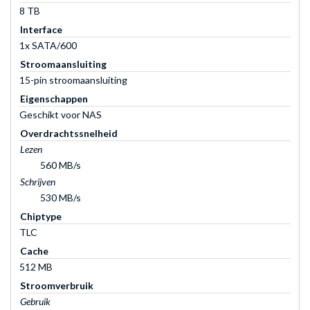
8 TB
Interface
1x SATA/600
Stroomaansluiting
15-pin stroomaansluiting
Eigenschappen
Geschikt voor NAS
Overdrachtssnelheid
Lezen
560 MB/s
Schrijven
530 MB/s
Chiptype
TLC
Cache
512 MB
Stroomverbruik
Gebruik