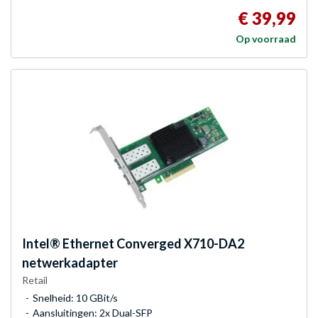
€ 39,99
Op voorraad
Intel®
Ethernet Converged X710-DA2
netwerkadapter
Retail
Snelheid: 10 GBit/s
Aansluitingen: 2x Dual-SFP