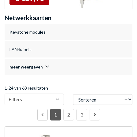
Netwerkkaarten
Keystone modules
LAN-kabels
meer weergeven
1-24 van 63 resultaten
Sorteren
Filters
1
2
3