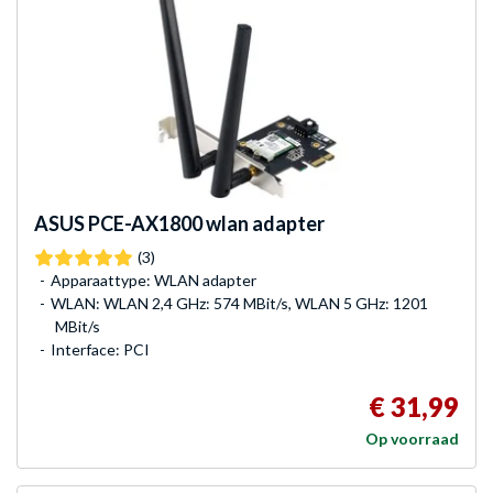
ASUS
PCE-AX1800 wlan adapter
(3)
Apparaattype: WLAN adapter
WLAN: WLAN 2,4 GHz: 574 MBit/s, WLAN 5 GHz: 1201
MBit/s
Interface: PCI
€ 31,99
Op voorraad