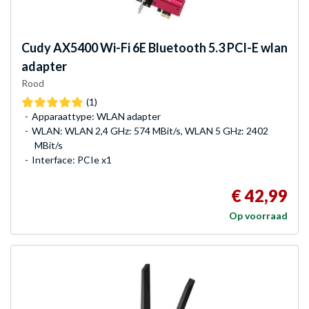
Cudy
AX5400 Wi-Fi 6E Bluetooth 5.3 PCI-E wlan
adapter
Rood
(1)
Apparaattype: WLAN adapter
WLAN: WLAN 2,4 GHz: 574 MBit/s, WLAN 5 GHz: 2402
MBit/s
Interface: PCIe x1
€ 42,99
Op voorraad