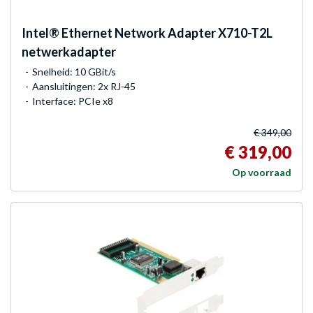
Intel®
Ethernet Network Adapter X710-T2L
netwerkadapter
Snelheid: 10 GBit/s
Aansluitingen: 2x RJ-45
Interface: PCIe x8
€ 349,00
€ 319,00
Op voorraad