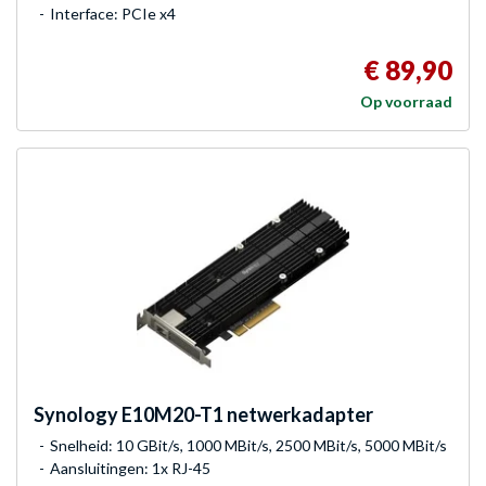
Interface: PCIe x4
€ 89,90
Op voorraad
Synology
E10M20-T1 netwerkadapter
Snelheid: 10 GBit/s, 1000 MBit/s, 2500 MBit/s, 5000 MBit/s
Aansluitingen: 1x RJ-45