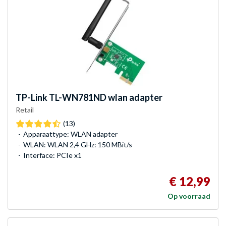
TP-Link
TL-WN781ND wlan adapter
Retail
(13)
Apparaattype: WLAN adapter
WLAN: WLAN 2,4 GHz: 150 MBit/s
Interface: PCIe x1
€ 12,99
Op voorraad