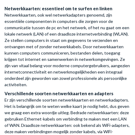
Netwerkkaarten: essentieel om te surfen en linken
Netwerkkaarten, ook wel netwerkadapters genoemd, zijn
essentiële componenten in computers die zorgen voor de
communicatie tussen de pc en het netwerk, of het nu gaat om een
lokale netwerk (LAN) of een draadloze internetverbinding (WLAN).
Ze stellen computers in staat om gegevens te verzenden en
ontvangen met of zonder netwerkkabels. Door netwerkkaarten
kunnen computers communiceren, bestanden delen, toegang
krijgen tot internet en samenwerken in netwerkomgevingen. Ze
zijn van vitaal belang voor moderne computergebruikers, aangezien
internetconnectiviteit en netwerkmogelijkheden een integraal
onderdeel zijn geworden van zowel professionele als persoonlijke
activiteiten.
Verschillende soorten netwerkkaarten en adapters
Er zijn verschillende soorten netwerkkaarten en netwerkadapters.
Het is belangrijk om te weten welke kaart je nodig hebt, dus geven
we graag een extra woordje uitleg. Bedrade netwerkkaarten: deze
gebruiken Ethernet-kabels om verbinding te maken met een LAN
of WAN. Draadloze netwerkkaarten: ook bekend als WiFi-adapters,
deze maken verbindingen mogelijk zonder kabels, via WiFi-