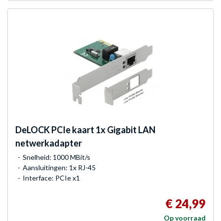
DeLOCK
PCIe kaart 1x Gigabit LAN
netwerkadapter
Snelheid: 1000 MBit/s
Aansluitingen: 1x RJ-45
Interface: PCIe x1
€ 24,99
Op voorraad