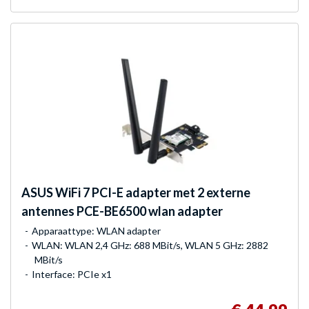
ASUS
WiFi 7 PCI-E adapter met 2 externe
antennes PCE-BE6500 wlan adapter
Apparaattype: WLAN adapter
WLAN: WLAN 2,4 GHz: 688 MBit/s, WLAN 5 GHz: 2882
MBit/s
Interface: PCIe x1