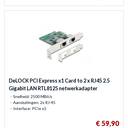
DeLOCK
PCI Express x1 Card to 2 x RJ45 2.5
Gigabit LAN RTL8125 netwerkadapter
Snelheid: 2500 MBit/s
Aansluitingen: 2x RJ-45
Interface: PCIe x1
€ 59,90