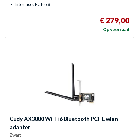
Interface: PCIe x8
€ 279,00
Op voorraad
Cudy
AX3000 Wi-Fi 6 Bluetooth PCI-E wlan
adapter
Zwart