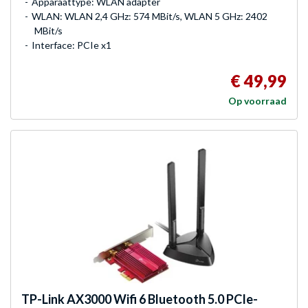
Apparaattype: WLAN adapter
WLAN: WLAN 2,4 GHz: 574 MBit/s, WLAN 5 GHz: 2402
MBit/s
Interface: PCIe x1
€ 49,99
Op voorraad
TP-Link
AX3000 Wifi 6 Bluetooth 5.0 PCIe-