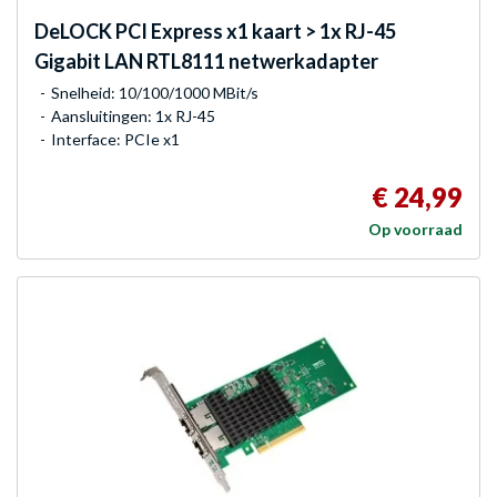
DeLOCK
PCI Express x1 kaart > 1x RJ-45
Gigabit LAN RTL8111 netwerkadapter
Snelheid: 10/100/1000 MBit/s
Aansluitingen: 1x RJ-45
Interface: PCIe x1
€ 24,99
Op voorraad