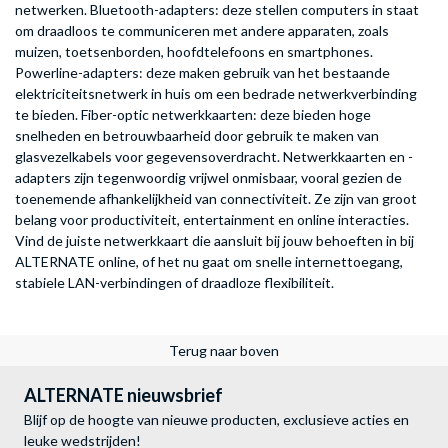
netwerken. Bluetooth-adapters: deze stellen computers in staat
om draadloos te communiceren met andere apparaten, zoals
muizen, toetsenborden, hoofdtelefoons en smartphones.
Powerline-adapters: deze maken gebruik van het bestaande
elektriciteitsnetwerk in huis om een bedrade netwerkverbinding
te bieden. Fiber-optic netwerkkaarten: deze bieden hoge
snelheden en betrouwbaarheid door gebruik te maken van
glasvezelkabels voor gegevensoverdracht. Netwerkkaarten en -
adapters zijn tegenwoordig vrijwel onmisbaar, vooral gezien de
toenemende afhankelijkheid van connectiviteit. Ze zijn van groot
belang voor productiviteit, entertainment en online interacties.
Vind de juiste netwerkkaart die aansluit bij jouw behoeften in bij
ALTERNATE online, of het nu gaat om snelle internettoegang,
stabiele LAN-verbindingen of draadloze flexibiliteit.
Terug naar boven
ALTERNATE nieuwsbrief
Blijf op de hoogte van nieuwe producten, exclusieve acties en
leuke wedstrijden!