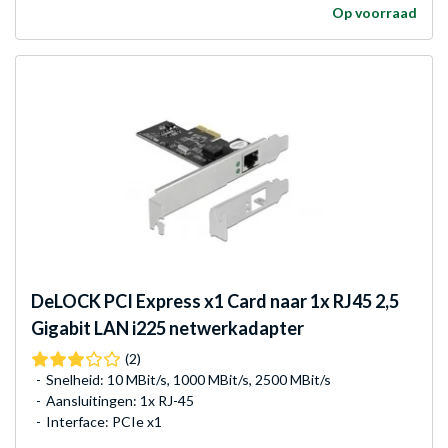
Op voorraad
DeLOCK
PCI Express x1 Card naar 1x RJ45 2,5
Gigabit LAN i225 netwerkadapter
(2)
Snelheid: 10 MBit/s, 1000 MBit/s, 2500 MBit/s
Aansluitingen: 1x RJ-45
Interface: PCIe x1