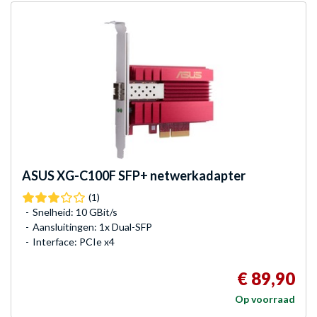
ASUS
XG-C100F SFP+ netwerkadapter
(1)
Snelheid: 10 GBit/s
Aansluitingen: 1x Dual-SFP
Interface: PCIe x4
€ 89,90
Op voorraad