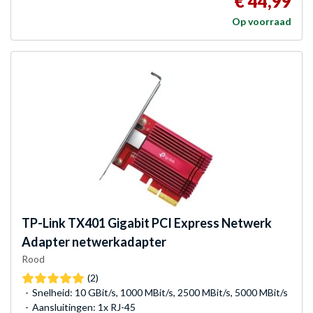
€ 44,99
Op voorraad
TP-Link
TX401 Gigabit PCI Express Netwerk
Adapter netwerkadapter
Rood
(2)
Snelheid: 10 GBit/s, 1000 MBit/s, 2500 MBit/s, 5000 MBit/s
Aansluitingen: 1x RJ-45