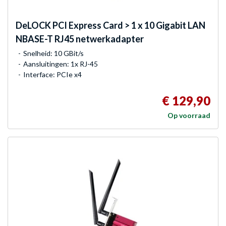
DeLOCK
PCI Express Card > 1 x 10 Gigabit LAN
NBASE-T RJ45 netwerkadapter
Snelheid: 10 GBit/s
Aansluitingen: 1x RJ-45
Interface: PCIe x4
€ 129,90
Op voorraad