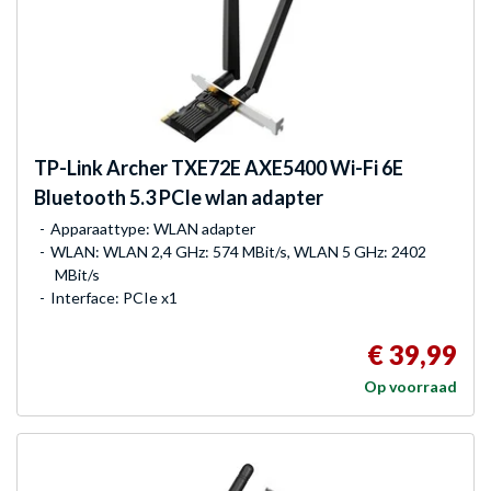
TP-Link
Archer TXE72E AXE5400 Wi-Fi 6E
Bluetooth 5.3 PCIe wlan adapter
Apparaattype: WLAN adapter
WLAN: WLAN 2,4 GHz: 574 MBit/s, WLAN 5 GHz: 2402
MBit/s
Interface: PCIe x1
€ 39,99
Op voorraad