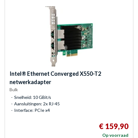
Intel®
Ethernet Converged X550-T2
netwerkadapter
Bulk
Snelheid: 10 GBit/s
Aansluitingen: 2x RJ-45
Interface: PCIe x4
€ 159,90
Op voorraad