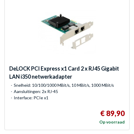
DeLOCK
PCI Express x1 Card 2 x RJ45 Gigabit
LAN i350 netwerkadapter
Snelheid: 10/100/1000 MBit/s, 10 MBit/s, 1000 MBit/s
Aansluitingen: 2x RJ-45
Interface: PCIe x1
€ 89,90
Op voorraad