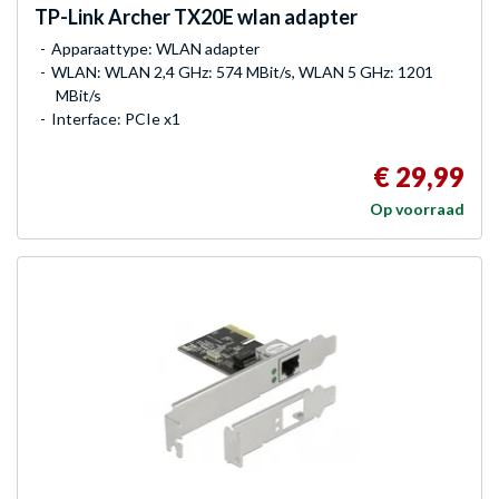
TP-Link
Archer TX20E wlan adapter
Apparaattype: WLAN adapter
WLAN: WLAN 2,4 GHz: 574 MBit/s, WLAN 5 GHz: 1201
MBit/s
Interface: PCIe x1
€ 29,99
Op voorraad