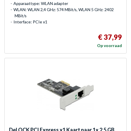
Apparaattype: WLAN adapter
WLAN: WLAN 2,4 GHz: 574 MBit/s, WLAN 5 GHz: 2402
MBit/s
Interface: PCIe x1
€ 37,99
Op voorraad
DeLOCK
PCI Express x1 Kaart naar 1x 2,5 GB