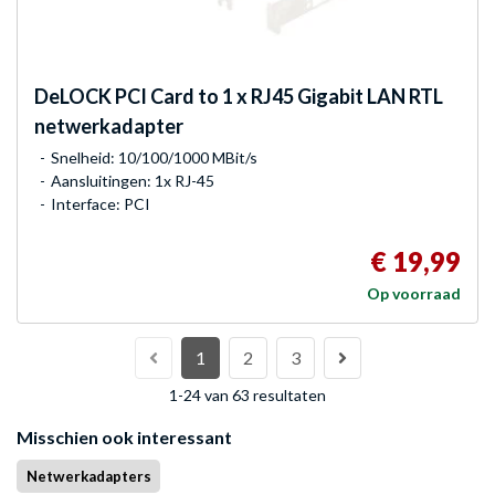
DeLOCK
PCI Card to 1 x RJ45 Gigabit LAN RTL
netwerkadapter
Snelheid: 10/100/1000 MBit/s
Aansluitingen: 1x RJ-45
Interface: PCI
€ 19,99
Op voorraad
1
2
3
1-24 van 63 resultaten
Misschien ook interessant
Netwerkadapters