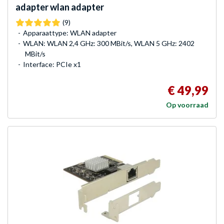
adapter wlan adapter
(9)
Apparaattype: WLAN adapter
WLAN: WLAN 2,4 GHz: 300 MBit/s, WLAN 5 GHz: 2402
MBit/s
Interface: PCIe x1
€ 49,99
Op voorraad