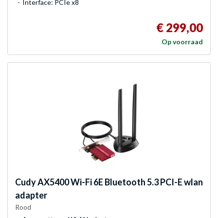
Interface: PCIe x8
€ 299,00
Op voorraad
Cudy
AX5400 Wi-Fi 6E Bluetooth 5.3 PCI-E wlan
adapter
Rood