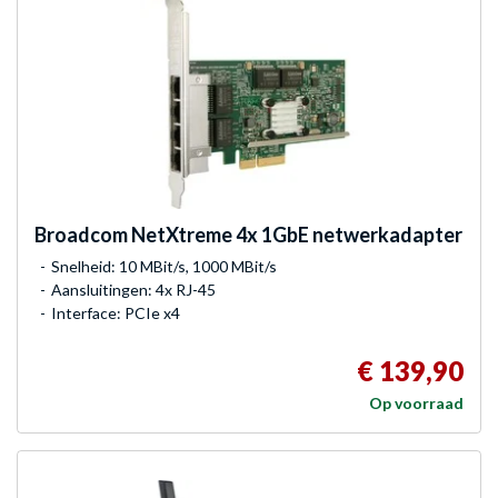
Broadcom
NetXtreme 4x 1GbE netwerkadapter
Snelheid: 10 MBit/s, 1000 MBit/s
Aansluitingen: 4x RJ-45
Interface: PCIe x4
€ 139,90
Op voorraad