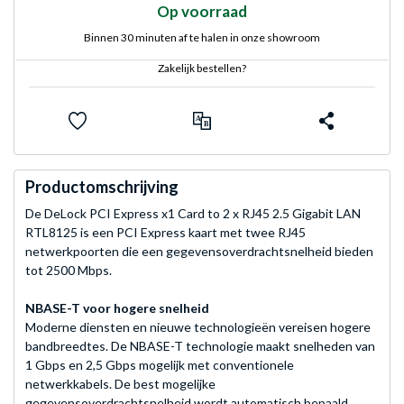
Op voorraad
Binnen 30 minuten af te halen in onze showroom
Zakelijk bestellen?
Productomschrijving
De DeLock PCI Express x1 Card to 2 x RJ45 2.5 Gigabit LAN
RTL8125 is een PCI Express kaart met twee RJ45
netwerkpoorten die een gegevensoverdrachtsnelheid bieden
tot 2500 Mbps.
NBASE-T voor hogere snelheid
Moderne diensten en nieuwe technologieën vereisen hogere
bandbreedtes. De NBASE-T technologie maakt snelheden van
1 Gbps en 2,5 Gbps mogelijk met conventionele
netwerkkabels. De best mogelijke
gegevensoverdrachtsnelheid wordt automatisch bepaald.