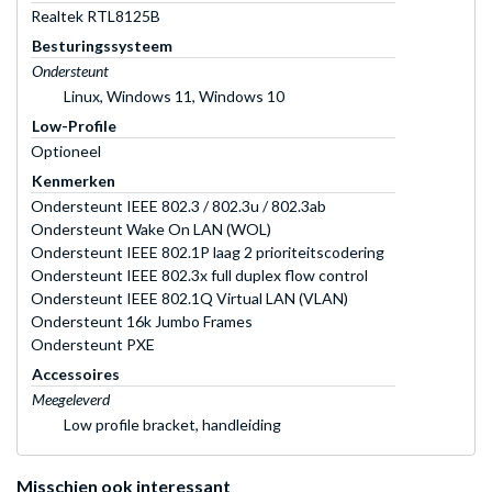
Realtek RTL8125B
Besturingssysteem
Ondersteunt
Linux, Windows 11, Windows 10
Low-Profile
Optioneel
Kenmerken
Ondersteunt IEEE 802.3 / 802.3u / 802.3ab
Ondersteunt Wake On LAN (WOL)
Ondersteunt IEEE 802.1P laag 2 prioriteitscodering
Ondersteunt IEEE 802.3x full duplex flow control
Ondersteunt IEEE 802.1Q Virtual LAN (VLAN)
Ondersteunt 16k Jumbo Frames
Ondersteunt PXE
Accessoires
Meegeleverd
Low profile bracket, handleiding
Misschien ook interessant