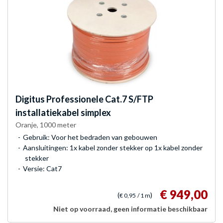
Digitus
Professionele Cat.7 S/FTP
installatiekabel simplex
Oranje, 1000 meter
Gebruik: Voor het bedraden van gebouwen
Aansluitingen: 1x kabel zonder stekker op 1x kabel zonder
stekker
Versie: Cat7
€ 949,00
(
)
€ 0,95
/ 1 m
Niet op voorraad, geen informatie beschikbaar