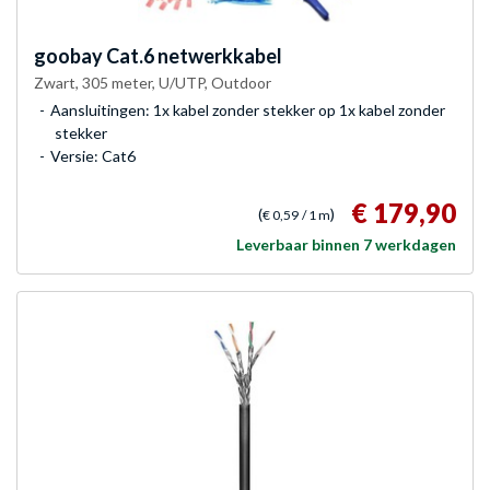
goobay
Cat.6 netwerkkabel
Zwart, 305 meter, U/UTP, Outdoor
Aansluitingen: 1x kabel zonder stekker op 1x kabel zonder
stekker
Versie: Cat6
€ 179,90
(
)
€ 0,59
/ 1 m
Leverbaar binnen 7 werkdagen