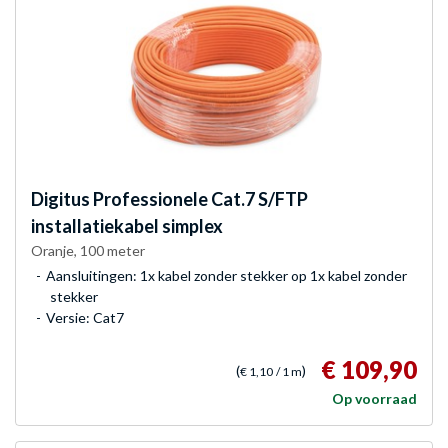
Digitus
Professionele Cat.7 S/FTP
installatiekabel simplex
Oranje, 100 meter
Aansluitingen: 1x kabel zonder stekker op 1x kabel zonder
stekker
Versie: Cat7
€ 109,90
(
)
€ 1,10
/ 1 m
Op voorraad