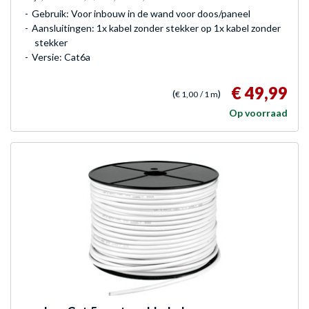
Gebruik: Voor inbouw in de wand voor doos/paneel
Aansluitingen: 1x kabel zonder stekker op 1x kabel zonder
stekker
Versie: Cat6a
€ 49,99
(
)
€ 1,00
/ 1 m
Op voorraad