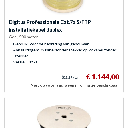
Digitus
Professionele Cat.7a S/FTP
installatiekabel duplex
Geel, 500 meter
Gebruik: Voor de bedrading van gebouwen
Aansluitingen: 2x kabel zonder stekker op 2x kabel zonder
stekker
Versie: Cat7a
€ 1.144,00
(
)
€ 2,29
/ 1 m
Niet op voorraad, geen informatie beschikbaar