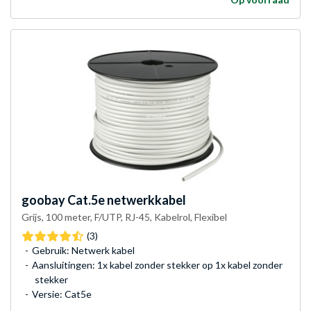
goobay
Cat.5e netwerkkabel
Grijs, 100 meter, F/UTP, RJ-45, Kabelrol, Flexibel
(3)
Gebruik: Netwerk kabel
Aansluitingen: 1x kabel zonder stekker op 1x kabel zonder
stekker
Versie: Cat5e