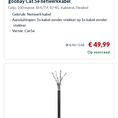
goobay
Cat.5e netwerkkabel
Grijs, 100 meter, SF/UTP, RJ-45, Kabelrol, Flexibel
Gebruik: Netwerk kabel
Aansluitingen: 1x kabel zonder stekker op 1x kabel zonder
stekker
Versie: Cat5e
€ 49,99
(
)
€ 0,50
/ 1 m
Op voorraad