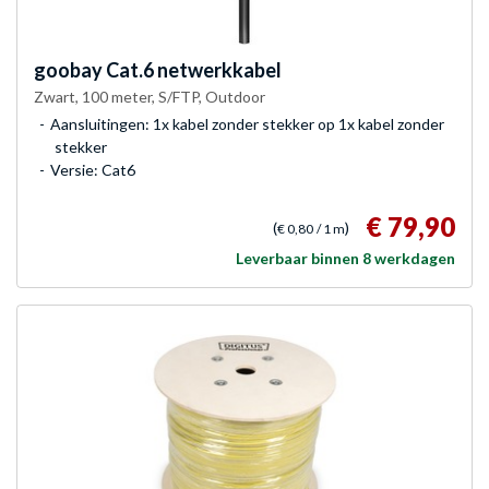
goobay
Cat.6 netwerkkabel
Zwart, 100 meter, S/FTP, Outdoor
Aansluitingen: 1x kabel zonder stekker op 1x kabel zonder
stekker
Versie: Cat6
€ 79,90
(
)
€ 0,80
/ 1 m
Leverbaar binnen 8 werkdagen