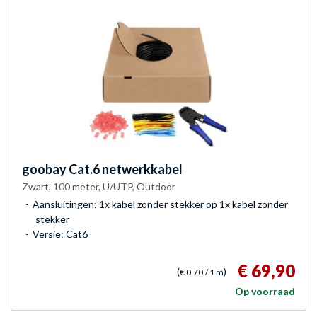
goobay
Cat.6 netwerkkabel
Zwart, 100 meter, U/UTP, Outdoor
Aansluitingen: 1x kabel zonder stekker op 1x kabel zonder
stekker
Versie: Cat6
€ 69,90
(
)
€ 0,70
/ 1 m
Op voorraad