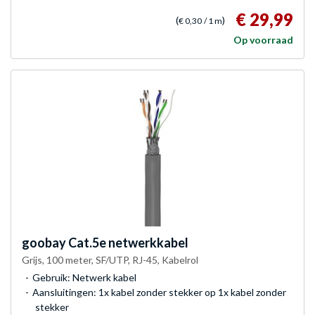
€ 29,99
(
)
€ 0,30
/ 1 m
Op voorraad
goobay
Cat.5e netwerkkabel
Grijs, 100 meter, SF/UTP, RJ-45, Kabelrol
Gebruik: Netwerk kabel
Aansluitingen: 1x kabel zonder stekker op 1x kabel zonder
stekker