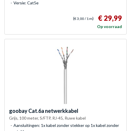
Versie: Cat5e
€ 29,99
(
)
€ 3,00
/ 1 m
Op voorraad
goobay
Cat.6a netwerkkabel
Grijs, 100 meter, S/FTP, RJ-45, Ruwe kabel
Aansluitingen: 1x kabel zonder stekker op 1x kabel zonder