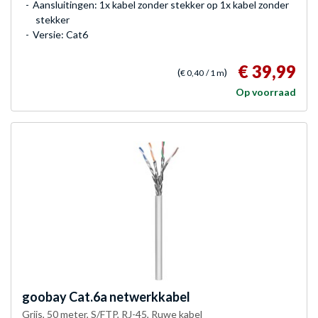
Aansluitingen: 1x kabel zonder stekker op 1x kabel zonder
stekker
Versie: Cat6
€ 39,99
(
)
€ 0,40
/ 1 m
Op voorraad
goobay
Cat.6a netwerkkabel
Grijs, 50 meter, S/FTP, RJ-45, Ruwe kabel