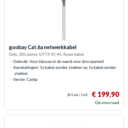
goobay
Cat.6a netwerkkabel
Grijs, 305 meter, S/FTP, RJ-45, Ruwe kabel
Gebruik: Voor inbouw in de wand voor doos/paneel
Aansluitingen: 1x kabel zonder stekker op 1x kabel zonder
stekker
Versie: Cat6a
€ 199,90
(
)
€ 0,66
/ 1 m
Op voorraad