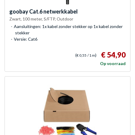
goobay
Cat.6 netwerkkabel
Zwart, 100 meter, S/FTP, Outdoor
Aansluitingen: 1x kabel zonder stekker op 1x kabel zonder
stekker
Versie: Cat6
€ 54,90
(
)
€ 0,55
/ 1 m
Op voorraad