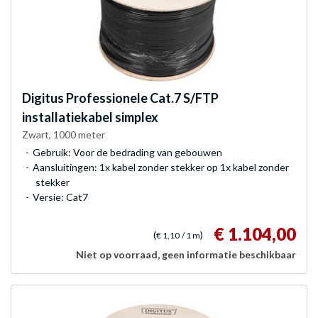
Digitus
Professionele Cat.7 S/FTP
installatiekabel simplex
Zwart, 1000 meter
Gebruik: Voor de bedrading van gebouwen
Aansluitingen: 1x kabel zonder stekker op 1x kabel zonder
stekker
Versie: Cat7
€ 1.104,00
(
)
€ 1,10
/ 1 m
Niet op voorraad, geen informatie beschikbaar