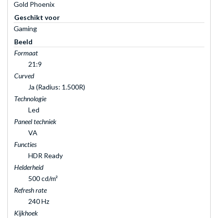
Gold Phoenix
Geschikt voor
Gaming
Beeld
Formaat
21:9
Curved
Ja (Radius: 1.500R)
Technologie
Led
Paneel techniek
VA
Functies
HDR Ready
Helderheid
500 cd/m²
Refresh rate
240 Hz
Kijkhoek