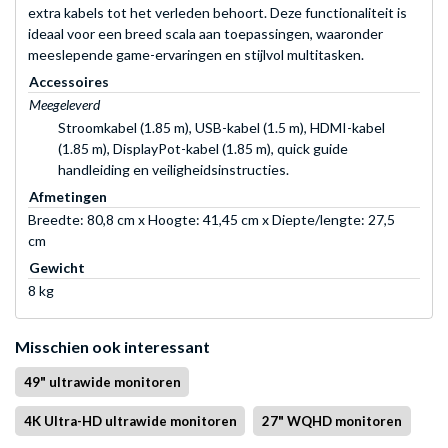
extra kabels tot het verleden behoort. Deze functionaliteit is
ideaal voor een breed scala aan toepassingen, waaronder
meeslepende game-ervaringen en stijlvol multitasken.
Accessoires
Meegeleverd
Stroomkabel (1.85 m), USB-kabel (1.5 m), HDMI-kabel
(1.85 m), DisplayPot-kabel (1.85 m), quick guide
handleiding en veiligheidsinstructies.
Afmetingen
Breedte: 80,8 cm x Hoogte: 41,45 cm x Diepte/lengte: 27,5
cm
Gewicht
8 kg
Misschien ook interessant
49" ultrawide monitoren
4K Ultra-HD ultrawide monitoren
27" WQHD monitoren