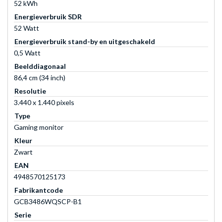
52 kWh
Energieverbruik SDR
52 Watt
Energieverbruik stand-by en uitgeschakeld
0,5 Watt
Beelddiagonaal
86,4 cm (34 inch)
Resolutie
3.440 x 1.440 pixels
Type
Gaming monitor
Kleur
Zwart
EAN
4948570125173
Fabrikantcode
GCB3486WQSCP-B1
Serie