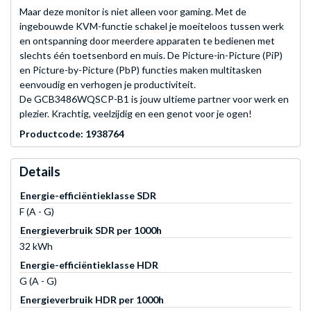
Maar deze monitor is niet alleen voor gaming. Met de
ingebouwde KVM-functie schakel je moeiteloos tussen werk
en ontspanning door meerdere apparaten te bedienen met
slechts één toetsenbord en muis. De Picture-in-Picture (PiP)
en Picture-by-Picture (PbP) functies maken multitasken
eenvoudig en verhogen je productiviteit.
De GCB3486WQSCP-B1 is jouw ultieme partner voor werk en
plezier. Krachtig, veelzijdig en een genot voor je ogen!
Productcode: 1938764
Details
Energie-efficiëntieklasse SDR
F (A - G)
Energieverbruik SDR per 1000h
32 kWh
Energie-efficiëntieklasse HDR
G (A - G)
Energieverbruik HDR per 1000h