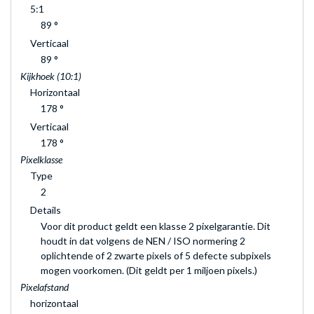
5:1
89 °
Verticaal
89 °
Kijkhoek (10:1)
Horizontaal
178 °
Verticaal
178 °
Pixelklasse
Type
2
Details
Voor dit product geldt een klasse 2 pixelgarantie. Dit
houdt in dat volgens de NEN / ISO normering 2
oplichtende of 2 zwarte pixels of 5 defecte subpixels
mogen voorkomen. (Dit geldt per 1 miljoen pixels.)
Pixelafstand
horizontaal