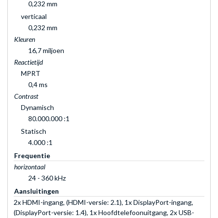
0,232 mm
verticaal
0,232 mm
Kleuren
16,7 miljoen
Reactietijd
MPRT
0,4 ms
Contrast
Dynamisch
80.000.000 :1
Statisch
4.000 :1
Frequentie
horizontaal
24 - 360 kHz
Aansluitingen
2x HDMI-ingang, (HDMI-versie: 2.1), 1x DisplayPort-ingang,
(DisplayPort-versie: 1.4), 1x Hoofdtelefoonuitgang, 2x USB-