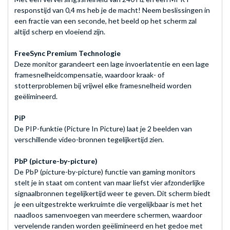
responstijd van 0,4 ms heb je de macht! Neem beslissingen in
een fractie van een seconde, het beeld op het scherm zal
altijd scherp en vloeiend zijn.
FreeSync Premium Technologie
Deze monitor garandeert een lage invoerlatentie en een lage
framesnelheidcompensatie, waardoor kraak- of
stotterproblemen bij vrijwel elke framesnelheid worden
geëlimineerd.
PiP
De PIP-funktie (Picture In Picture) laat je 2 beelden van
verschillende video-bronnen tegelijkertijd zien.
PbP (picture-by-picture)
De PbP (picture-by-picture) functie van gaming monitors
stelt je in staat om content van maar liefst vier afzonderlijke
signaalbronnen tegelijkertijd weer te geven. Dit scherm biedt
je een uitgestrekte werkruimte die vergelijkbaar is met het
naadloos samenvoegen van meerdere schermen, waardoor
vervelende randen worden geëlimineerd en het gedoe met