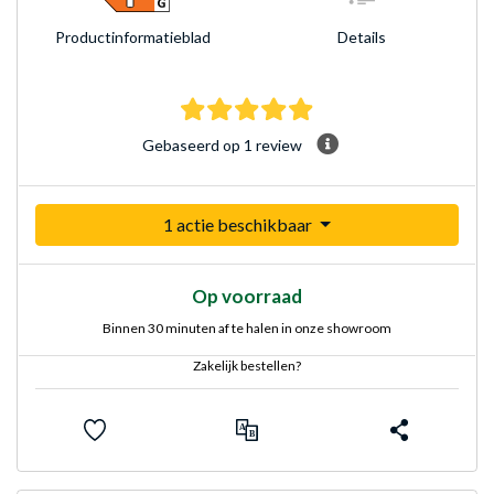
Product­informatieblad
Details
5.0 sterren Gebaseerd op
Gebaseerd op 1 review
1 actie beschikbaar
Op voorraad
Binnen 30 minuten af te halen in onze showroom
Zakelijk bestellen?