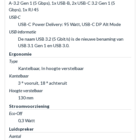
A-3.2 Gen 1 (5 Gbps), 1x USB-B, 2x USB-C 3.2 Gen 1 (5
Gbps), 1x RJ 45
USB-C
USB-C Power Delivery: 95 Watt, USB-C DP Alt Mode
USB-informatie
De naam USB 3.2 (5 Gbit/s) is de nieuwe benaming van
USB 3.1 Gen 1 en USB 3.0.
Ergonomie
Type
Kantelbaar, In hoogte verstelbaar
Kantelbaar
3 ° vooruit, 18 ° achteruit
Hoogte verstelbaar
130 mm
Stroomvoorziening
Eco-Off
0,3 Watt
Luidspreker
Aantal