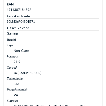
EAN
4711387184592
Fabrikantcode
90LM06F0-B01E71
Geschikt voor
Gaming
Beeld
Type
Non-Glare
Formaat
21:9
Curved
Ja (Radius: 1.500R)
Technologie
Led
Paneel techniek
VA
Functies