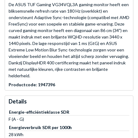
De ASUS TUF Gaming VG34VQL3A gaming monitor heeft een
bliksemsnelle refresh rate van 180 Hz (overklokt) en
ondersteunt Adaptive Sync-technologie (compatibel met AMD
FreeSync) voor een soepele en stabiele game-ervaring. Deze
curved gaming monitor heeft een diagonaal van 86 cm (34") en
maakt indruk met een briljante WQHD-resolutie van 3440 x
1440 pixels. De lage responstijd van 1 ms (GtG) en ASUS
Extreme Low Motion Blur Sync-technologie zorgen voor een
vloeiender beeld en houden het altijd scherp zonder vervaging.
Dankzij DisplayHDR 400 certificering maakt het paneel indruk
met natuurlijke kleuren, rijke contrasten en briljante
helderheid.
Productcode: 1947396
Details
Energie-efficiëntieklasse SDR
F (A - G)
Energieverbruik SDR per 1000h
28 kWh