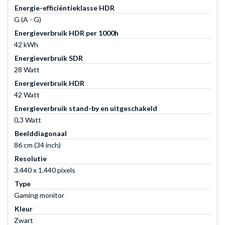
Energie-efficiëntieklasse HDR
G (A - G)
Energieverbruik HDR per 1000h
42 kWh
Energieverbruik SDR
28 Watt
Energieverbruik HDR
42 Watt
Energieverbruik stand-by en uitgeschakeld
0,3 Watt
Beelddiagonaal
86 cm (34 inch)
Resolutie
3.440 x 1.440 pixels
Type
Gaming monitor
Kleur
Zwart