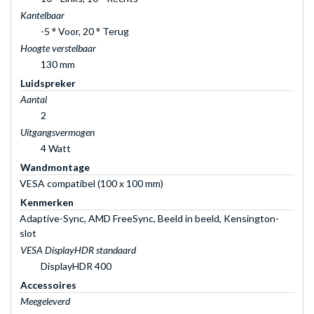
Kantelbaar
-5 ° Voor, 20 ° Terug
Hoogte verstelbaar
130 mm
Luidspreker
Aantal
2
Uitgangsvermogen
4 Watt
Wandmontage
VESA compatibel (100 x 100 mm)
Kenmerken
Adaptive-Sync, AMD FreeSync, Beeld in beeld, Kensington-
slot
VESA DisplayHDR standaard
DisplayHDR 400
Accessoires
Meegeleverd