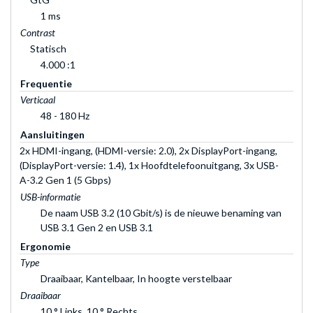
1 ms
Contrast
Statisch
4.000 :1
Frequentie
Verticaal
48 - 180 Hz
Aansluitingen
2x HDMI-ingang, (HDMI-versie: 2.0), 2x DisplayPort-ingang,
(DisplayPort-versie: 1.4), 1x Hoofdtelefoonuitgang, 3x USB-
A-3.2 Gen 1 (5 Gbps)
USB-informatie
De naam USB 3.2 (10 Gbit/s) is de nieuwe benaming van
USB 3.1 Gen 2 en USB 3.1
Ergonomie
Type
Draaibaar, Kantelbaar, In hoogte verstelbaar
Draaibaar
10 ° Links, 10 ° Rechts