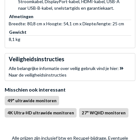
Stroomkabel, DisplayPort-kabel, HDMI-kabel, USB-A
naar USB-B-kabel, snelstartgids en garantiekaart.
Afmetingen
Breedte: 80,8 cm x Hoogte: 54,1 cm x Diepte/lengte: 25 cm
Gewicht
8,1 kg
Veiligheidsinstructies
Alle belangrijke informatie over veilig gebruik vind je hier:
Naar de veiligheidsinstructies
Misschien ook interessant
49" ultrawide monitoren
4K Ultra-HD ultrawide monitoren
27" WQHD monitoren
Alle prijzen zijn inclusief btw en Recupel-bijdrage. Eventuele