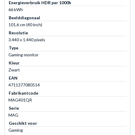
Energieverbruik HDR per 1000h
66 kWh
Beelddiagonaal
101,6 cm (40 inch)
Resolutie
3.440 x 1.440 pixels
Type
Gaming monitor
Kleur
Zwart
EAN
4711377080514
Fabrikantcode
MAG401QR
Serie
MAG
Geschikt voor
Gaming