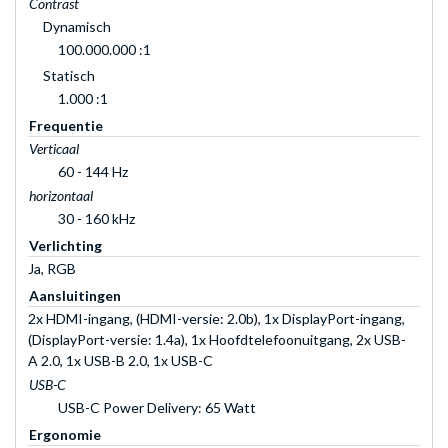
Contrast
Dynamisch
100.000.000 :1
Statisch
1.000 :1
Frequentie
Verticaal
60 - 144 Hz
horizontaal
30 - 160 kHz
Verlichting
Ja, RGB
Aansluitingen
2x HDMI-ingang, (HDMI-versie: 2.0b), 1x DisplayPort-ingang,
(DisplayPort-versie: 1.4a), 1x Hoofdtelefoonuitgang, 2x USB-
A 2.0, 1x USB-B 2.0, 1x USB-C
USB-C
USB-C Power Delivery: 65 Watt
Ergonomie