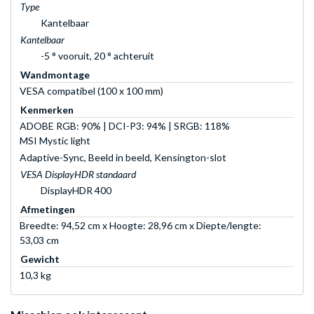
Type
Kantelbaar
Kantelbaar
-5 ° vooruit, 20 ° achteruit
Wandmontage
VESA compatibel (100 x 100 mm)
Kenmerken
ADOBE RGB: 90% | DCI-P3: 94% | SRGB: 118%
MSI Mystic light
Adaptive-Sync, Beeld in beeld, Kensington-slot
VESA DisplayHDR standaard
DisplayHDR 400
Afmetingen
Breedte: 94,52 cm x Hoogte: 28,96 cm x Diepte/lengte:
53,03 cm
Gewicht
10,3 kg