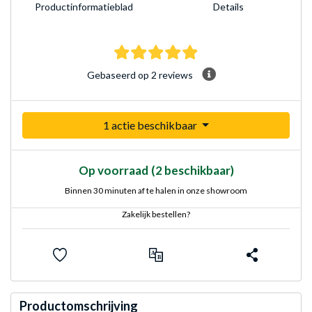
Product­informatieblad
Details
5.0 sterren Gebaseerd op
Gebaseerd op 2 reviews
1 actie beschikbaar
Op voorraad
(2 beschikbaar)
Binnen 30 minuten af te halen in onze showroom
Zakelijk bestellen?
Productomschrijving