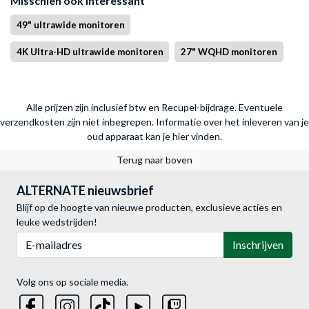
Misschien ook interessant
49" ultrawide monitoren
4K Ultra-HD ultrawide monitoren
27" WQHD monitoren
Alle prijzen zijn inclusief btw en Recupel-bijdrage. Eventuele
verzendkosten zijn niet inbegrepen.
Informatie over het inleveren van je
oud apparaat kan je hier vinden.
Terug naar boven
ALTERNATE nieuwsbrief
Blijf op de hoogte van nieuwe producten, exclusieve acties en
leuke wedstrijden!
E-mailadres
Inschrijven
Volg ons op sociale media.