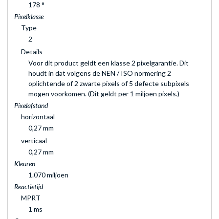
178 °
Pixelklasse
Type
2
Details
Voor dit product geldt een klasse 2 pixelgarantie. Dit
houdt in dat volgens de NEN / ISO normering 2
oplichtende of 2 zwarte pixels of 5 defecte subpixels
mogen voorkomen. (Dit geldt per 1 miljoen pixels.)
Pixelafstand
horizontaal
0,27 mm
verticaal
0,27 mm
Kleuren
1.070 miljoen
Reactietijd
MPRT
1 ms