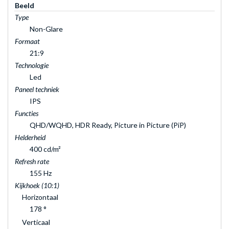
Beeld
Type
Non-Glare
Formaat
21:9
Technologie
Led
Paneel techniek
IPS
Functies
QHD/WQHD, HDR Ready, Picture in Picture (PiP)
Helderheid
400 cd/m²
Refresh rate
155 Hz
Kijkhoek (10:1)
Horizontaal
178 °
Verticaal