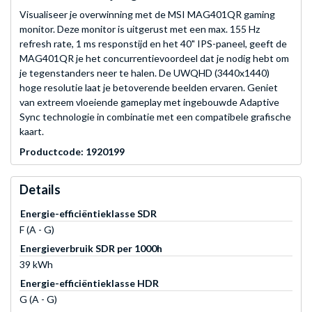
Visualiseer je overwinning met de MSI MAG401QR gaming
monitor. Deze monitor is uitgerust met een max. 155 Hz
refresh rate, 1 ms responstijd en het 40" IPS-paneel, geeft de
MAG401QR je het concurrentievoordeel dat je nodig hebt om
je tegenstanders neer te halen. De UWQHD (3440x1440)
hoge resolutie laat je betoverende beelden ervaren. Geniet
van extreem vloeiende gameplay met ingebouwde Adaptive
Sync technologie in combinatie met een compatibele grafische
kaart.
Productcode: 1920199
Details
Energie-efficiëntieklasse SDR
F (A - G)
Energieverbruik SDR per 1000h
39 kWh
Energie-efficiëntieklasse HDR
G (A - G)